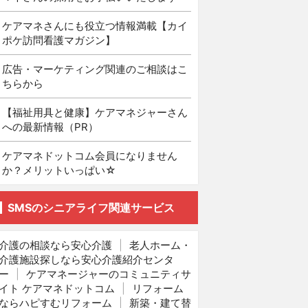
ケアマネさんにも役立つ情報満載【カイ
ポケ訪問看護マガジン】
広告・マーケティング関連のご相談はこ
ちらから
【福祉用具と健康】ケアマネジャーさん
への最新情報（PR）
ケアマネドットコム会員になりません
か？メリットいっぱい☆
SMSのシニアライフ関連サービス
介護の相談なら安心介護
|
老人ホーム・
介護施設探しなら安心介護紹介センタ
ー
|
ケアマネージャーのコミュニティサ
イト ケアマネドットコム
|
リフォーム
ならハピすむリフォーム
|
新築・建て替