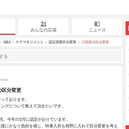
みんなの広場
ニュース
Q&A
ケアマネジメント
認定調査区分変更
入院前の区分変更
く
18:56
の区分変更
なっております。
ミングについて教えて頂きたいです。
性。今年の2月に認定がおりています。
介護にかなり負担を感じ、特養入所も視野に入れて区分変更を考え