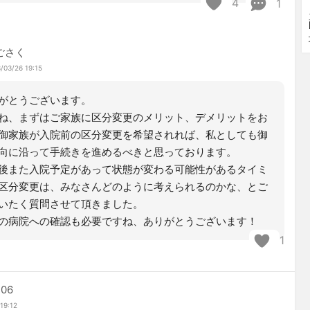
4
1
ごさく
/03/26 19:15
がとうございます。
ね、まずはご家族に区分変更のメリット、デメリットをお
御家族が入院前の区分変更を希望されれば、私としても御
向に沿って手続きを進めるべきと思っております。
後また入院予定があって状態が変わる可能性があるタイミ
区分変更は、みなさんどのように考えられるのかな、とご
いたく質問させて頂きました。
の病院への確認も必要ですね、ありがとうございます！
1
06
19:12