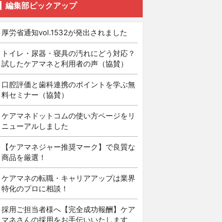
編集部ピックアップ
厚労省通知vol.1532が発出されました
トイレ・尿器・寝具の汚れにどう対応？
試したケアマネと利用者の声（協賛）
口腔評価と歯科連携のポイントを学ぶ無
料セミナー（協賛）
ケアマネドットコムの使い方ページをリ
ニューアルしました
【ケアマネジャー推奨マーク】で良質な
商品を厳選！
ケアマネの転職・キャリアアップは業界
特化のプロに相談！
採用ご担当者様へ【完全成功報酬】ケア
マネさんの採用をお手伝いいたします