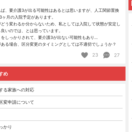
れば、要介護3が出る可能性はあるとは思いますが、人工関節置換
3ヶ月の入院予定があります。
がどう変わるか分からないため、私としては入院して状態が安定し
も良いのでは、とは思っています。
リをしっかりされて、要介護3が出ない可能性もあり…
がある場合、区分変更のタイミングとしては不適切でしょうか？
23
27
すめ
する家族への対応
の区変申請について
っかり