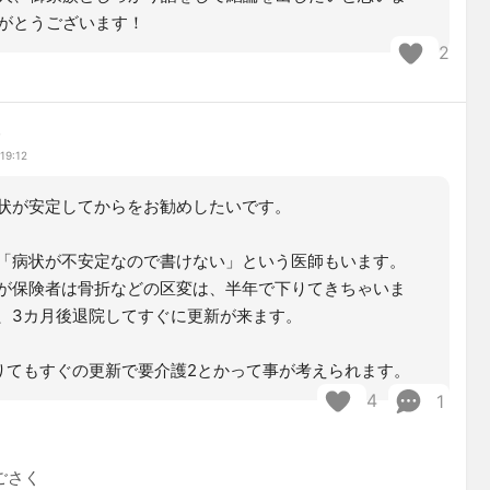
がとうございます！
2
み
19:12
状が安定してからをお勧めしたいです。
「病状が不安定なので書けない」という医師もいます。
が保険者は骨折などの区変は、半年で下りてきちゃいま
、3カ月後退院してすぐに更新が来ます。
りてもすぐの更新で要介護2とかって事が考えられます。
4
1
ごさく