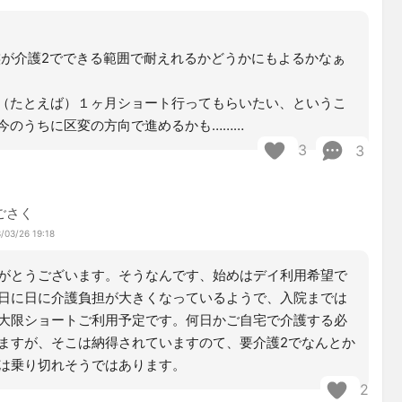
族が介護2でできる範囲で耐えれるかどうかにもよるかなぁ
（たとえば）１ヶ月ショート行ってもらいたい、というこ
今のうちに区変の方向で進めるかも………
3
3
ごさく
/03/26 19:18
がとうございます。そうなんです、始めはデイ利用希望で
日に日に介護負担が大きくなっているようで、入院までは
大限ショートご利用予定です。何日かご自宅で介護する必
ますが、そこは納得されていますのて、要介護2でなんとか
は乗り切れそうではあります。
2