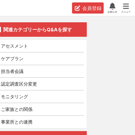
会員登録
お知らせ
メニュー
関連カテゴリーからQ&Aを探す
アセスメント
ケアプラン
担当者会議
認定調査区分変更
モニタリング
ご家族との関係
事業所との連携