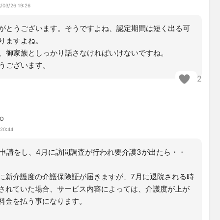
/03/26 19:26
がとうございます。そうですよね、認定期間は短く出る可
りますよね。
、御家族としっかり話さなければいけないですね。
うございます。
2
o
 20:44
更申請をし、4月に訪問調査が行われ要介護3が出たら・・
に新介護度の介護保険証が届きますが、7月に退院される時
されていた場合、サービス内容によっては、介護度が上が
料金を払う事になります。