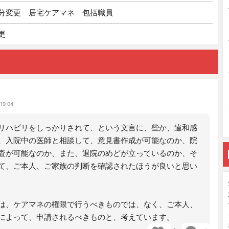
分変更 居宅ケアマネ 包括職員
更
み
19:04
リハビリをしっかりされて、という文言に、些か、違和感
、入院中の医師と相談して、意見書作成が可能なのか、院
査が可能なのか、また、退院のめどが立っているのか、そ
て、ご本人、ご家族の判断を確認されたほうが良いと思い
は、ケアマネの権限で行うべきものでは、なく、ご本人、
によって、申請されるべきものと、考えています。