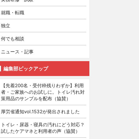
就職・転職
独立
何でも相談
ニュース・記事
編集部ピックアップ
【先着200名・受付枠残りわずか】利用
者・ご家族へのお試しに。トイレ汚れ対
策用品のサンプルを配布（協賛）
厚労省通知vol.1532が発出されました
トイレ・尿器・寝具の汚れにどう対応？
試したケアマネと利用者の声（協賛）