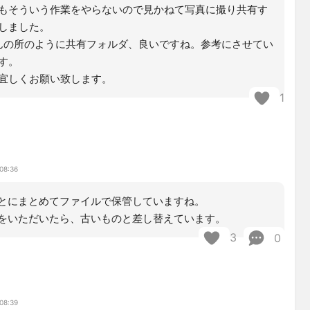
もそういう作業をやらないので見かねて写真に撮り共有す
しました。
iさんの所のように共有フォルダ、良いですね。参考にさせてい
す。
宜しくお願い致します。
1
08:36
とにまとめてファイルで保管していますね。
をいただいたら、古いものと差し替えています。
3
0
川
08:39