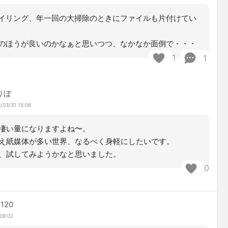
イリング、年一回の大掃除のときにファイルも片付けてい
のほうが良いのかなぁと思いつつ、なかなか面倒で・・・
1
1
りぼ
/03/31 15:06
凄い量になりますよね〜。
え紙媒体が多い世界、なるべく身軽にしたいです。
、試してみようかなと思いました。
0
1120
09:02