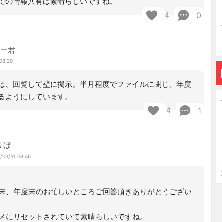
での情報共有は素晴らしいですね。
4
0
マー君
08:29
は、回覧して壁に掲示。半月程度でファイルに閉じ、年度
るようにしています。
4
1
りぼ
/03/31 08:46
末、年度末のお忙しいところご回答頂きありがとうござい
メにリセットされていて素晴らしいですね。