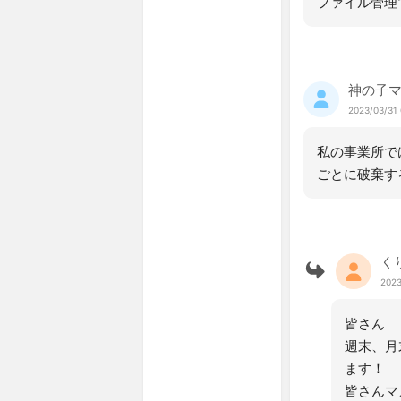
ファイル管理
神の子
2023/03/31 
私の事業所で
ごとに破棄す
く
2023
皆さん
週末、月
ます！
皆さんマ