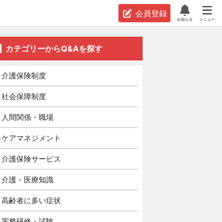
会員登録
お知らせ
メニュー
カテゴリーからQ&Aを探す
介護保険制度
社会保障制度
人間関係・職場
ケアマネジメント
介護保険サービス
介護・医療知識
高齢者に多い症状
実務研修・試験