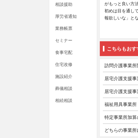
がもっと良い方
相談援助
初めは目を通し
厚労省通知
報欲しいな」と
業務帳票
セミナー
こちらもおす
食事宅配
住宅改修
訪問介護事業所
施設紹介
居宅介護支援事
葬儀相談
居宅介護支援事
相続相談
福祉用具事業所
特定事業所加算
どちらの事業所