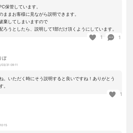
PC保管しています。
のままお客様に見ながら説明できます。
破棄してしまいますので
配ろうとしたら、説明して1部だけ頂くようにしています。
1
1
りぼ
/03/31 09:11
ね。いただく時にそう説明すると良いですね！ありがとう
す。
1
10:15