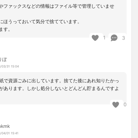
やファックスなどの情報はファイル等で管理していませ
にほうっておいて気分で捨てています。
ます。
1
3
りぼ
/03/31 15:04
紙で資源ごみに出しています。捨てた後にあれ知りたかっ
があります。しかし処分しないとどんどん貯まるんですよ
0
hkmk
/04/01 15:41