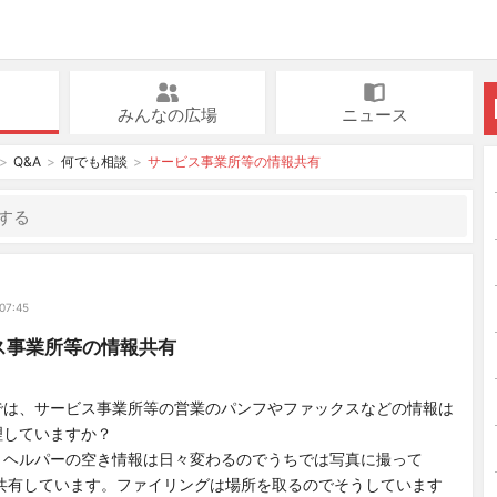
みんなの広場
ニュース
Q&A
何でも相談
サービス事業所等の情報共有
07:45
ス事業所等の情報共有
では、サービス事業所等の営業のパンフやファックスなどの情報は
理していますか？
、ヘルパーの空き情報は日々変わるのでうちでは写真に撮って
otoで共有しています。ファイリングは場所を取るのでそうしています