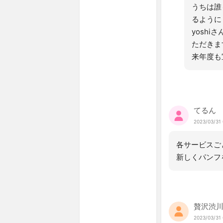
うちは誰
るように
yosh
ただきま
来年度も
てるん
2023/03/31 
各サービスご
新しくパンフ
贅沢渋
2023/03/31 