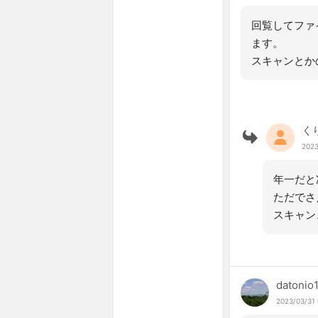
回覧してファ
ます。
スキャンとか
く
2023
年一だと
ただでさ
スキャン
datonio
2023/03/31 