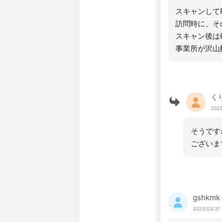
スキャンして
訪問時に、そ
スキャン後は
事業所が沢山
く
2023
そうです
ございま
gshkmk
2023/03/31 