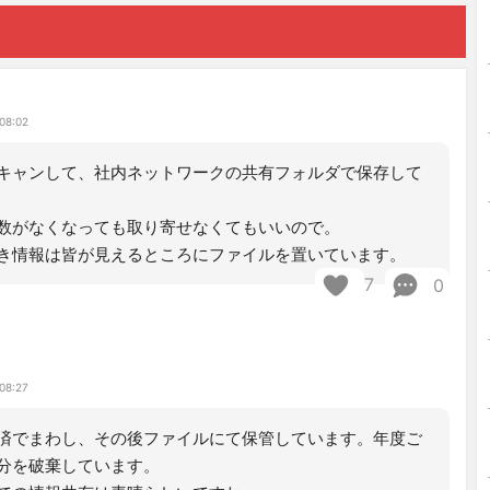
08:02
キャンして、社内ネットワークの共有フォルダで保存して
数がなくなっても取り寄せなくてもいいので。
き情報は皆が見えるところにファイルを置いています。
7
0
08:27
済でまわし、その後ファイルにて保管しています。年度ご
分を破棄しています。