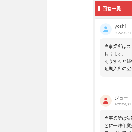
回答一覧
yoshi
2023/03/31 
当事業所はス
おります。
そうすると部
短期入所の空
ジョー
2023/03/31 
当事業所は決
とに一昨年度