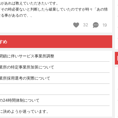
法があれば教えていただきたいです。
てその時必要ないと判断したら破棄していたのですが時々「あの情
なる事があるので、、
32
19
すめ
閉鎖に伴いサービス事業所調整
業所の特定事業所加算について
業所採用選考の実際について
の24時間体制について
に決めようか迷っています。