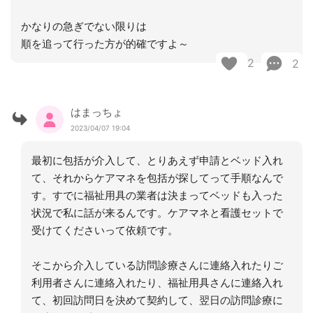
かなりの急ぎでない限りは
順を追って行った方が的確ですよ～
2
2
はまっちょ
2023/04/07 19:04
最初に包括が介入して、とりあえず申請とベッド入れ
て、それからケアマネを包括が探してって手順なんで
す。すでに福祉用具の業者は決まってベッドも入った
状況で私に話が来るんです。ケアマネと看護セットで
受けてくださいって依頼です。
そこから介入している訪問診療さんに連絡入れたりご
利用者さんに連絡入れたり、福祉用具さんに連絡入れ
て、初回訪問日を決めて契約して、翌日の訪問診療に