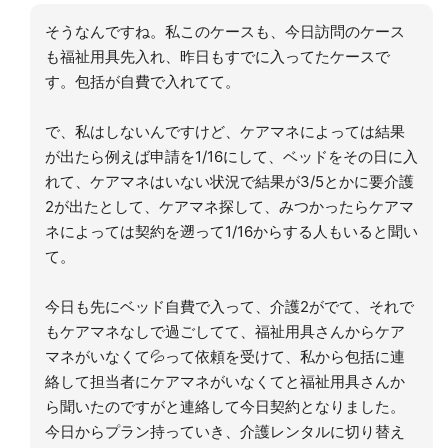
そうなんですね。私このケースも、今日訪問のケース
も福祉用具先入れ、昨日もすでに入ってたケースで
す。包括が自費で入れてて。
で、私はしないんですけど、ケアマネによっては結果
が出たら例えば申請を1/16にして、ベッドをその日に入
れて、ケアマネはいない状況で結果が3/5とかに要介護
2が出たとして、ケアマネ探して、みつかったらケアマ
ネによっては契約を遡って1/16からする人もいると聞い
て。
今日も先にベッド自費で入って、介護2がでて、それで
もケアマネなしで過ごしてて、福祉用具さんからケア
マネがいなくて💦って依頼を受けて、私から包括に連
絡して担当者にケアマネがいなくてと福祉用具さんか
ら聞いたのですがと連絡して今日契約となりました。
今日からプラン持っていき、介護レンタルに切り替え