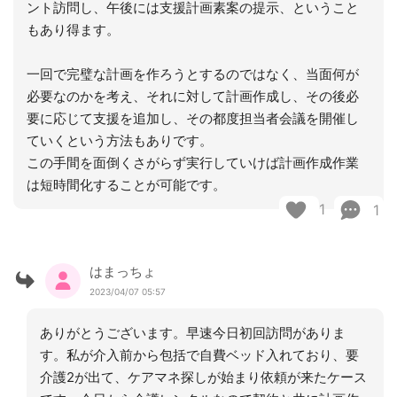
ント訪問し、午後には支援計画素案の提示、ということ
もあり得ます。
一回で完璧な計画を作ろうとするのではなく、当面何が
必要なのかを考え、それに対して計画作成し、その後必
要に応じて支援を追加し、その都度担当者会議を開催し
ていくという方法もありです。
この手間を面倒くさがらず実行していけば計画作成作業
は短時間化することが可能です。
1
1
はまっちょ
2023/04/07 05:57
ありがとうございます。早速今日初回訪問がありま
す。私が介入前から包括で自費ベッド入れており、要
介護2が出て、ケアマネ探しが始まり依頼が来たケース