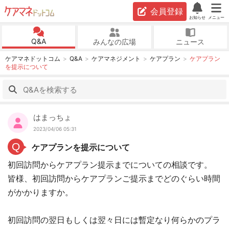
会員登録
お知らせ
メニュー
Q&A
みんなの広場
ニュース
ケアマネドットコム
Q&A
ケアマネジメント
ケアプラン
ケアプラン
を提示について
はまっちょ
2023/04/06 05:31
Q
ケアプランを提示について
初回訪問からケアプラン提示までについての相談です。
皆様、初回訪問からケアプランご提示までどのぐらい時間
がかかりますか。
初回訪問の翌日もしくは翌々日には暫定なり何らかのプラ