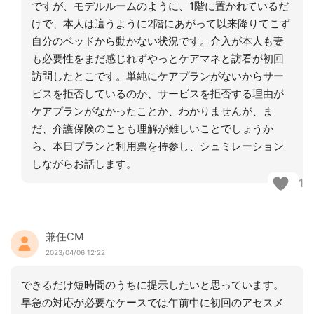
ですが、モデルルームのように、1階に置かれているだ
けで、本人は這うように2階にあがって以来降りてこず
自分のベッドから動かない状況です。介入が本人も妻
も必要性をまだ感じれずやっとケアマネと訪看が初回
訪問したとこです。単純にケアプランがないからサー
ビスを拒否しているのか、サービスを拒否する理由が
ケアプランがなかったことか、わかりませんが、ま
だ、介護保険のことも理解が難しいことでしょうか
ら、本日プランと利用票を持参し、シュミレーション
しながらお話します。
1
兼任CM
2023/04/06 12:22
できるだけ短時間のうちに提示したいと思っています。
早急の対応が必要なケースでは午前中に初回のアセスメ