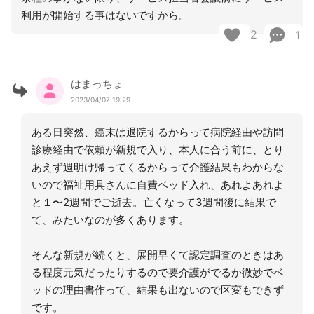
利用が開始する事はないですから。
2
1
はまっちょ
2023/04/07 19:29
ある日突然、癌末は退院するからって病院経由や訪問
診療経由で依頼が新規で入り、本人に合う前に、とり
あえず週明け帰ってくるからって介護結果もわからな
いので福祉用具さんに自費ベッド入れ、あれよあれよ
と１〜2週間でご逝去。亡くなって3週間後に結果で
て、みたいなのが多くあります。
そんな新規が続くと、展開早くて認定調査のときはあ
る程度元気だったりするので要介護がでるか微妙でベ
ッドの理由書作って、結果も出ないので区変もできず
です。