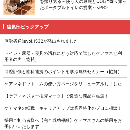
を振り返る～使う人の尊厳とQOLに寄り添っ
たポータブルトイレの提案～<PR>
編集部ピックアップ
厚労省通知vol.1532が発出されました
トイレ・尿器・寝具の汚れにどう対応？試したケアマネと利
用者の声（協賛）
口腔評価と歯科連携のポイントを学ぶ無料セミナー（協賛）
ケアマネドットコムの使い方ページをリニューアルしました
【ケアマネジャー推奨マーク】で良質な商品を厳選！
ケアマネの転職・キャリアアップは業界特化のプロに相談！
採用ご担当者様へ【完全成功報酬】ケアマネさんの採用をお
手伝いいたします