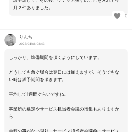
護申請して、その後、ケアマネ探すのこれを入れて今
月２件ありました。
0
りんち
2023/04/06 08:43
しっかり、準備期間を頂くようにしています。
どうしても急ぐ場合は翌日には揃えますが、そうでもな
い時は猶予期間を頂きます。
平均して1週間ぐらいですね。
事業所の選定やサービス担当者会議の招集もありますか
ら
余程の事がない限り、サービス担当者会議前にサービス