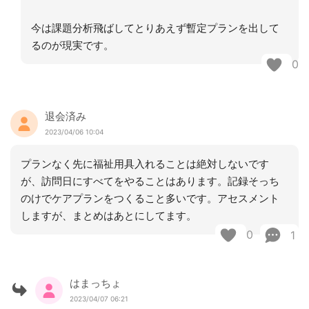
今は課題分析飛ばしてとりあえず暫定プランを出して
るのが現実です。
0
退会済み
2023/04/06 10:04
プランなく先に福祉用具入れることは絶対しないです
が、訪問日にすべてをやることはあります。記録そっち
のけでケアプランをつくること多いです。アセスメント
しますが、まとめはあとにしてます。
0
1
はまっちょ
2023/04/07 06:21