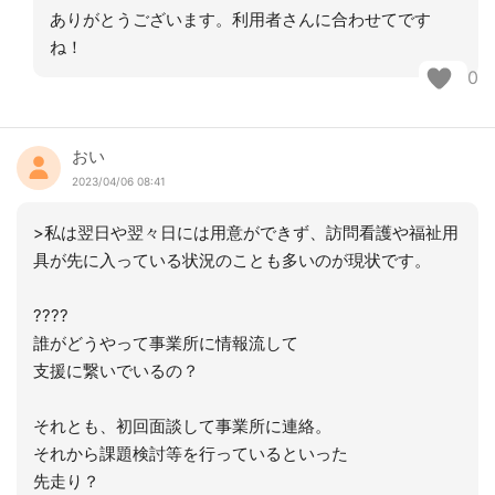
ありがとうございます。利用者さんに合わせてです
ね！
0
おい
2023/04/06 08:41
>私は翌日や翌々日には用意ができず、訪問看護や福祉用
具が先に入っている状況のことも多いのが現状です。
????
誰がどうやって事業所に情報流して
支援に繋いでいるの？
それとも、初回面談して事業所に連絡。
それから課題検討等を行っているといった
先走り？