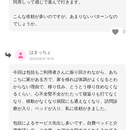
同席しって感じで進んで行きます。
こんな依頼が多いのですが。あまりないパターンなの
でしょうか。
0
はまっちょ
2023/04/07 19:10
今回は包括もご利用者さんに振り回されながら、あち
こちに家がある方で、家を移れば体調がよくなるとわ
からない理由で、移り住み、とうとう移り住めなくな
るくらい、心不全腎不全がたたって寝返りも打てなく
なり、移動がなくなり病院にも通えなくなり、訪問診
療が入り、ベッドが入り、私に依頼がきました。
包括によるサービス先出し多いです。自費ベッドと介