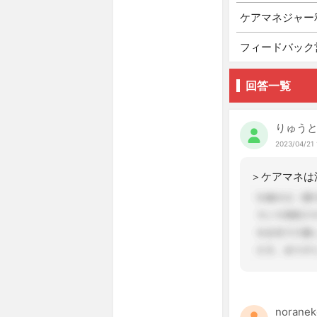
ケアマネジャー
フィードバック
回答一覧
りゅう
2023/04/21 
noranek