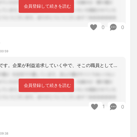
会員登録して続きを読む
0
0
ず
 00:59
おつかれさまです。企業が利益追求していく中で、そこの職員としては、責任、営業要員
会員登録して続きを読む
1
0
 09:38