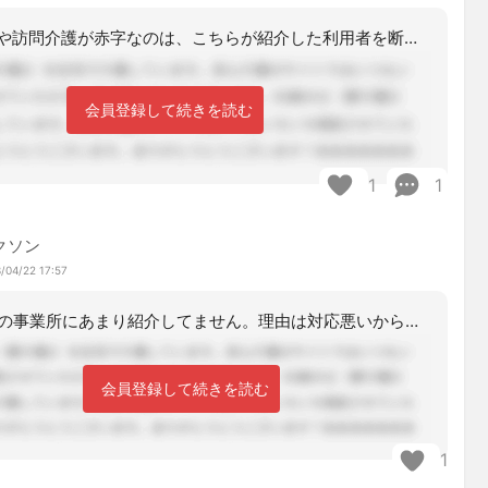
デイサービスや訪問介護が赤字なのは、こちらが紹介した利用者を断るからですって言え
会員登録して続きを読む
1
1
クソン
/04/22 17:57
私も系列の事業所にあまり紹介してません。理由は対応悪いからです。そろそろ首ですか
会員登録して続きを読む
1