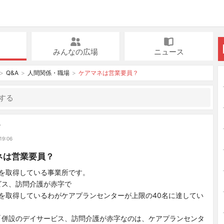
みんなの広場
ニュース
Q&A
人間関係・職場
ケアマネは営業要員？
び
19:06
ネは営業要員？
2を取得している事業所です。
ビス、訪問介護が赤字で
を取得しているわがケアプランセンターが上限の40名に達してい
「併設のデイサービス、訪問介護が赤字なのは、ケアプランセンタ