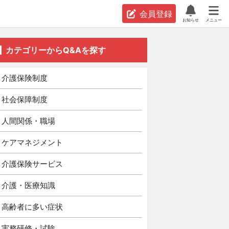
会員登録
お知らせ
メニュー
カテゴリーからQ&Aを探す
介護保険制度
社会保障制度
人間関係・職場
ケアマネジメント
介護保険サービス
介護・医療知識
高齢者に多い症状
実務研修・試験