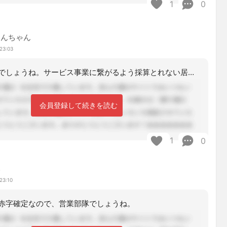
1
0
ゃんちゃん
23:03
営業部員なんでしょうね。サービス事業に繋がるよう採算とれない居宅を運営するわけで
会員登録して続きを読む
1
0
み
23:10
赤字確定なので、営業部隊でしょうね。