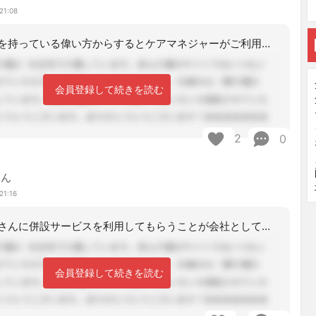
21:08
併設の事業所を持っている偉い方からするとケアマネジャーがご利用者様を紹介する物だ
会員登録して続きを読む
2
0
さん
21:16
実際、利用者さんに併設サービスを利用してもらうことが会社としての居宅の存在価値な
会員登録して続きを読む