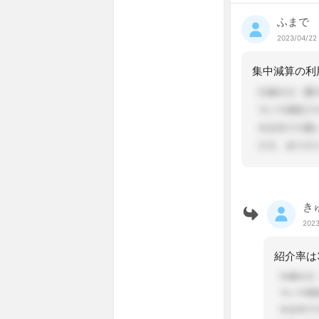
ふまで
2023/04/22 
き
2023
紹介率は