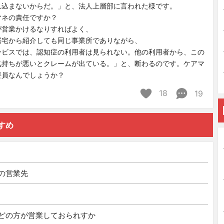
れ込まないからだ。」と、法人上層部に言われた様です。
マネの責任ですか？
が営業かけるなりすればよく、
居宅から紹介しても同じ事業所でありながら、
ービスでは、認知症の利用者は見られない。他の利用者から、この
気持ちが悪いとクレームが出ている。」と、断わるのです。ケアマ
要員なんでしょうか？
18
19
すめ
の営業先
どの方が営業しておられすか