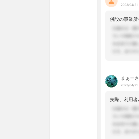
2023/04/21 
まぁー
2023/04/21 