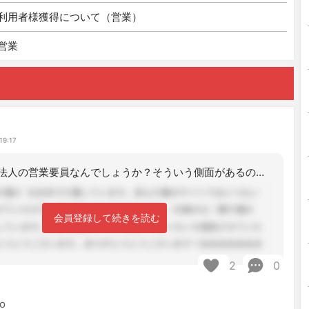
利用者様獲得について（営業）
営業
と
19:17
＞ケアマネは法人の営業要員なんでしょうか？そういう側面があるのは否定できないです
会員登録して続きを読む
2
0
o