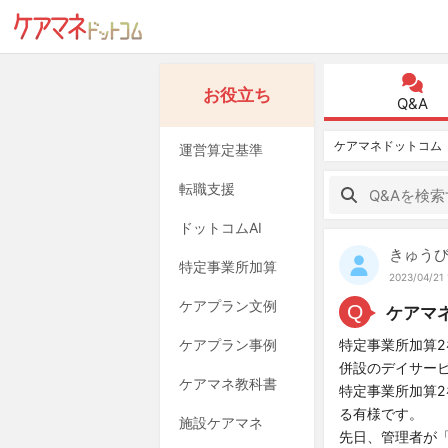
お役立ち
Q&A
ケアマネドットコム
運営算定基準
転職支援
ドットコムAI
きゅう
特定事業所加算
2023/04/21 
ケアプラン文例
Q
ケアマ
ケアプラン事例
特定事業所加算
併設のデイサー
ケアマネ教科書
特定事業所加算2
る有様です。
施設ケアマネ
先日、管理者が