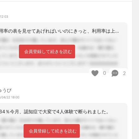
12:03
集中減算の利用率の表を見せてあげればいいのにきっと、利用率は上位に来ていませんか
会員登録して続きを読む
0
2
ゅうび
/04/22 18:00
34％今月、認知症で大変で4人体験で断られました。
会員登録して続きを読む