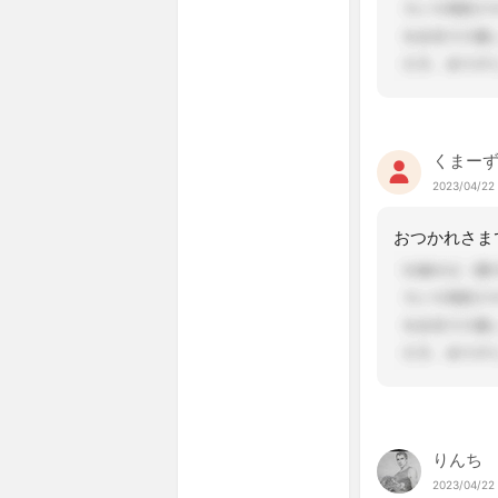
くまー
2023/04/22
りんち
2023/04/22