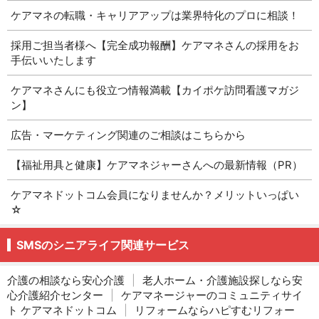
ケアマネの転職・キャリアアップは業界特化のプロに相談！
採用ご担当者様へ【完全成功報酬】ケアマネさんの採用をお
手伝いいたします
ケアマネさんにも役立つ情報満載【カイポケ訪問看護マガジ
ン】
広告・マーケティング関連のご相談はこちらから
【福祉用具と健康】ケアマネジャーさんへの最新情報（PR）
ケアマネドットコム会員になりませんか？メリットいっぱい
☆
SMSのシニアライフ関連サービス
介護の相談なら安心介護
|
老人ホーム・介護施設探しなら安
心介護紹介センター
|
ケアマネージャーのコミュニティサイ
ト ケアマネドットコム
|
リフォームならハピすむリフォー