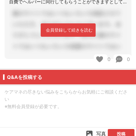
自費でヘルパーに同行してもらうことができますとして、ケアマネが同行しなくても済む
会員登録して続きを読む
0
0
Q&Aを投稿する
写真
投稿