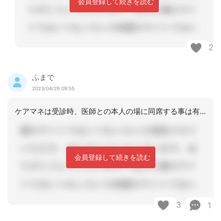
会員登録して続きを読む
2
ふまで
2023/04/29 09:55
ケアマネは受診時、医師との本人の場に同席する事は有るが、同行は職域に入っていない
会員登録して続きを読む
3
1