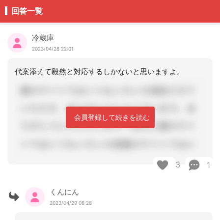
回答一覧
冷蔵庫
2023/04/28 22:01
代案添えて毅然と対応するしかないと思いますよ。
会員登録して続きを読む
3
1
くんにん
2023/04/29 06:28