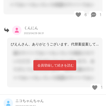
6
1
くんにん
2023/04/29 06:31
ぴえんさん、ありがとうございます。代替案提案して、説明してみます。円満にいかなく
会員登録して続きを読む
1
ニコちゃんちゃん