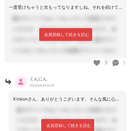
一度受けちゃうと次もってなりますしね。それを続けていった先に、くんにんさんが断っ
会員登録して続きを読む
3
1
くんにん
2023/04/29 20:41
Kinkonさん、ありがとうございます。そんな風に心配していただけると、少し勇気
会員登録して続きを読む