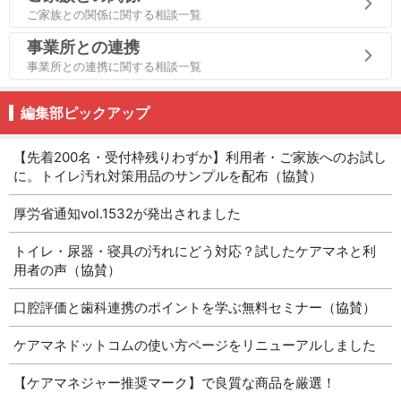
ご家族との関係に関する相談一覧
事業所との連携
事業所との連携に関する相談一覧
編集部ピックアップ
【先着200名・受付枠残りわずか】利用者・ご家族へのお試し
に。トイレ汚れ対策用品のサンプルを配布（協賛）
厚労省通知vol.1532が発出されました
トイレ・尿器・寝具の汚れにどう対応？試したケアマネと利
用者の声（協賛）
口腔評価と歯科連携のポイントを学ぶ無料セミナー（協賛）
ケアマネドットコムの使い方ページをリニューアルしました
【ケアマネジャー推奨マーク】で良質な商品を厳選！