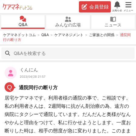
会員登録
お知らせ
メニュー
Q&A
みんなの広場
ニュース
ケアマネドットコム
Q&A
ケアマネジメント
ご家族との関係
通院同
行の断り方
くんにん
2023/04/28 21:57
Q
通院同行の断り方
居宅ケアマネです。利用者様の通院の事で、ご相談です。
私の利用者さんは、2週間毎に抗がん剤治療の為、遠方の
病院にタクシーで通院しています。だんだんと奥様がなん
やかんと理由をつけて、私に行かせようとします。一度お
断りした時は、相手の態度が急に変わりました。このまま