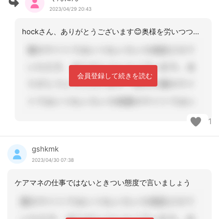
2023/04/29 20:43
hockさん、ありがとうございます😊奥様を労いつつがポイントですね。ほんと、もう
会員登録して続きを読む
1
gshkmk
2023/04/30 07:38
ケアマネの仕事ではないときつい態度で言いましょう