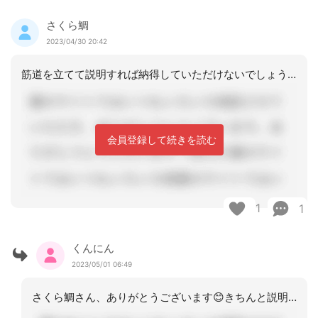
さくら鯛
2023/04/30 20:42
筋道を立てて説明すれば納得していただけないでしょうか。もしくは、管理者などから説
会員登録して続きを読む
1
1
くんにん
2023/05/01 06:49
さくら鯛さん、ありがとうございます😊きちんと説明したらわかってもらえますよね！