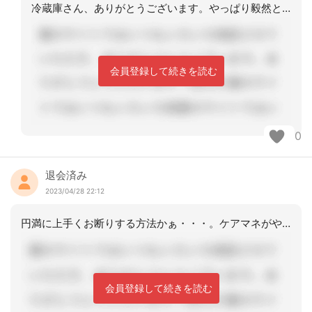
冷蔵庫さん、ありがとうございます。やっぱり毅然とした態度が1番ですよね！
会員登録して続きを読む
0
退会済み
2023/04/28 22:12
円満に上手くお断りする方法かぁ・・・。ケアマネがやれる仕事内容を伝えたらいいと思
会員登録して続きを読む