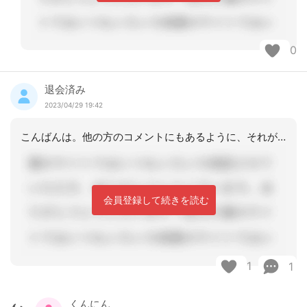
0
退会済み
2023/04/29 19:42
こんばんは。他の方のコメントにもあるように、それがケアマネの仕事ではないことを説
会員登録して続きを読む
1
1
くんにん