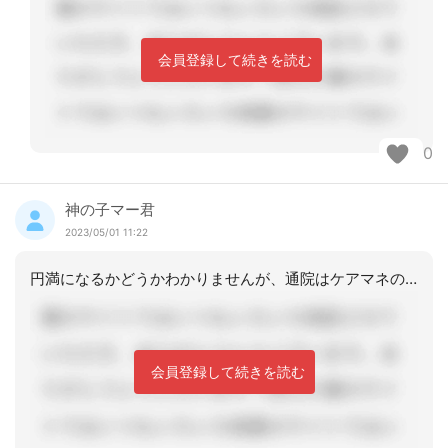
会員登録して続きを読む
0
神の子マー君
2023/05/01 11:22
円満になるかどうかわかりませんが、通院はケアマネの業務ではない事を説明し、代替案
会員登録して続きを読む