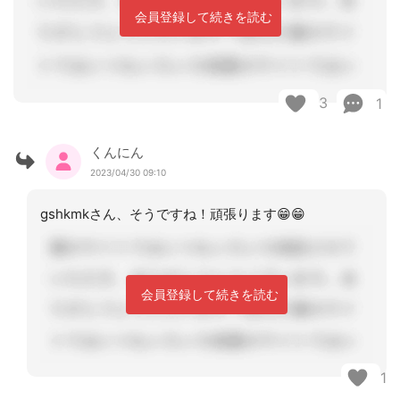
会員登録して続きを読む
3
1
くんにん
2023/04/30 09:10
gshkmkさん、そうですね！頑張ります😁😁
会員登録して続きを読む
1