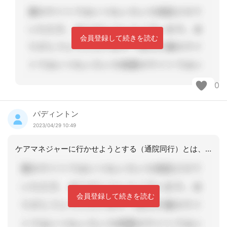
会員登録して続きを読む
0
パディントン
2023/04/29 10:49
ケアマネジャーに行かせようとする（通院同行）とは、具体的にどういう支援？を希望さ
会員登録して続きを読む