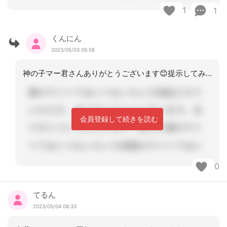
1
1
くんにん
2023/05/03 05:58
神の子マー君さんありがとうございます😊提示してみます！
会員登録して続きを読む
0
てるん
2023/05/04 08:33