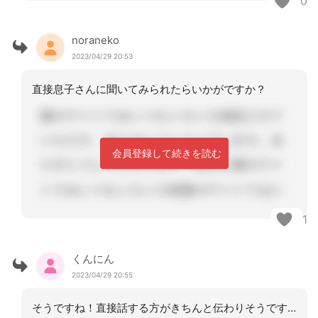
0
noraneko
2023/04/29 20:53
直接息子さんに聞いてみられたらいかがですか？
会員登録して続きを読む
1
くんにん
2023/04/29 20:55
そうですね！直接話する方がきちんと伝わりそうですね。