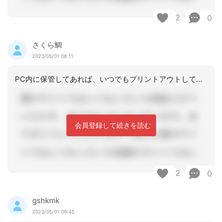
2
0
さくら鯛
2023/05/01 08:11
PC内に保管してあれば、いつでもプリントアウトして紙ベースとして活用することはで
会員登録して続きを読む
2
0
gshkmk
2023/05/01 09:45