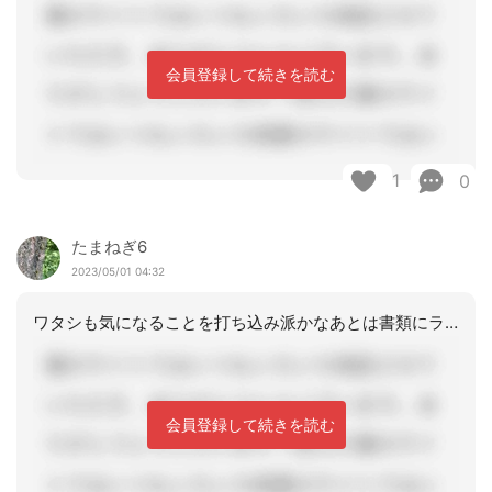
会員登録して続きを読む
1
0
たまねぎ6
2023/05/01 04:32
ワタシも気になることを打ち込み派かなあとは書類にライン引く時あります
会員登録して続きを読む