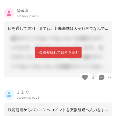
冷蔵庫
2023/04/30 07:31
目を通して選別しますね。判断基準は人それぞでなんで一概に言えないですが、事業所都
会員登録して続きを読む
3
0
ふまで
2023/04/30 09:26
以前包括からパソコンへコメントを支援経過へ入力をすれば実績保管は不要と説明を受け