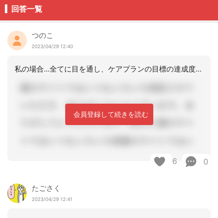
回答一覧
つのこ
2023/04/29 12:40
私の場合…全てに目を通し、ケアプランの目標の達成度やサービス内容の評価について必
会員登録して続きを読む
6
0
たごさく
2023/04/29 12:41