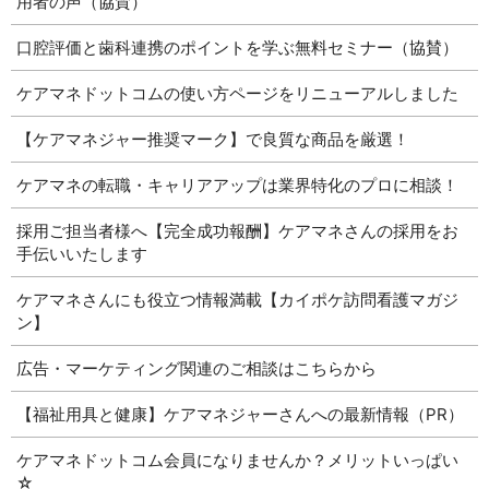
用者の声（協賛）
口腔評価と歯科連携のポイントを学ぶ無料セミナー（協賛）
ケアマネドットコムの使い方ページをリニューアルしました
【ケアマネジャー推奨マーク】で良質な商品を厳選！
ケアマネの転職・キャリアアップは業界特化のプロに相談！
採用ご担当者様へ【完全成功報酬】ケアマネさんの採用をお
手伝いいたします
ケアマネさんにも役立つ情報満載【カイポケ訪問看護マガジ
ン】
広告・マーケティング関連のご相談はこちらから
【福祉用具と健康】ケアマネジャーさんへの最新情報（PR）
ケアマネドットコム会員になりませんか？メリットいっぱい
☆