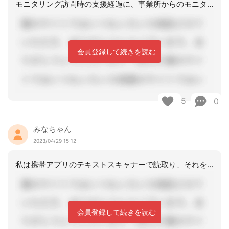
モニタリング訪問時の支援経過に、事業所からのモニタリングも追記する形で記録してい
会員登録して続きを読む
5
0
みなちゃん
2023/04/29 15:12
私は携帯アプリのテキストスキャナーで読取り、それをコピペしています。それでも毎月
会員登録して続きを読む