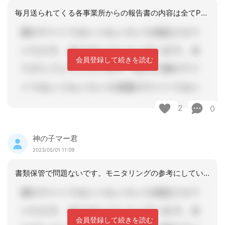
毎月送られてくる各事業所からの報告書の内容は全てPC内に入力していません。
会員登録して続きを読む
2
0
神の子マー君
2023/05/01 11:09
書類保管で問題ないです。モニタリングの参考にしています。
会員登録して続きを読む