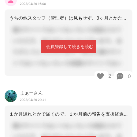
2023/04/29 16:00
うちの他スタッフ（管理者）は見もせず、3ヶ月とかためて積み上げてます💦私は届いた
会員登録して続きを読む
2
0
まぁーさん
2023/04/29 20:41
１か月遅れとかで届くので、１か月前の報告を支援経過に打ち込むことはしません。１か