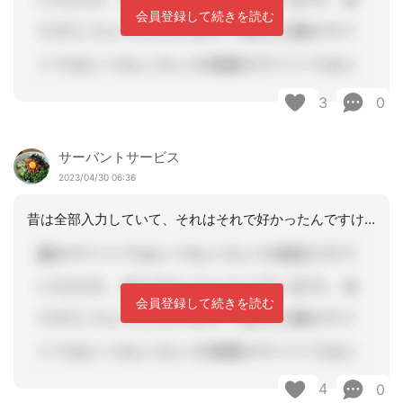
会員登録して続きを読む
3
0
サーバントサービス
2023/04/30 06:36
昔は全部入力していて、それはそれで好かったんですけど仕事を簡略化するときにやめま
会員登録して続きを読む
4
0