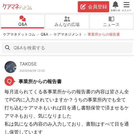
会員登録
お知らせ
メニュー
Q&A
みんなの広場
ニュース
ケアマネドットコム
Q&A
ケアマネジメント
事業所からの報告書
TAKOSE
2023/04/29 12:02
Q
事業所からの報告書
毎月送られてくる各事業所からの報告書の内容は皆さん全
てPC内に入力されていますか？うちの事業所内でも全て
打ち込むケアマネもいれば目を通し書類保管で済ませるケ
アマネもおり、気になりました
私は気になる内容のみ入力しており、書類はすべて目を通
し保管しています