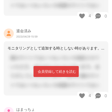
4
0
退会済み
2023/04/29 15:59
モニタリングとして追加する時としない時があります。記録の検索で引っかかってくるの
会員登録して続きを読む
4
0
はまっちょ