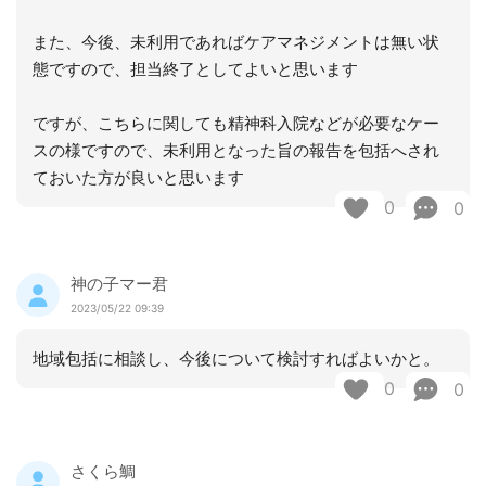
また、今後、未利用であればケアマネジメントは無い状
態ですので、担当終了としてよいと思います
ですが、こちらに関しても精神科入院などが必要なケー
スの様ですので、未利用となった旨の報告を包括へされ
ておいた方が良いと思います
0
0
神の子マー君
2023/05/22 09:39
地域包括に相談し、今後について検討すればよいかと。
0
0
さくら鯛