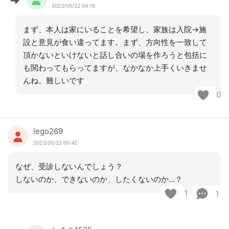
2023/05/22 04:16
まず、本人は家にいることを希望し、家族は入院→施
設と意見が食い違ってます。まず、方向性を一致して
頂かないといけないと話し合いの場を作ろうと包括に
も関わってもらってますが、なかなか上手くいきませ
んね。難しいです
0
lego269
2023/05/22 00:42
なぜ、受診しないんでしょう？
しないのか、できないのか、したくないのか…？
1
1