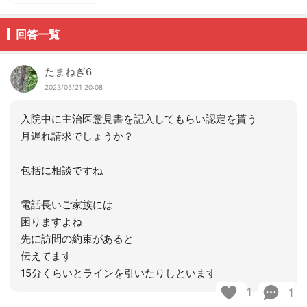
回答一覧
たまねぎ6
2023/05/21 20:08
入院中に主治医意見書を記入してもらい認定を貰う
月遅れ請求でしょうか？
包括に相談ですね
電話長いご家族には
困りますよね
先に訪問の約束があると
伝えてます
15分くらいとラインを引いたりしといます
1
1