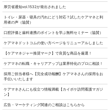
厚労省通知vol.1532が発出されました
トイレ・尿器・寝具の汚れにどう対応？試したケアマネと利
用者の声（協賛）
口腔評価と歯科連携のポイントを学ぶ無料セミナー（協賛）
ケアマネドットコムの使い方ページをリニューアルしました
【ケアマネジャー推奨マーク】で良質な商品を厳選！
ケアマネの転職・キャリアアップは業界特化のプロに相談！
採用ご担当者様へ【完全成功報酬】ケアマネさんの採用をお
手伝いいたします
ケアマネさんにも役立つ情報満載【カイポケ訪問看護マガジ
ン】
広告・マーケティング関連のご相談はこちらから