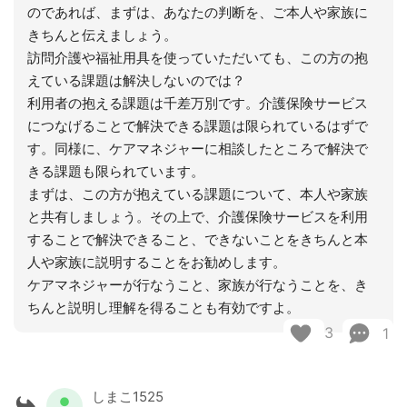
のであれば、まずは、あなたの判断を、ご本人や家族に
きちんと伝えましょう。
訪問介護や福祉用具を使っていただいても、この方の抱
えている課題は解決しないのでは？
利用者の抱える課題は千差万別です。介護保険サービス
につなげることで解決できる課題は限られているはずで
す。同様に、ケアマネジャーに相談したところで解決で
きる課題も限られています。
まずは、この方が抱えている課題について、本人や家族
と共有しましょう。その上で、介護保険サービスを利用
することで解決できること、できないことをきちんと本
人や家族に説明することをお勧めします。
ケアマネジャーが行なうこと、家族が行なうことを、き
ちんと説明し理解を得ることも有効ですよ。
3
1
しまこ1525