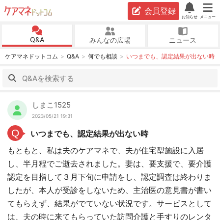
会員登録
お知らせ
メニュー
Q&A
みんなの広場
ニュース
ケアマネドットコム
Q&A
何でも相談
いつまでも、認定結果が出ない時
しまこ1525
2023/05/21 19:31
Q
いつまでも、認定結果が出ない時
もともと、私は夫のケアマネで、夫が住宅型施設に入居
し、半月程でご逝去されました。妻は、要支援で、要介護
認定を目指して３月下旬に申請をし、認定調査は終わりま
したが、本人が受診をしないため、主治医の意見書が書い
てもらえず、結果がでていない状況です。サービスとして
は、夫の時に来てもらっていた訪問介護と手すりのレンタ