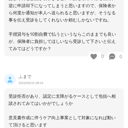
逆に申請却下になってしまうと思いますので、保険者か
ら何度か通知が本人へ送られると思いますが、そうなる
事を伝え受診をしてくれないか頼むしかないですね。
手摺貸与を10割自費で払うというならこのままでも良い
が、保険者に負担してほしいなら受診して下さいと伝え
てみてはどうですか？
0
0
ふまで
2023/05/22 09:24
受診拒否があり、認定に支障がるケースとして包括へ相
談されてみてはいかがでしょうか
意見書作成に伴うケア向上事業として対象になれば動い
て頂けると思います