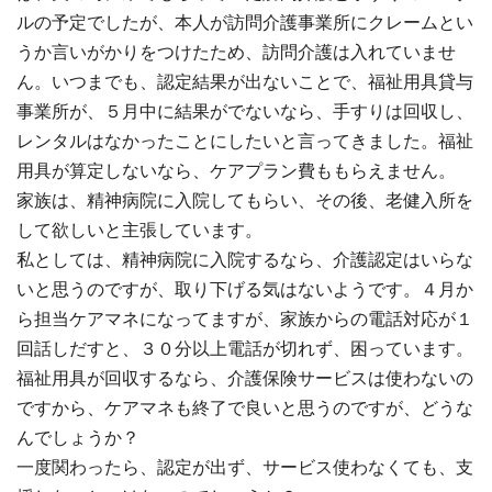
ルの予定でしたが、本人が訪問介護事業所にクレームとい
うか言いがかりをつけたため、訪問介護は入れていませ
ん。いつまでも、認定結果が出ないことで、福祉用具貸与
事業所が、５月中に結果がでないなら、手すりは回収し、
レンタルはなかったことにしたいと言ってきました。福祉
用具が算定しないなら、ケアプラン費ももらえません。
家族は、精神病院に入院してもらい、その後、老健入所を
して欲しいと主張しています。
私としては、精神病院に入院するなら、介護認定はいらな
いと思うのですが、取り下げる気はないようです。４月か
ら担当ケアマネになってますが、家族からの電話対応が１
回話しだすと、３０分以上電話が切れず、困っています。
福祉用具が回収するなら、介護保険サービスは使わないの
ですから、ケアマネも終了で良いと思うのですが、どうな
んでしょうか？
一度関わったら、認定が出ず、サービス使わなくても、支