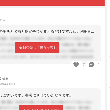
11:40
要は、事業所の場所と名前と指定番号が変わるだけですよね。利用者の生活環境や支障等
会員登録して続きを読む
7
1
会済み
/05/25 11:42
うございます。参考にさせていただきます。