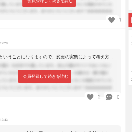
会員登録して続きを読む
1
12:29
事業所の変更ということになりますので、変更の実態によって考え方が変動しますね。事
会員登録して続きを読む
2
0
e
12:43