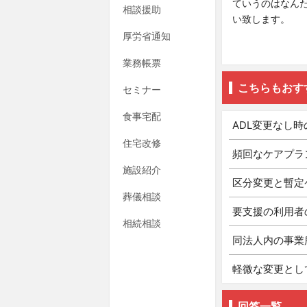
ていうのはなん
相談援助
い致します。
厚労省通知
業務帳票
こちらもおす
セミナー
食事宅配
ADL変更なし
住宅改修
頻回なケアプラ
施設紹介
区分変更と暫定
葬儀相談
要支援の利用者
相続相談
同法人内の事業
軽微な変更とし
回答一覧