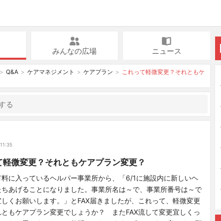
みんなの広場
ニュース
Q&A
ケアマネジメント
ケアプラン
これって軽微変更？それともケ
み
11:35
て軽微変更？それともケアプラン変更？
料に入っているヘルパー事業所から、「6/1に施設内に新しいヘ
たちあげることになりました。事業所名は～で、事業所番号は～で
しくお願いします。」とFAX届きましたが、これって、軽微変更
ともケアプラン変更でしょうか？ またFAX流して変更宜しくっ