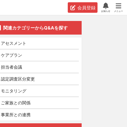
会員登録
お知らせ
メニュー
関連カテゴリーからQ&Aを探す
アセスメント
ケアプラン
担当者会議
認定調査区分変更
モニタリング
ご家族との関係
事業所との連携