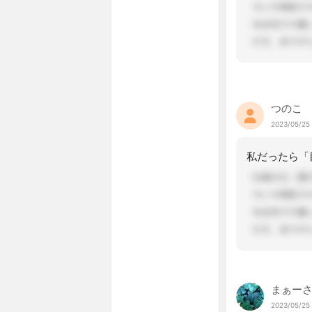
つのこ
2023/05/25 
まぁー
2023/05/25 