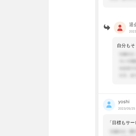
退
2023
自分もそ
yoshi
2023/05/25 