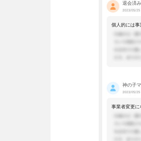
退会済
2023/05/25 
神の子
2023/05/25 
事業者変更に