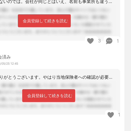
軽微にはならないのでは。会社が同じとはいえ、名前も事業所も違う別ものの新規事業所
会員登録して続きを読む
3
1
会済み
/05/25 12:45
ご意見ありがとうございます。やはり当地保険者への確認が必要でしょうか？
会員登録して続きを読む
1