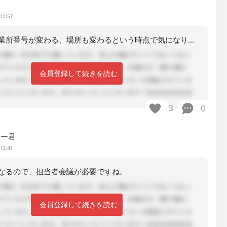
み
12:57
個人的には事業所番号が変わる、場所も変わるという時点で気になりますが、事業所変更
会員登録して続きを読む
3
0
マー君
13:41
なるので、担当者会議が必要ですね。
会員登録して続きを読む