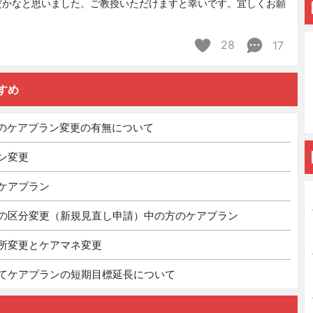
だかなと思いました。ご教授いただけますと幸いです。宜しくお願
28
17
すめ
時のケアプラン変更の有無について
ン変更
ケアプラン
の区分変更（新規見直し申請）中の方のケアプラン
所変更とケアマネ変更
てケアプランの短期目標延長について