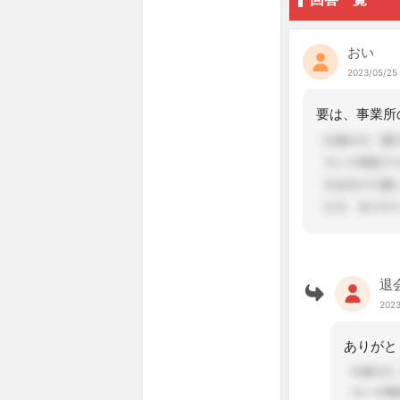
おい
2023/05/25 
退
2023
ありがと