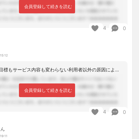
会員登録して続きを読む
4
0
15:12
私だったら「目標もサービス内容も変わらない利用者以外の原因による単なる事業所変更
会員登録して続きを読む
4
0
さん
19:11