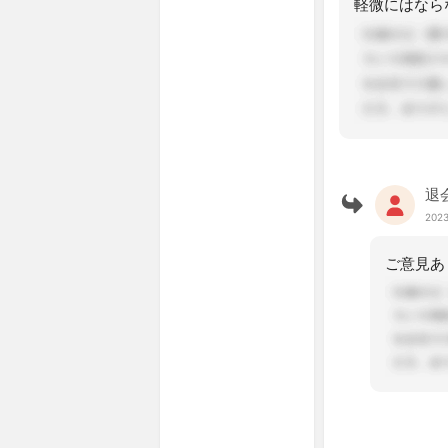
退
2023