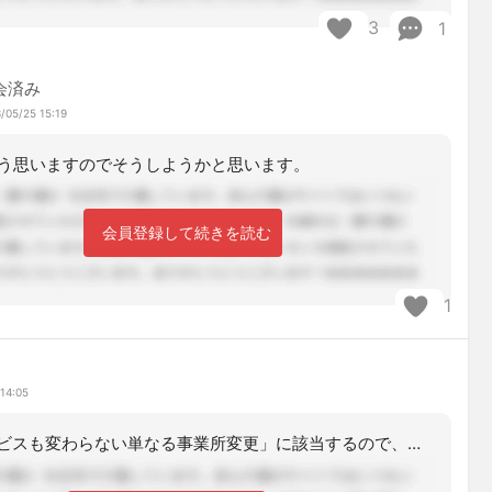
3
1
会済み
/05/25 15:19
う思いますのでそうしようかと思います。
会員登録して続きを読む
1
14:05
「目標もサービスも変わらない単なる事業所変更」に該当するので、軽微な変更で対応し