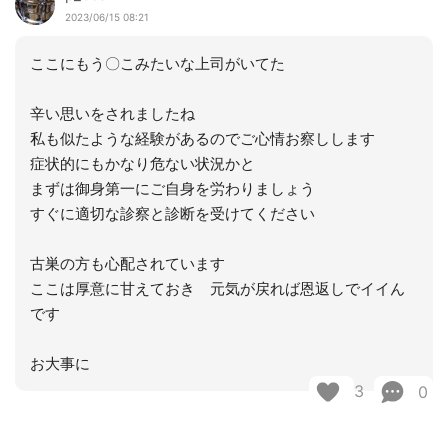
2023/06/15 08:21
ここにもう〇こみたいな上司がいてた
辛い思いをされましたね
私も似たような経験があるのでご心情お察しします
症状的にもかなり危ない状況かと
まずは御身第一にご自身を労わりましょう
すぐに適切な診察と診断を受けてください
古巣の方も心配されています
ここは厚意に甘えておき 元気が戻れば恩返しでイイん
です
お大事に
3
0