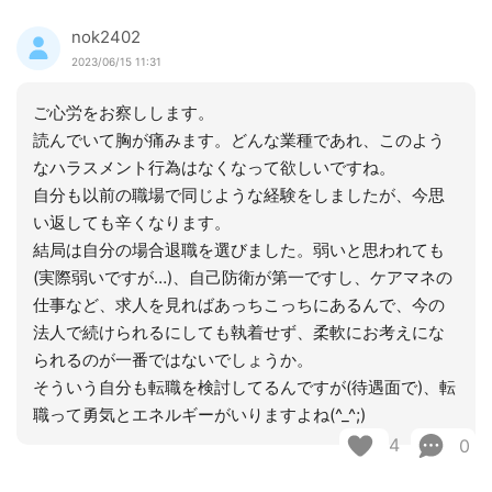
nok2402
2023/06/15 11:31
ご心労をお察しします。
読んでいて胸が痛みます。どんな業種であれ、このよう
なハラスメント行為はなくなって欲しいですね。
自分も以前の職場で同じような経験をしましたが、今思
い返しても辛くなります。
結局は自分の場合退職を選びました。弱いと思われても
(実際弱いですが…)、自己防衛が第一ですし、ケアマネの
仕事など、求人を見ればあっちこっちにあるんで、今の
法人で続けられるにしても執着せず、柔軟にお考えにな
られるのが一番ではないでしょうか。
そういう自分も転職を検討してるんですが(待遇面で)、転
職って勇気とエネルギーがいりますよね(^_^;)
4
0