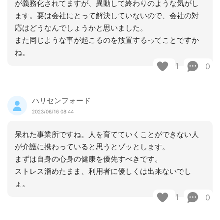
が義務化されてますが、異動して終わりのような気がし
ます。要は会社にとって解決していないので、会社の対
応はどうなんでしょうかと思いました。
また同じような事が起こるのを放置するってことですか
ね。
1
0
ハリセンフォード
2023/06/16 08:44
呆れた事業所ですね。人を育てていくことができない人
が介護に携わっていると思うとゾッとします。
まずは自身の心身の健康を優先すべきです。
ストレス溜めたまま、利用者に優しくは出来ないでし
ょ。
1
0