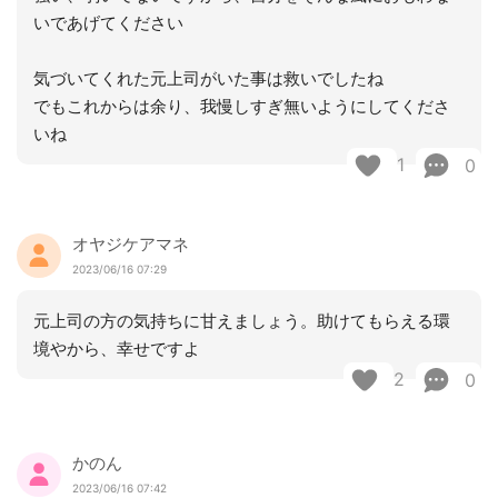
いであげてください
気づいてくれた元上司がいた事は救いでしたね
でもこれからは余り、我慢しすぎ無いようにしてくださ
いね
1
0
オヤジケアマネ
2023/06/16 07:29
元上司の方の気持ちに甘えましょう。助けてもらえる環
境やから、幸せですよ
2
0
かのん
2023/06/16 07:42