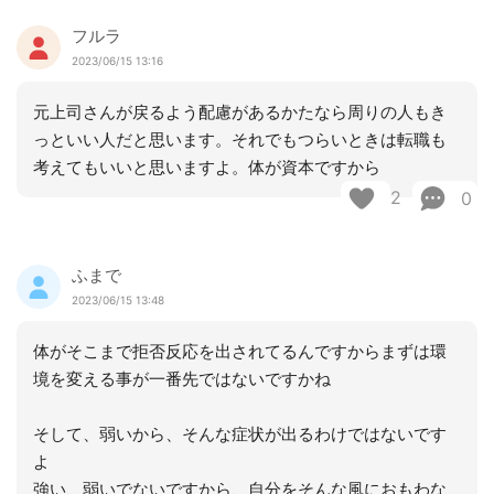
フルラ
2023/06/15 13:16
元上司さんが戻るよう配慮があるかたなら周りの人もき
っといい人だと思います。それでもつらいときは転職も
考えてもいいと思いますよ。体が資本ですから
2
0
ふまで
2023/06/15 13:48
体がそこまで拒否反応を出されてるんですからまずは環
境を変える事が一番先ではないですかね
そして、弱いから、そんな症状が出るわけではないです
よ
強い、弱いでないですから、自分をそんな風におもわな