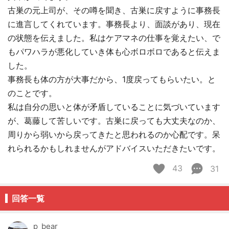
古巣の元上司が、その噂を聞き、古巣に戻すように事務長
に進言してくれています。事務長より、面談があり、現在
の状態を伝えました。私はケアマネの仕事を覚えたい、で
もパワハラが悪化していき体も心ボロボロであると伝えま
した。
事務長も体の方が大事だから、1度戻ってもらいたい。と
のことです。
私は自分の思いと体が矛盾していることに気づいています
が、葛藤して苦しいです。古巣に戻っても大丈夫なのか、
周りから弱いから戻ってきたと思われるのか心配です。呆
れられるかもしれませんがアドバイスいただきたいです。
43
31
回答一覧
p_bear