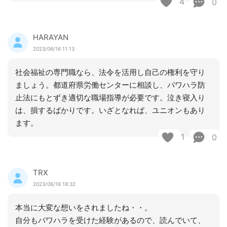
4
0
HARAYAN
2023/06/16 11:13
社会福祉の専門職なら、法令を活用し自己の権利を守り
ましょう。都道府県労働センターに相談し、パワハラ防
止法にもとずき適切な職場指導が必要です。泣き寝入り
は、損するばかりです。いざとなれば、ユニオンもあり
ます。
1
0
TRX
2023/06/16 18:32
本当に大変な想いをされましたね・・。
自分もパワハラを受けた経験があるので、読んでいて、