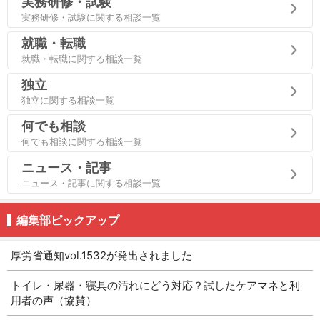
実務研修・試験
実務研修・試験に関する相談一覧
就職・転職
就職・転職に関する相談一覧
独立
独立に関する相談一覧
何でも相談
何でも相談に関する相談一覧
ニュース・記事
ニュース・記事に関する相談一覧
編集部ピックアップ
厚労省通知vol.1532が発出されました
トイレ・尿器・寝具の汚れにどう対応？試したケアマネと利
用者の声（協賛）