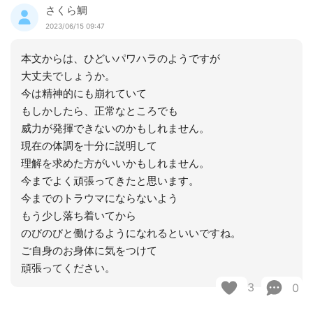
さくら鯛
2023/06/15 09:47
本文からは、ひどいパワハラのようですが
大丈夫でしょうか。
今は精神的にも崩れていて
もしかしたら、正常なところでも
威力が発揮できないのかもしれません。
現在の体調を十分に説明して
理解を求めた方がいいかもしれません。
今までよく頑張ってきたと思います。
今までのトラウマにならないよう
もう少し落ち着いてから
のびのびと働けるようになれるといいですね。
ご自身のお身体に気をつけて
頑張ってください。
3
0