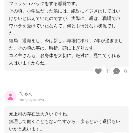
フラッシュバックをする感覚です。
その頃、小学生だった娘には、絶対にイジメはしてはい
けないと伝えていたのですが、実際に、親は、職場でパ
ワハラを受けていたなんて。何とも情けない状況でし
た。
結局、退職をし、今は新しい職場に移り、7年が過ぎまし
た。その頃の事は、時折、頭によぎります。
コメ主さんも、お身体を大切に。絶対に、見ててくれる
人はいますからね。
1
0
てるん
2023/06/19 08:51
元上司の存在は大きいですね。
無理して働くこともないですから、戻るという選択もい
いかと思います。