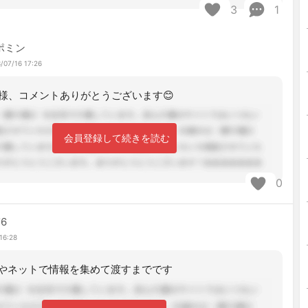
3
1
ポミン
/07/16 17:26
様、コメントありがとうございます😊
会員登録して続きを読む
0
6
16:28
やネットで情報を集めて渡すまでです