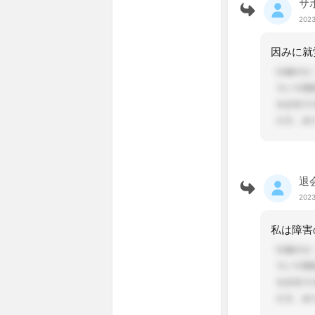
サ
2023
退
2023