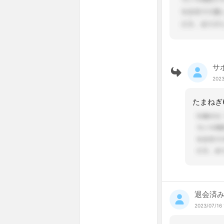
サ
2023
たまねぎ
退会済
2023/07/16 