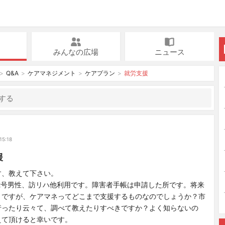
みんなの広場
ニュース
Q&A
ケアマネジメント
ケアプラン
就労支援
ン
15:18
援
す、教えて下さい。
2号男性、訪リハ他利用です。障害者手帳は申請した所です。将来
うですが、ケアマネってどこまで支援するものなのでしょうか？市
行ったり云々て、調べて教えたりすべきですか？よく知らないの
えて頂けると幸いです。