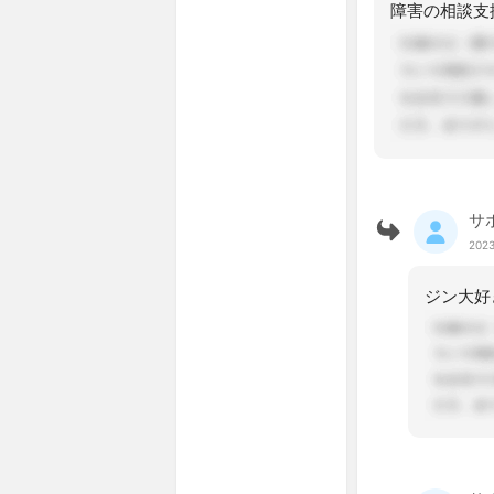
サ
2023