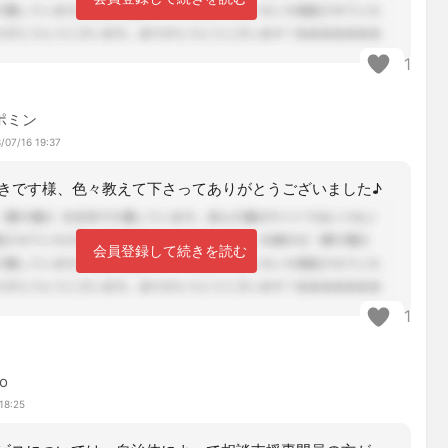
1
ポミン
/07/16 19:37
きです様、色々教えて下さってありがとうございました♪
会員登録して続きを読む
1
o
18:25