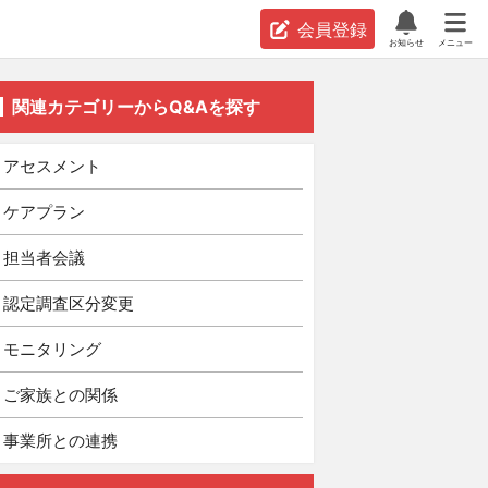
会員登録
お知らせ
メニュー
関連カテゴリーからQ&Aを探す
アセスメント
ケアプラン
担当者会議
認定調査区分変更
モニタリング
ご家族との関係
事業所との連携