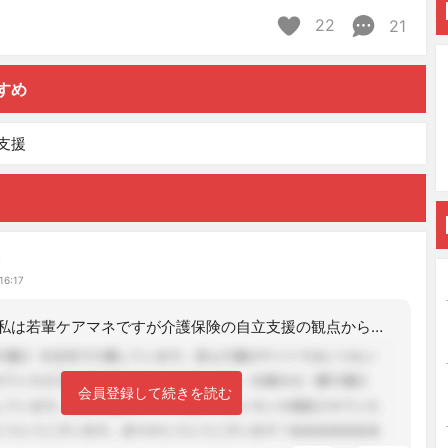
22
21
すめ
支援
み
16:17
こんにちは。私は若輩ケアマネですが介護保険の自立支援の観点からは就労意欲の支援を
会員登録して続きを読む