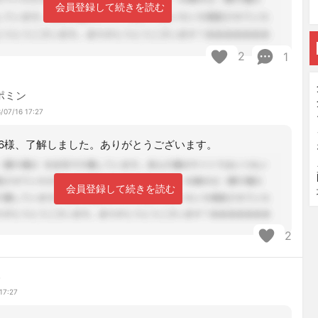
会員登録して続きを読む
2
1
ポミン
/07/16 17:27
6様、了解しました。ありがとうございます。
会員登録して続きを読む
2
み
17:27