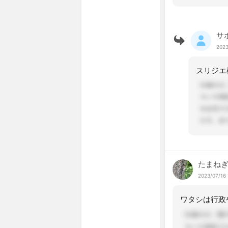
サ
2023
スリジエ
たまねぎ
2023/07/16 
ワタシは行政