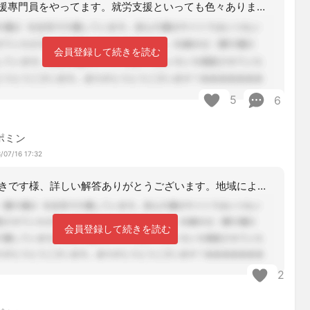
障害の相談支援專門員をやってます。就労支援といっても色々ありますが、内容だけで言
会員登録して続きを読む
5
6
ポミン
/07/16 17:32
ジン大好きです様、詳しい解答ありがとうございます。地域によっては障害福祉もケアマ
会員登録して続きを読む
2