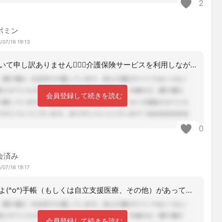
2
ポミン
/07/16 19:13
何度も聞いて申し訳ありません🙇🏻‍♀️介護保険サービスを利用しながら就労継続支援
会員登録して続きを読む
0
会済み
/07/16 19:17
可能ですよ(^o^)手帳（もしくは自立支援医療、その他）があって、働ける健康状態
会員登録して続きを読む