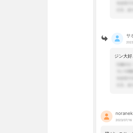
サ
2023
ジン大好
noranek
2023/07/16 