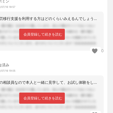
ポミン
/07/16 18:57
因みに就労移行支援を利用する方はどのくらいみえるんでしょうか？就労A型に比べると
会員登録して続きを読む
0
会済み
/07/16 19:05
私は障害の相談員なので本人と一緒に見学して、お試し体験をして、話し合って本人に決
会員登録して続きを読む