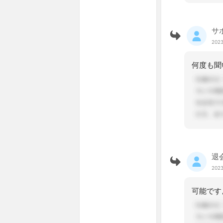
サ
2023
退
2023