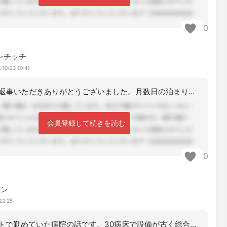
0
ンチッチ
/10/23 10:41
何度もお返事いただきありがとうございました。月数日の泊まりを毎月利用希望があり、
会員登録して続きを読む
0
ャン
22:25
以前アルバイトで勤めていた病院の話です。30病床で設備が古く総合病院でも療養型で