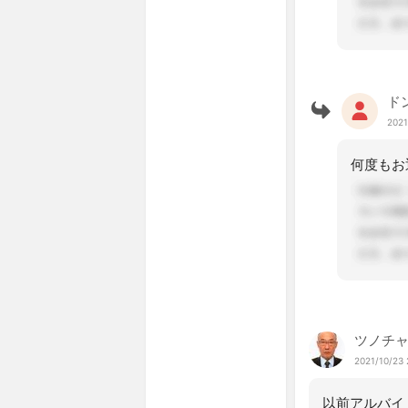
ド
2021
ツノチ
2021/10/23 