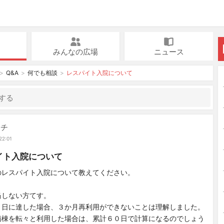
みんなの広場
ニュース
Q&A
何でも相談
レスパイト入院について
ッチ
22:01
イト入院について
のレスパイト入院について教えてください。
当しない方てす。
０日に達した場合、３か月再利用ができないことは理解しました。
病棟を転々と利用した場合は、累計６０日で計算になるのでしょう