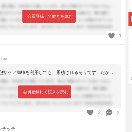
会員登録して続きを読む
1
鳥
13:30
他の病院での包括ケア病棟を利用しても、累積されるそうです。だから介護施設の利用も
会員登録して続きを読む
3
2
ンチッチ