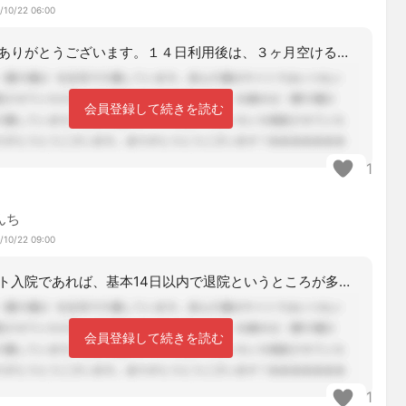
/10/22 06:00
コメントありがとうございます。１４日利用後は、３ヶ月空ける必要がある。と言われる
会員登録して続きを読む
1
んち
/10/22 09:00
レスパイト入院であれば、基本14日以内で退院というところが多いと思います。これが
会員登録して続きを読む
1