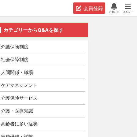
会員登録
お知らせ
メニュー
カテゴリーからQ&Aを探す
介護保険制度
社会保障制度
人間関係・職場
ケアマネジメント
介護保険サービス
介護・医療知識
高齢者に多い症状
実務研修・試験