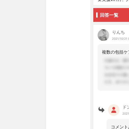
回答一覧
りんち
2021/10/21 
ド
2021