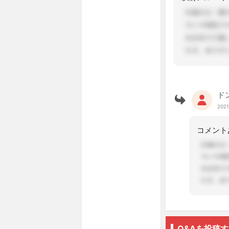
ド
2021
コメント
Q&Aを投稿