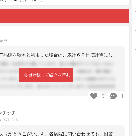
09:56
複数の包括ケア病棟を転々と利用した場合は、累計６０日で計算になる。
会員登録して続きを読む
3
1
ンチッチ
/10/21 12:18
コメントありがとうございます。各病院に問い合わせても、回答が定まらなかっので。参