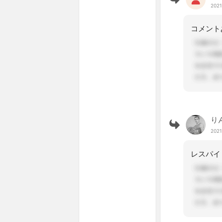
2021
り
2021