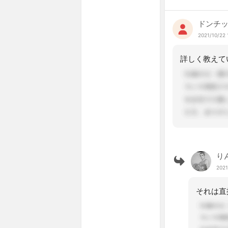
ドンチ
2021/10/22 
り
2021