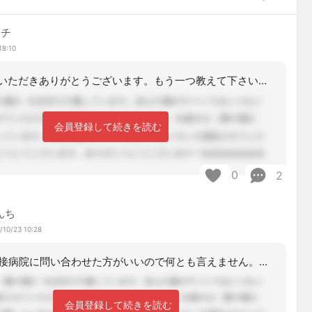
ッチ
18:10
詳しく教えていただきありがとうございます。もう一つ教えて下さい。A病院でレスパイ
会員登録して続きを読む
0
2
んち
/10/23 10:28
それは直接病院に問い合わせた方がいいので何とも言えません。出来ない事はないとは思
会員登録して続きを読む