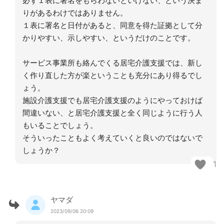
必ず１表に署名をもらわないといけない、という決ま
りがあるわけではありません。
１表に署名と日付があると、同意を得た証拠として分
かりやすい、示しやすい、というだけのことです。
サービス事業所も絡んでくる居宅介護支援では、新し
く作り直した方が楽ということも充分にあり得るでし
ょう。
施設介護支援でも居宅介護支援のようにやっておけば
間違いない、と居宅介護支援と全く同じように行う人
もいることでしょう。
そういったこともよく考えていくと良いのではないで
しょうか？
1
ヤマダ
2023/09/06 20:09