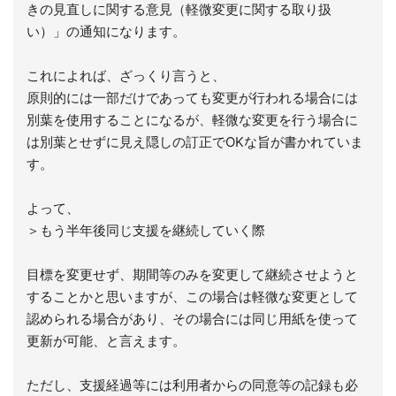
きの見直しに関する意見（軽微変更に関する取り扱
い）」の通知になります。
これによれば、ざっくり言うと、
原則的には一部だけであっても変更が行われる場合には
別葉を使用することになるが、軽微な変更を行う場合に
は別葉とせずに見え隠しの訂正でOKな旨が書かれていま
す。
よって、
＞もう半年後同じ支援を継続していく際
目標を変更せず、期間等のみを変更して継続させようと
することかと思いますが、この場合は軽微な変更として
認められる場合があり、その場合には同じ用紙を使って
更新が可能、と言えます。
ただし、支援経過等には利用者からの同意等の記録も必