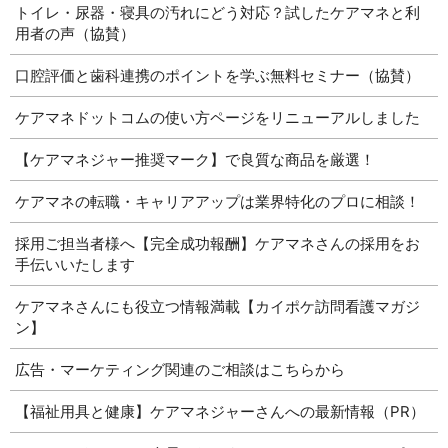
トイレ・尿器・寝具の汚れにどう対応？試したケアマネと利
用者の声（協賛）
口腔評価と歯科連携のポイントを学ぶ無料セミナー（協賛）
ケアマネドットコムの使い方ページをリニューアルしました
【ケアマネジャー推奨マーク】で良質な商品を厳選！
ケアマネの転職・キャリアアップは業界特化のプロに相談！
採用ご担当者様へ【完全成功報酬】ケアマネさんの採用をお
手伝いいたします
ケアマネさんにも役立つ情報満載【カイポケ訪問看護マガジ
ン】
広告・マーケティング関連のご相談はこちらから
【福祉用具と健康】ケアマネジャーさんへの最新情報（PR）