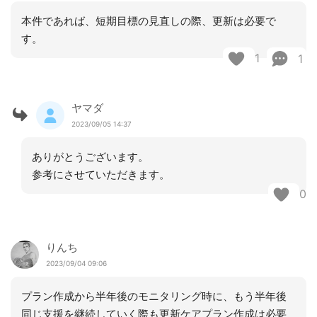
本件であれば、短期目標の見直しの際、更新は必要で
す。
1
1
ヤマダ
2023/09/05 14:37
ありがとうございます。
参考にさせていただきます。
0
りんち
2023/09/04 09:06
プラン作成から半年後のモニタリング時に、もう半年後
同じ支援を継続していく際も更新ケアプラン作成は必要