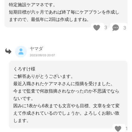
特定施設ケアマネです。
短期目標が六ヶ月であれば終了毎にケアプランを作成し
ますので、最低年に2回は作成しますね。
3
3
ヤマダ
2023/09/03 20:07
くろすけ様
ご解答ありがとうございます。
最近入職されたケアマネさんに指摘を受けました。
今まで監査で何故指摘されなかったのか不思議でなら
ないです。
因みに1表から6表までも文言やも目標、文章を全て変
えて作成されているのでしょうか。よろしくお願い致
します。
1