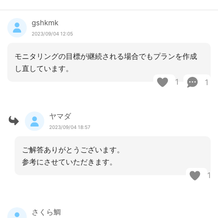
gshkmk
2023/09/04 12:05
モニタリングの目標が継続される場合でもプランを作成
し直しています。
1
1
ヤマダ
2023/09/04 18:57
ご解答ありがとうございます。
参考にさせていただきます。
1
さくら鯛