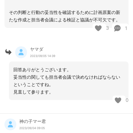
その判断と行動の妥当性を確認するために計画原案の新
たな作成と担当者会議による検証と協議が不可欠です。
3
1
ヤマダ
2023/09/05 14:39
回答ありがとうございます。
妥当性の関しても担当者会議で決めなければならない
ということですね。
見直して参ります。
0
神の子マー君
2023/09/04 09:05