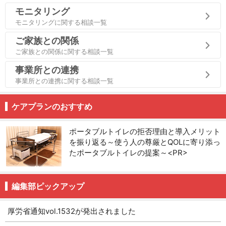
モニタリング
モニタリングに関する相談一覧
ご家族との関係
ご家族との関係に関する相談一覧
事業所との連携
事業所との連携に関する相談一覧
ケアプランのおすすめ
ポータブルトイレの拒否理由と導入メリット
を振り返る～使う人の尊厳とQOLに寄り添っ
たポータブルトイレの提案～<PR>
編集部ピックアップ
厚労省通知vol.1532が発出されました