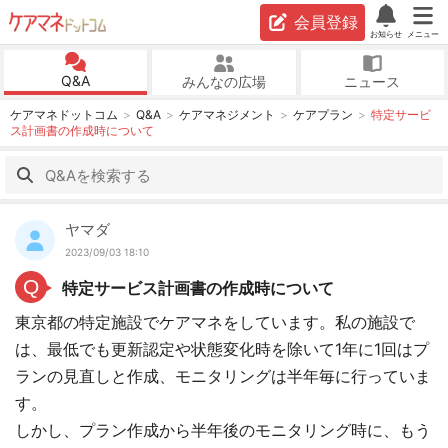
会員登録
お知らせ
メニュー
Q&A
みんなの広場
ニュース
ケアマネドットコム
Q&A
ケアマネジメント
ケアプラン
特定サービ
ス計画書の作成時について
ヤマダ
2023/09/03 18:10
Q
特定サービス計画書の作成時について
東京都の特定施設でケアマネをしています。私の施設で
は、最低でも更新認定や状態変化時を除いて1年に1回はプ
ランの見直しと作成、モニタリングは半年毎に行っていま
す。
しかし、プラン作成から半年後のモニタリング時に、もう