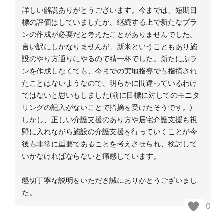
詳しい解説ありがとうございます。今までは、短期目
標の評価はしていましたが、継続する上で新たなプラ
ンの作成が必要だと考えたことがありませんでした。
言い訳にしかなりませんが、新米ということもあり施
設のやり方通りにやるので精一杯でした。新たにぷラ
ンを作成しなくても、今までの実地指導でも指摘され
たことはないようなので、明らかに間違っているわけ
ではないと思いもしました(前に目標に対してのモニタ
リングの記入がないことで指摘を受けたそうです。)
しかし、正しい介護支援のあり方や居宅介護支援も視
野に入れながら施設の介護支援を行っていくことが今
後も非常に重要であることを考えさせられ、検討して
いかなければならないと痛感しています。
懇切丁寧な説明をいただき誠にありがとうございまし
た。
0