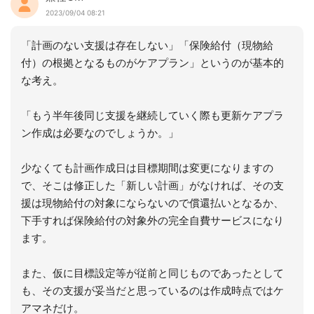
2023/09/04 08:21
「計画のない支援は存在しない」「保険給付（現物給
付）の根拠となるものがケアプラン」というのが基本的
な考え。
「もう半年後同じ支援を継続していく際も更新ケアプラ
ン作成は必要なのでしょうか。」
少なくても計画作成日は目標期間は変更になりますの
で、そこは修正した「新しい計画」がなければ、その支
援は現物給付の対象にならないので償還払いとなるか、
下手すれば保険給付の対象外の完全自費サービスになり
ます。
また、仮に目標設定等が従前と同じものであったとして
も、その支援が妥当だと思っているのは作成時点ではケ
アマネだけ。