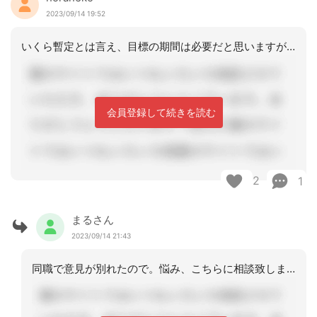
2023/09/14 19:52
いくら暫定とは言え、目標の期間は必要だと思いますが・・。保険者の見解ですか？
会員登録して続きを読む
2
1
まるさん
2023/09/14 21:43
同職で意見が別れたので。悩み、こちらに相談致しました(^^)。私は短期間設定派で