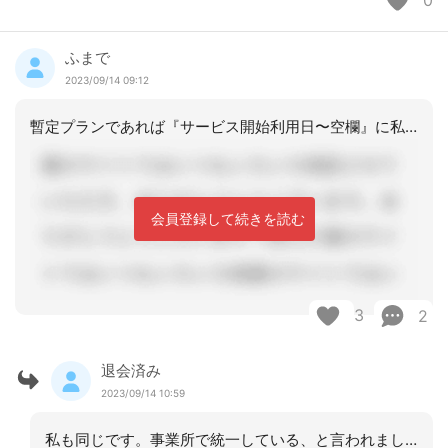
0
ふまで
2023/09/14 09:12
暫定プランであれば『サービス開始利用日〜空欄』に私もしています
会員登録して続きを読む
3
2
退会済み
2023/09/14 10:59
私も同じです。事業所で統一している、と言われました。