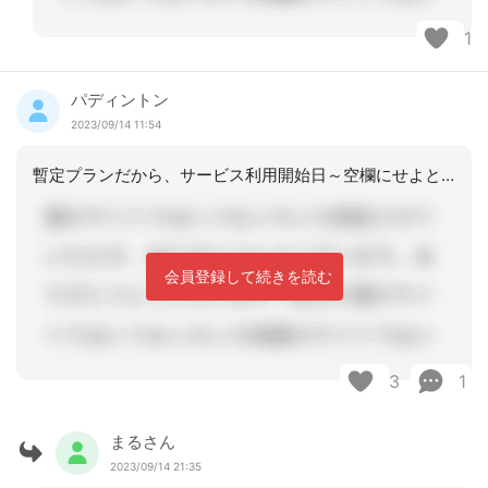
1
パディントン
2023/09/14 11:54
暫定プランだから、サービス利用開始日～空欄にせよということなのでしょうか？それと
会員登録して続きを読む
3
1
まるさん
2023/09/14 21:35