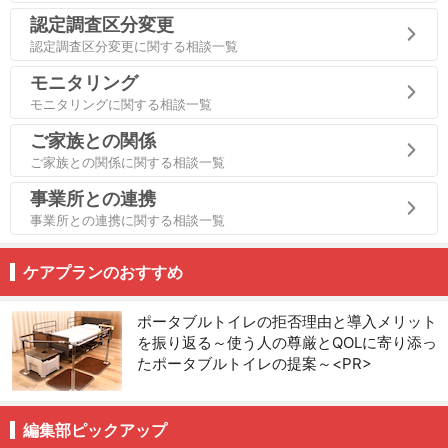
認定調査区分変更
認定調査区分変更に関する相談一覧
モニタリング
モニタリングに関する相談一覧
ご家族との関係
ご家族との関係に関する相談一覧
事業所との連携
事業所との連携に関する相談一覧
ケアプランのおすすめ
ポータブルトイレの拒否理由と導入メリット
を振り返る～使う人の尊厳とQOLに寄り添っ
たポータブルトイレの提案～<PR>
編集部ピックアップ