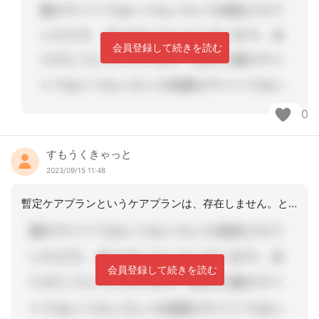
会員登録して続きを読む
0
すもうくきゃっと
2023/09/15 11:48
暫定ケアプランというケアプランは、存在しません。と認定結果が確定していない状態で
会員登録して続きを読む