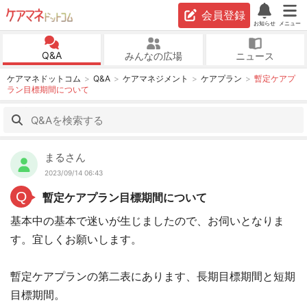
会員登録
お知らせ
メニュー
Q&A
みんなの広場
ニュース
ケアマネドットコム
Q&A
ケアマネジメント
ケアプラン
暫定ケアプ
ラン目標期間について
まるさん
2023/09/14 06:43
Q
暫定ケアプラン目標期間について
基本中の基本で迷いが生じましたので、お伺いとなりま
す。宜しくお願いします。
暫定ケアプランの第二表にあります、長期目標期間と短期
目標期間。