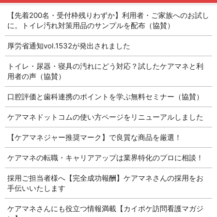
【先着200名・受付枠残りわずか】利用者・ご家族へのお試し
に。トイレ汚れ対策用品のサンプルを配布（協賛）
厚労省通知vol.1532が発出されました
トイレ・尿器・寝具の汚れにどう対応？試したケアマネと利
用者の声（協賛）
口腔評価と歯科連携のポイントを学ぶ無料セミナー（協賛）
ケアマネドットコムの使い方ページをリニューアルしました
【ケアマネジャー推奨マーク】で良質な商品を厳選！
ケアマネの転職・キャリアアップは業界特化のプロに相談！
採用ご担当者様へ【完全成功報酬】ケアマネさんの採用をお
手伝いいたします
ケアマネさんにも役立つ情報満載【カイポケ訪問看護マガジ