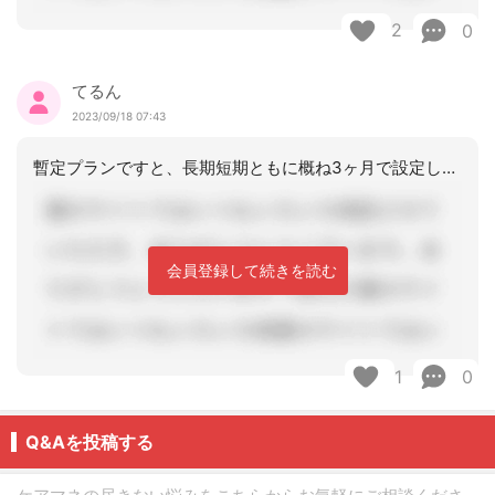
2
0
てるん
2023/09/18 07:43
暫定プランですと、長期短期ともに概ね3ヶ月で設定しますね。
会員登録して続きを読む
1
0
Q&Aを投稿する