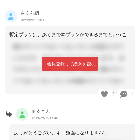
さくら鯛
2023/09/15 10:15
暫定プランは、あくまで本プランができるまでということで、開始日～空欄という表記の
会員登録して続きを読む
1
1
まるさん
2023/09/15 19:48
ありがとうございます、勉強になります♪♪。