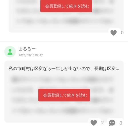
会員登録して続きを読む
0
まるるー
2023/09/15 07:47
私の市町村は区変なら一年しか出ないので、長期は区変した月から約一年後。短期はその
会員登録して続きを読む
2
0