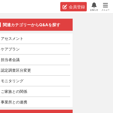
会員登録
お知らせ
メニュー
関連カテゴリーからQ&Aを探す
アセスメント
ケアプラン
担当者会議
認定調査区分変更
モニタリング
ご家族との関係
事業所との連携