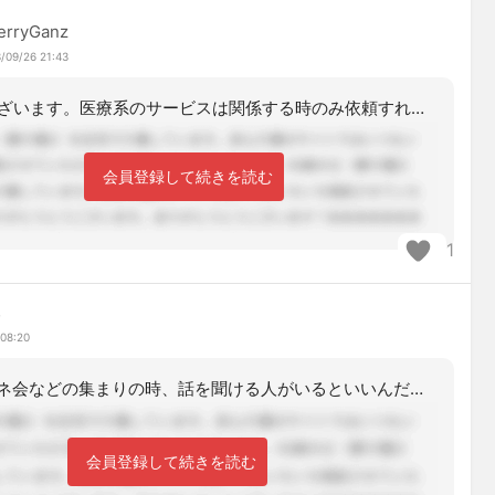
erryGanz
/09/26 21:43
有難うございます。医療系のサービスは関係する時のみ依頼すれば良いのですね。勉強に
会員登録して続きを読む
1
み
 08:20
地元のケアマネ会などの集まりの時、話を聞ける人がいるといいんだけどね・・・。他の
会員登録して続きを読む