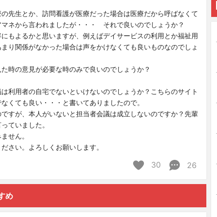
療の先生とか、訪問看護が医療だった場合は医療だから呼ばなくて
アマネから言われましたが・・・ それで良いのでしょうか？
容にもよるかと思いますが、例えばデイサービスの利用とか福祉用
あまり関係がなかった場合は声をかけなくても良いものなのでしょ
見た時の意見が必要な時のみで良いのでしょうか？
議は利用者の自宅でないといけないのでしょうか？こちらのサイト
でなくても良い・・・と書いてありましたので。
のですが、本人がいないと担当者会議は成立しないのですか？先輩
言っていました。
みません。
ください。よろしくお願いします。
30
26
すめ