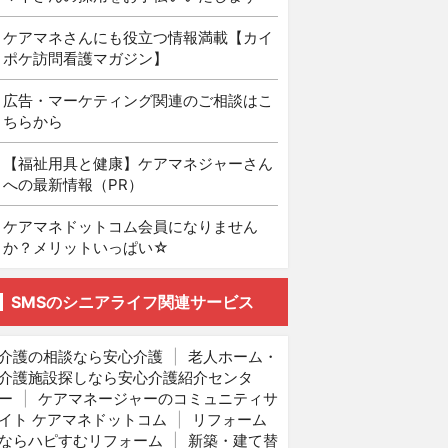
ケアマネさんにも役立つ情報満載【カイ
ポケ訪問看護マガジン】
広告・マーケティング関連のご相談はこ
ちらから
【福祉用具と健康】ケアマネジャーさん
への最新情報（PR）
ケアマネドットコム会員になりません
か？メリットいっぱい☆
SMSのシニアライフ関連サービス
介護の相談なら安心介護
|
老人ホーム・
介護施設探しなら安心介護紹介センタ
ー
|
ケアマネージャーのコミュニティサ
イト ケアマネドットコム
|
リフォーム
ならハピすむリフォーム
|
新築・建て替