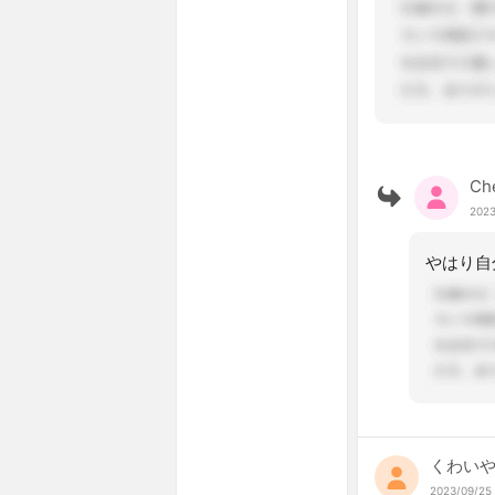
Ch
2023
くわい
2023/09/25