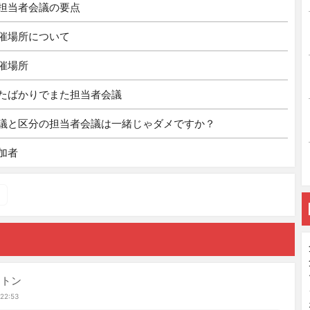
担当者会議の要点
催場所について
催場所
たばかりでまた担当者会議
議と区分の担当者会議は一緒じゃダメですか？
加者
ントン
 22:53