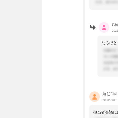
Ch
2023
兼任CM
2023/09/25