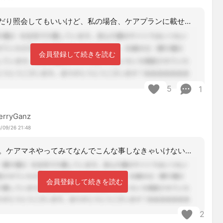
あれこれ呼んだり照会してもいいけど、私の場合、ケアプランに載せている介護適用の事
会員登録して続きを読む
5
1
erryGanz
/09/26 21:48
ですよね。ケアマネやってみてなんでこんな事しなきゃいけないんだといつも思います。
会員登録して続きを読む
2