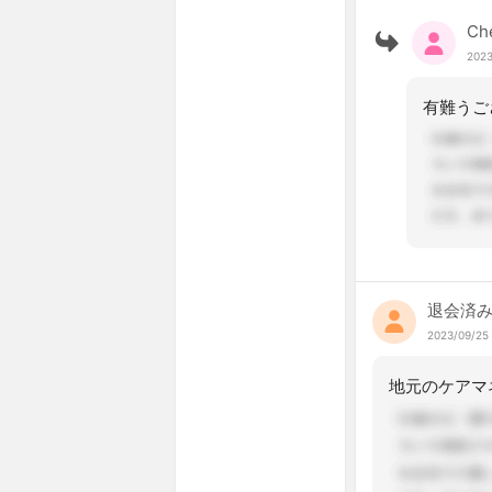
Ch
2023
退会済
2023/09/25