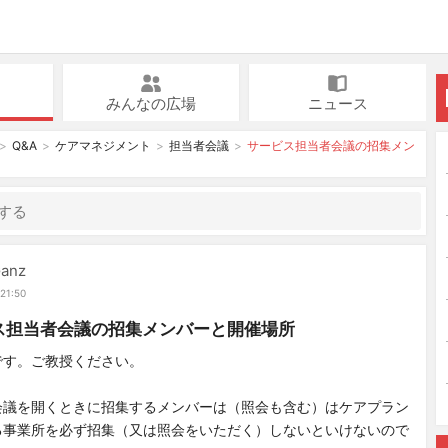
みんなの広場
ニュース
Q&A
ケアマネジメント
担当者会議
サービス担当者会議の招集メン
Ganz
21:50
ス担当者会議の招集メンバーと開催場所
です。ご教授ください。
。
会議を開くときに招集するメンバーは（照会も含む）はケアプラン
る事業所を必ず招集（又は照会をいただく）しないといけないので