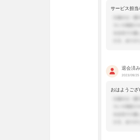
退会済
2023/09/25