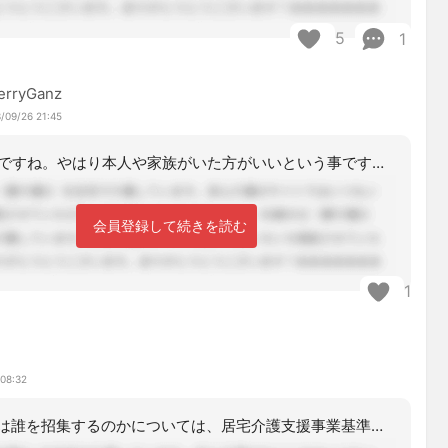
5
1
erryGanz
/09/26 21:45
なるほどですね。やはり本人や家族がいた方がいいという事ですね。勉強になります。有
会員登録して続きを読む
1
 08:32
担当者会議には誰を招集するのかについては、居宅介護支援事業基準省令に定められてい