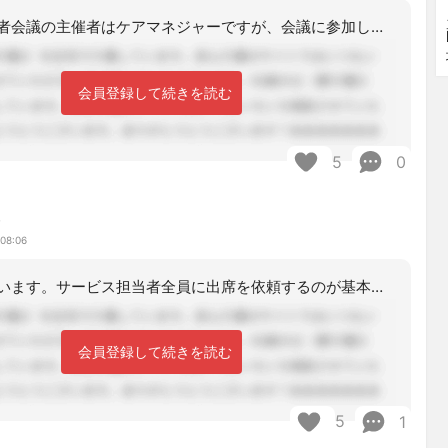
サービス担当者会議の主催者はケアマネジャーですが、会議に参加してもらうメンバーを
会員登録して続きを読む
5
0
み
 08:06
おはようございます。サービス担当者全員に出席を依頼するのが基本です。医療系は、介
会員登録して続きを読む
5
1