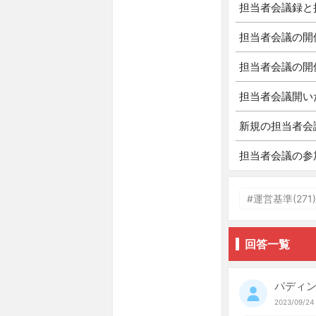
担当者会議録と
担当者会議の開
担当者会議の開
担当者会議開い
新規の担当者会
担当者会議の参
#運営基準(271)
回答一覧
パディ
2023/09/24