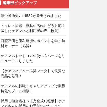
編集部ピックアップ
厚労省通知vol.1532が発出されました
トイレ・尿器・寝具の汚れにどう対応？
試したケアマネと利用者の声（協賛）
口腔評価と歯科連携のポイントを学ぶ無
料セミナー（協賛）
ケアマネドットコムの使い方ページをリ
ニューアルしました
【ケアマネジャー推奨マーク】で良質な
商品を厳選！
ケアマネの転職・キャリアアップは業界
特化のプロに相談！
採用ご担当者様へ【完全成功報酬】ケア
マネさんの採用をお手伝いいたします