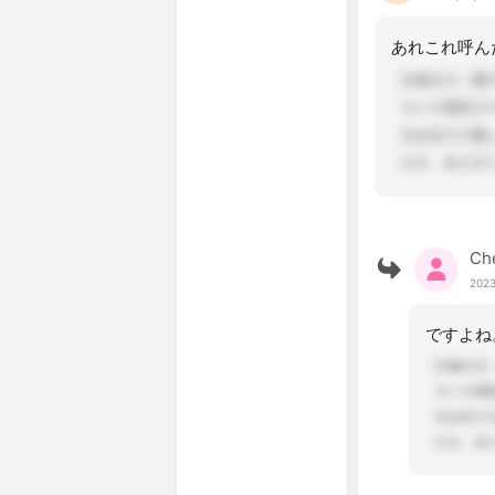
Ch
2023