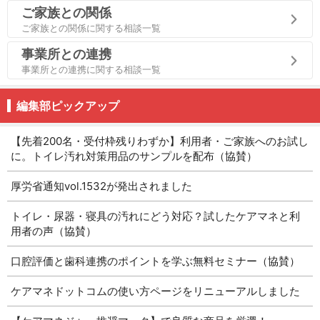
ご家族との関係
ご家族との関係に関する相談一覧
事業所との連携
事業所との連携に関する相談一覧
編集部ピックアップ
【先着200名・受付枠残りわずか】利用者・ご家族へのお試し
に。トイレ汚れ対策用品のサンプルを配布（協賛）
厚労省通知vol.1532が発出されました
トイレ・尿器・寝具の汚れにどう対応？試したケアマネと利
用者の声（協賛）
口腔評価と歯科連携のポイントを学ぶ無料セミナー（協賛）
ケアマネドットコムの使い方ページをリニューアルしました