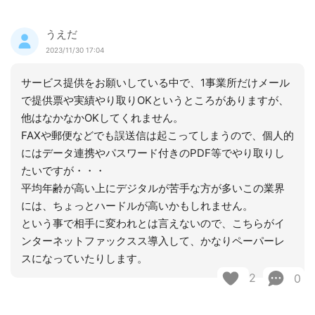
うえだ
2023/11/30 17:04
サービス提供をお願いしている中で、1事業所だけメール
で提供票や実績やり取りOKというところがありますが、
他はなかなかOKしてくれません。
FAXや郵便などでも誤送信は起こってしまうので、個人的
にはデータ連携やパスワード付きのPDF等でやり取りし
たいですが・・・
平均年齢が高い上にデジタルが苦手な方が多いこの業界
には、ちょっとハードルが高いかもしれません。
という事で相手に変われとは言えないので、こちらがイ
ンターネットファックスス導入して、かなりペーパーレ
スになっていたりします。
2
0