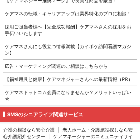
【ケアマネジャー推奨マーク】で良質な商品を厳選！
ケアマネの転職・キャリアアップは業界特化のプロに相談！
採用ご担当者様へ【完全成功報酬】ケアマネさんの採用をお
手伝いいたします
ケアマネさんにも役立つ情報満載【カイポケ訪問看護マガジ
ン】
広告・マーケティング関連のご相談はこちらから
【福祉用具と健康】ケアマネジャーさんへの最新情報（PR）
ケアマネドットコム会員になりませんか？メリットいっぱい
☆
SMSのシニアライフ関連サービス
介護の相談なら安心介護
|
老人ホーム・介護施設探しなら安
心介護紹介センター
|
ケアマネージャーのコミュニティサイ