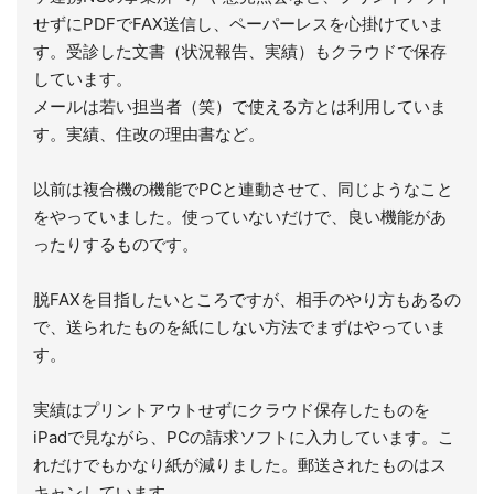
せずにPDFでFAX送信し、ペーパーレスを心掛けていま
す。受診した文書（状況報告、実績）もクラウドで保存
しています。
メールは若い担当者（笑）で使える方とは利用していま
す。実績、住改の理由書など。
以前は複合機の機能でPCと連動させて、同じようなこと
をやっていました。使っていないだけで、良い機能があ
ったりするものです。
脱FAXを目指したいところですが、相手のやり方もあるの
で、送られたものを紙にしない方法でまずはやっていま
す。
実績はプリントアウトせずにクラウド保存したものを
iPadで見ながら、PCの請求ソフトに入力しています。こ
れだけでもかなり紙が減りました。郵送されたものはス
キャンしています。