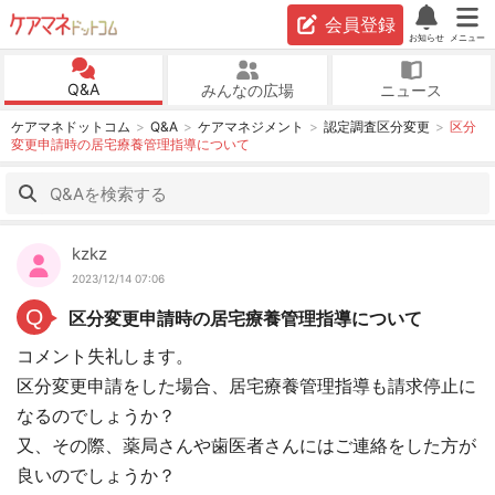
会員登録
お知らせ
メニュー
Q&A
みんなの広場
ニュース
ケアマネドットコム
Q&A
ケアマネジメント
認定調査区分変更
区分
変更申請時の居宅療養管理指導について
kzkz
2023/12/14 07:06
Q
区分変更申請時の居宅療養管理指導について
コメント失礼します。
区分変更申請をした場合、居宅療養管理指導も請求停止に
なるのでしょうか？
又、その際、薬局さんや歯医者さんにはご連絡をした方が
良いのでしょうか？