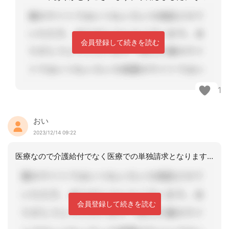
会員登録して続きを読む
1
おい
2023/12/14 09:22
医療なので介護給付でなく医療での単独請求となります。（表現が難しし）なので、ケア
会員登録して続きを読む