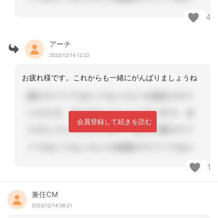
4
アーチ
2023/12/14 12:22
お疲れ様です。これからも一緒にがんばりましょうね
会員登録して続きを読む
1
兼任CM
2023/12/14 08:21