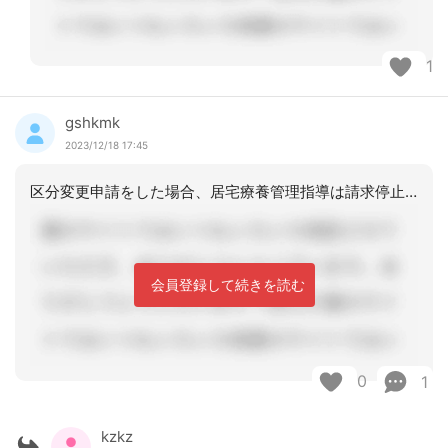
1
gshkmk
2023/12/18 17:45
区分変更申請をした場合、居宅療養管理指導は請求停止になりません。その際、薬局さん
会員登録して続きを読む
0
1
kzkz