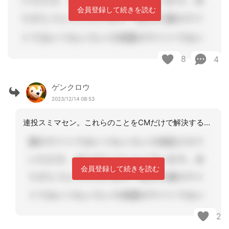
会員登録して続きを読む
8
4
ゲンクロウ
2023/12/14 08:53
連投スミマセン。これらのことをCMだけで解決するヒントは、「居宅管理指導用の介護
会員登録して続きを読む
2