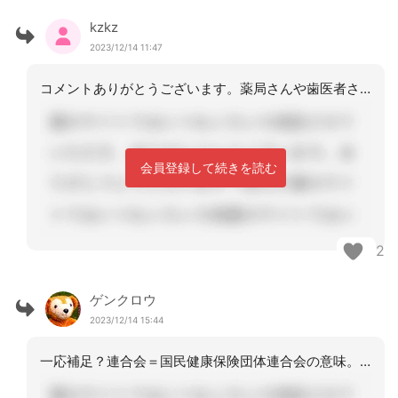
kzkz
2023/12/14 11:47
コメントありがとうございます。薬局さんや歯医者さんに聞いてみます。ご助言ありがと
会員登録して続きを読む
2
ゲンクロウ
2023/12/14 15:44
一応補足？連合会＝国民健康保険団体連合会の意味。保険者から連合会へ通知とは、区分