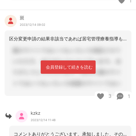
1
斑
2023/12/14 09:02
区分変更申請の結果非該当であれば居宅管理療養指導も介護保険で請求できなくなるでし
会員登録して続きを読む
3
1
kzkz
2023/12/14 11:48
コメントありがとうございます。承知しました、そのように対応させていただきます。