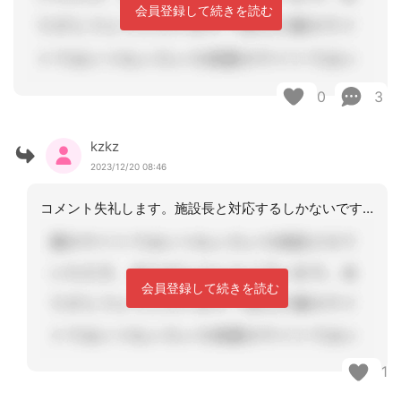
会員登録して続きを読む
0
3
kzkz
2023/12/20 08:46
コメント失礼します。施設長と対応するしかないですよね。診療情報は必ず必要になりま
会員登録して続きを読む
1