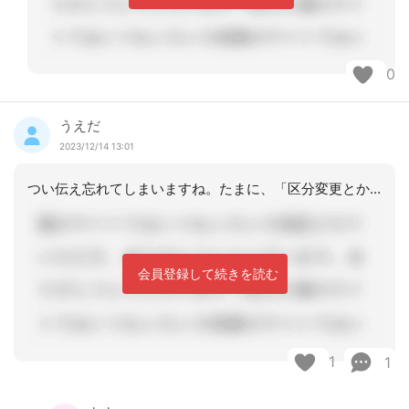
0
うえだ
2023/12/14 13:01
つい伝え忘れてしまいますね。たまに、「区分変更とかしてます？」という問い合わせが
会員登録して続きを読む
1
1