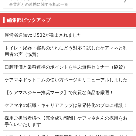
事業所との連携に関する相談一覧
編集部ピックアップ
厚労省通知vol.1532が発出されました
トイレ・尿器・寝具の汚れにどう対応？試したケアマネと利
用者の声（協賛）
口腔評価と歯科連携のポイントを学ぶ無料セミナー（協賛）
ケアマネドットコムの使い方ページをリニューアルしました
【ケアマネジャー推奨マーク】で良質な商品を厳選！
ケアマネの転職・キャリアアップは業界特化のプロに相談！
採用ご担当者様へ【完全成功報酬】ケアマネさんの採用をお
手伝いいたします