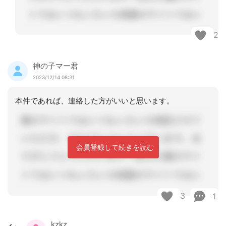
2
神の子マー君
2023/12/14 08:31
本件であれば、連絡した方がいいと思います。
会員登録して続きを読む
3
1
kzkz