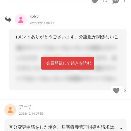
10
1
kzkz
2023/12/14 08:23
コメントありがとうございます。介護度が関係ないことは知りませんでした。ご指導いた
会員登録して続きを読む
3
アーチ
2023/12/14 07:53
区分変更申請をした場合、居宅療養管理指導も請求は、関係ないですが、連絡は、してい