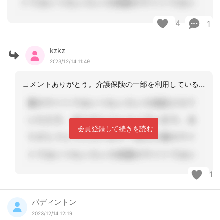
4
1
kzkz
2023/12/14 11:49
コメントありがとう。介護保険の一部を利用しているだけで、ほとんどが医療請求ですよ
会員登録して続きを読む
1
パディントン
2023/12/14 12:19