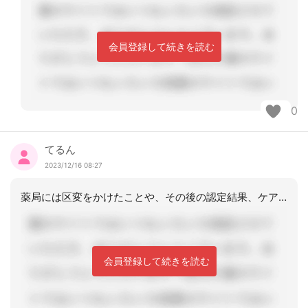
会員登録して続きを読む
0
てるん
2023/12/16 08:27
薬局には区変をかけたことや、その後の認定結果、ケアプランを送付していますので、請
会員登録して続きを読む