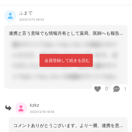
ふまで
2023/12/15 09:03
連携と言う意味でも情報共有として薬局、医師へも報告をしておいた方が良いですね
会員登録して続きを読む
0
1
kzkz
2023/12/18 18:56
コメントありがとうございます。より一層、連携を意識して業務に取り組んでまいります