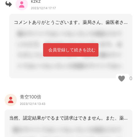
kzkz
2023/12/14 17:17
コメントありがとうございます。薬局さん、歯医者さんと積極的に連絡取るように心がけ
会員登録して続きを読む
0
青空100倍
2023/12/14 13:43
当然、認定結果がでるまで請求はできません。また、薬局や歯科医等に、市町村や国保連