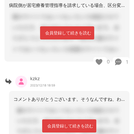
病院側が居宅療養管理指導を請求している場合、区分変更中は介護保険請求をしても返戻
会員登録して続きを読む
0
1
kzkz
2023/12/18 18:59
コメントありがとうございます。そうなんですね、わかりました。連絡し連携を図ります
会員登録して続きを読む