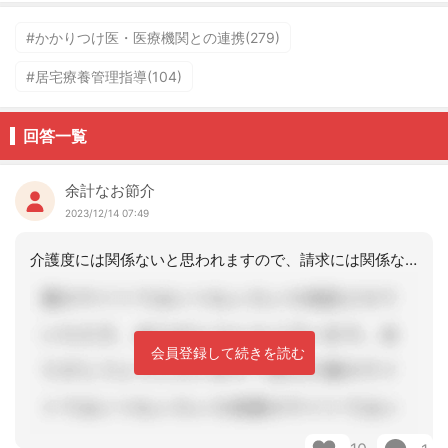
#かかりつけ医・医療機関との連携(279)
#居宅療養管理指導(104)
回答一覧
余計なお節介
2023/12/14 07:49
介護度には関係ないと思われますので、請求には関係ないと思われます。○○の理由で区
会員登録して続きを読む