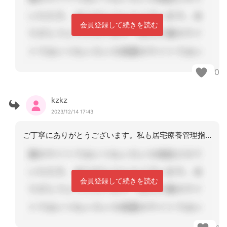
会員登録して続きを読む
0
kzkz
2023/12/14 17:43
ご丁寧にありがとうございます。私も居宅療養管理指導の請求は区変中でも通ると思って
会員登録して続きを読む