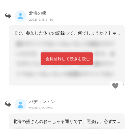
北海の熊
2023/12/15 21:50
【で、参加した体での記録って、何でしょうか？】⇒電話で確認した意見を、照会用紙に
会員登録して続きを読む
1
パディントン
2023/12/15 22:09
北海の熊さんのおっしゃる通りです。照会は、必ず文書で行わなければならないという法