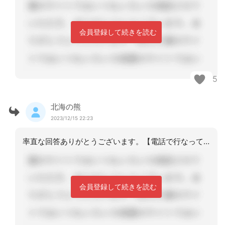
会員登録して続きを読む
5
北海の熊
2023/12/15 22:23
率直な回答ありがとうございます。【電話で行なっても可という判断です】⇒パディント
会員登録して続きを読む