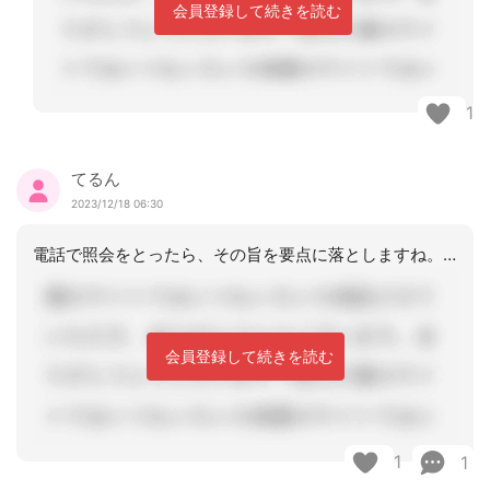
会員登録して続きを読む
1
てるん
2023/12/18 06:30
電話で照会をとったら、その旨を要点に落としますね。原則は参加ですから、参加してな
会員登録して続きを読む
1
1