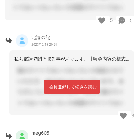
5
5
北海の熊
2023/12/15 20:51
私も電話で聞き取る事があります。【照会内容の様式でもらう方が望ましいですが、日数
会員登録して続きを読む
3
meg605