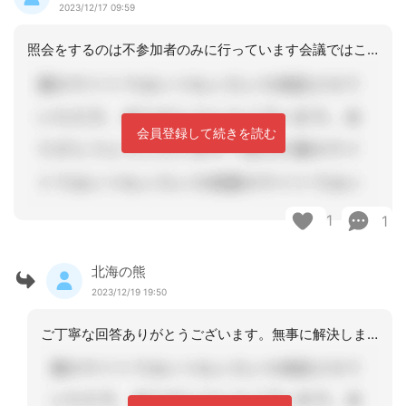
2023/12/17 09:59
照会をするのは不参加者のみに行っています会議ではこのような意見も出ていると照会を
会員登録して続きを読む
1
1
北海の熊
2023/12/19 19:50
ご丁寧な回答ありがとうございます。無事に解決しました。