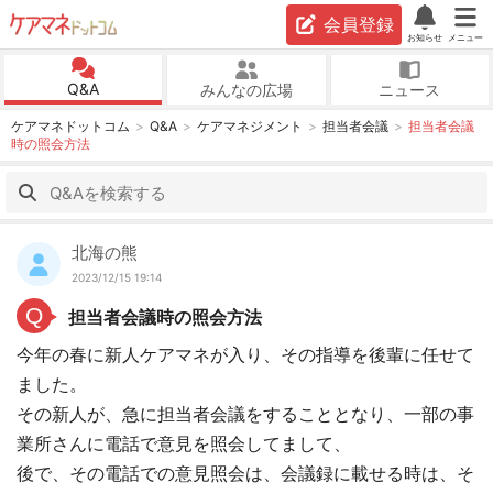
会員登録
お知らせ
メニュー
Q&A
みんなの広場
ニュース
ケアマネドットコム
Q&A
ケアマネジメント
担当者会議
担当者会議
時の照会方法
北海の熊
2023/12/15 19:14
Q
担当者会議時の照会方法
今年の春に新人ケアマネが入り、その指導を後輩に任せて
ました。
その新人が、急に担当者会議をすることとなり、一部の事
業所さんに電話で意見を照会してまして、
後で、その電話での意見照会は、会議録に載せる時は、そ