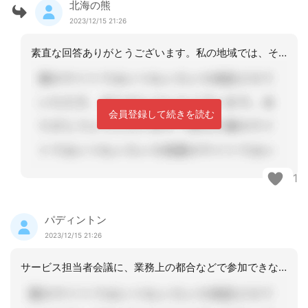
北海の熊
2023/12/15 21:26
素直な回答ありがとうございます。私の地域では、それはダメ、必ず文書でと言う古株が
会員登録して続きを読む
1
パディントン
2023/12/15 21:26
サービス担当者会議に、業務上の都合などで参加できないサービス事業所に対しては、基