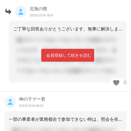
北海の熊
2023/12/19 19:51
ご丁寧な回答ありがとうございます。無事に解決しました。
会員登録して続きを読む
0
神の子マー君
2023/12/18 09:07
一部の事業者が業務都合で参加できない時は、照会を依頼して、記録に残しています。