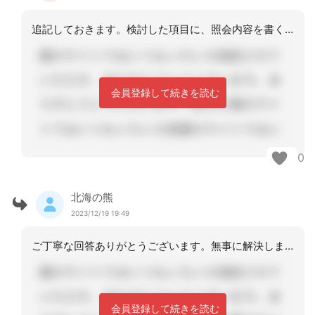
追記しておきます。検討した項目に、照会内容を書く事で（別紙参照でも良い）その担当
会員登録して続きを読む
0
北海の熊
2023/12/19 19:49
ご丁寧な回答ありがとうございます。無事に解決しました。
会員登録して続きを読む