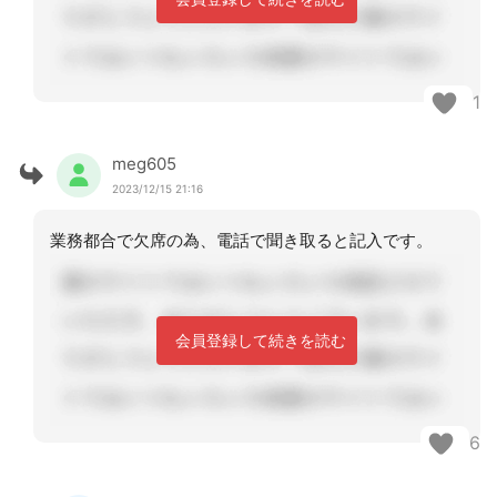
1
meg605
2023/12/15 21:16
業務都合で欠席の為、電話で聞き取ると記入です。
会員登録して続きを読む
6