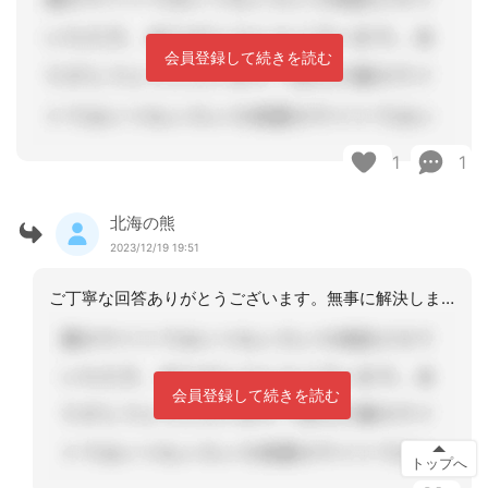
会員登録して続きを読む
1
1
北海の熊
2023/12/19 19:51
ご丁寧な回答ありがとうございます。無事に解決しました。
会員登録して続きを読む
トップへ