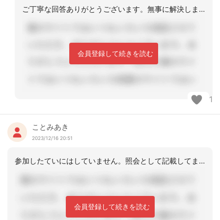
ご丁寧な回答ありがとうございます。無事に解決しました。
会員登録して続きを読む
1
ことみあき
2023/12/16 20:51
参加したていにはしていません。照会として記載してます。電話照会はあまりしていませ
会員登録して続きを読む