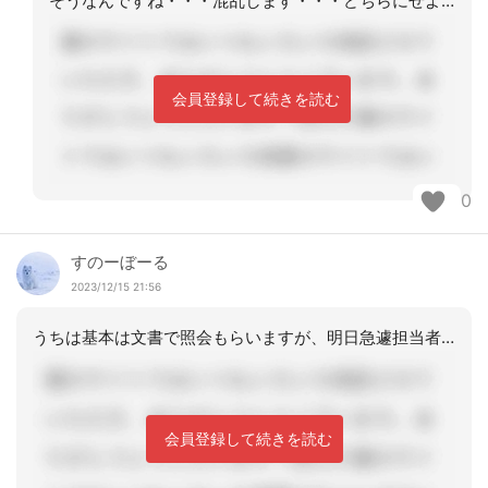
そうなんですね・・・混乱します・・・どちらにせよ、週明け話し合ってみます。何度も
会員登録して続きを読む
0
すのーぼーる
2023/12/15 21:56
うちは基本は文書で照会もらいますが、明日急遽担当者会議とか急な場合は電話で意見だ
会員登録して続きを読む