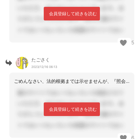
会員登録して続きを読む
5
たごさく
2023/12/16 06:13
ごめんなさい、法的根拠までは示せませんが、『照会等で意見聴取する』という文言があ
会員登録して続きを読む
6