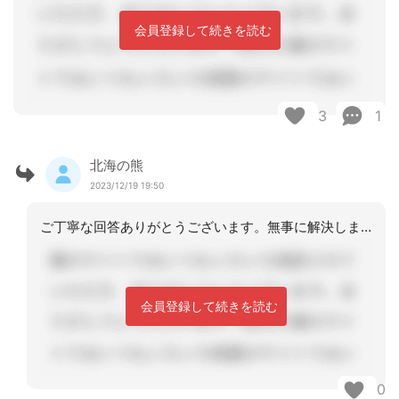
会員登録して続きを読む
3
1
北海の熊
2023/12/19 19:50
ご丁寧な回答ありがとうございます。無事に解決しました。
会員登録して続きを読む
0