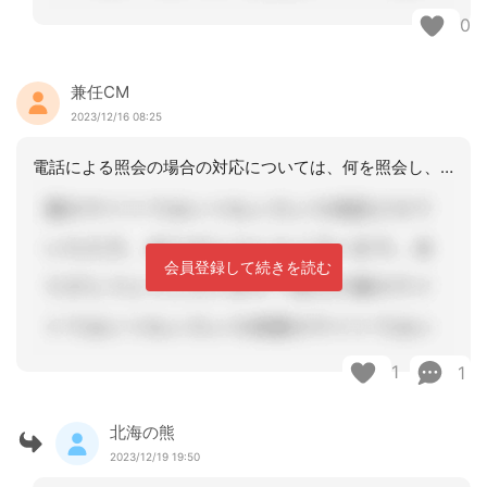
0
兼任CM
2023/12/16 08:25
電話による照会の場合の対応については、何を照会し、その照会に対してどんな意見が返
会員登録して続きを読む
1
1
北海の熊
2023/12/19 19:50