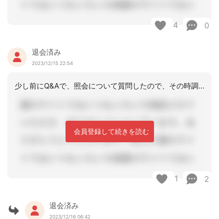
4
0
退会済み
2023/12/15 22:54
少し前にQ&Aで、照会について質問したので、その時調べたのですが…サービス担当者
会員登録して続きを読む
1
2
退会済み
2023/12/16 06:42