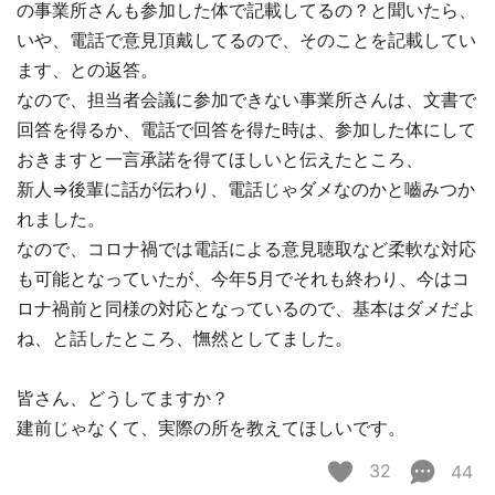
の事業所さんも参加した体で記載してるの？と聞いたら、
いや、電話で意見頂戴してるので、そのことを記載してい
ます、との返答。
なので、担当者会議に参加できない事業所さんは、文書で
回答を得るか、電話で回答を得た時は、参加した体にして
おきますと一言承諾を得てほしいと伝えたところ、
新人⇒後輩に話が伝わり、電話じゃダメなのかと嚙みつか
れました。
なので、コロナ禍では電話による意見聴取など柔軟な対応
も可能となっていたが、今年5月でそれも終わり、今はコ
ロナ禍前と同様の対応となっているので、基本はダメだよ
ね、と話したところ、憮然としてました。
皆さん、どうしてますか？
建前じゃなくて、実際の所を教えてほしいです。
32
44