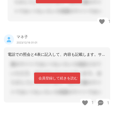
1
マネ子
2023/12/16 01:01
電話での照会と4表に記入して、内容も記載します。サービス担当者会議は欠席扱いです
会員登録して続きを読む
1
1