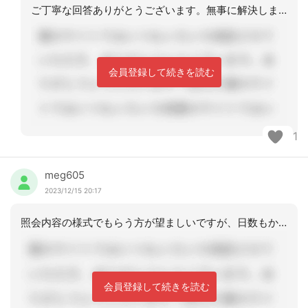
ご丁寧な回答ありがとうございます。無事に解決しました。
会員登録して続きを読む
1
meg605
2023/12/15 20:17
照会内容の様式でもらう方が望ましいですが、日数もかかるし、私も電話で聞き取る事が
会員登録して続きを読む