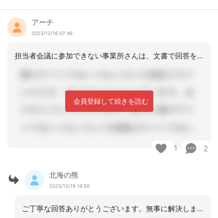
アーチ
2023/12/16 07:46
担当者会議に参加できない事業所さんは、文書で回答を得るか、電話で回答を得た時は、
会員登録して続きを読む
1
2
北海の熊
2023/12/19 19:50
ご丁寧な回答ありがとうございます。無事に解決しました。