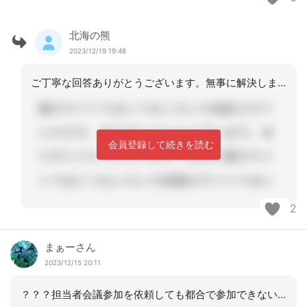
北海の熊
2023/12/19 19:48
ご丁寧な回答ありがとうございます。無事に解決しました。
会員登録して続きを読む
2
まぁーさん
2023/12/15 20:11
？？？担当者会議参加を依頼しても都合で参加できない場合は文書か電話で意見をもらい