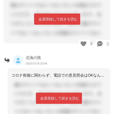
会員登録して続きを読む
8
3
北海の熊
2023/12/15 20:44
コロナ前後に関わらず、電話での意見照会はOKなんですね。ローカルルールなのか何な
会員登録して続きを読む