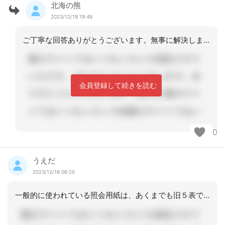
北海の熊
2023/12/19 19:49
ご丁寧な回答ありがとうございます。無事に解決しました。
会員登録して続きを読む
0
うえだ
2023/12/16 06:25
一般的に使われている照会用紙は、あくまでも旧５表ですからね・・・ちなみに介護保険