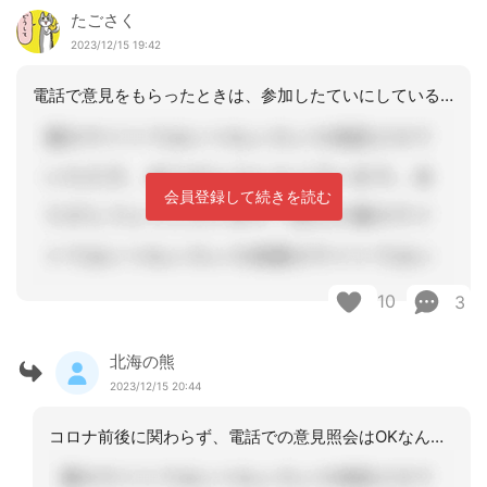
たごさく
2023/12/15 19:42
電話で意見をもらったときは、参加したていにしているんですか？参加してないのに？コ
会員登録して続きを読む
10
3
北海の熊
2023/12/15 20:44
コロナ前後に関わらず、電話での意見照会はOKなんですね。ローカルルールなのか何な