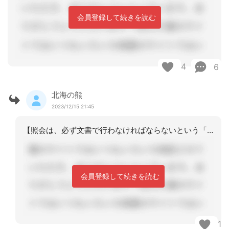
会員登録して続きを読む
4
6
北海の熊
2023/12/15 21:45
【照会は、必ず文書で行わなければならないという「法的な根拠」は示されておらず、電
会員登録して続きを読む
1