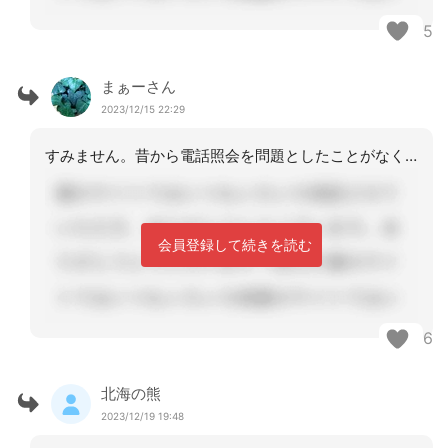
5
まぁーさん
2023/12/15 22:29
すみません。昔から電話照会を問題としたことがなく根拠と言われても提示できませんで
会員登録して続きを読む
6
北海の熊
2023/12/19 19:48