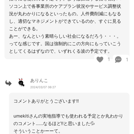
ソコン上で各事業所のケアプラン状況やサービス調整状
況が丸わかりになるといったもの。人件費削減にもなる
し、適切なマネジメントができているのか、すぐに見る
ことができる。
あー、なんという素晴らしい社会になるだろう・・・。
ってな感じです。国は強制的にこの方向にもっていこう
としてくるはずなので、いずれくる波の予定です。
1
1
ありんこ
2024/03/07 06:27
コメントありがとうございます‼︎
umekitiさんの実地指導でも使われる予定とか丸わかり
のコメント……なるほど‼︎と思いました💦
そういうことかーーて。