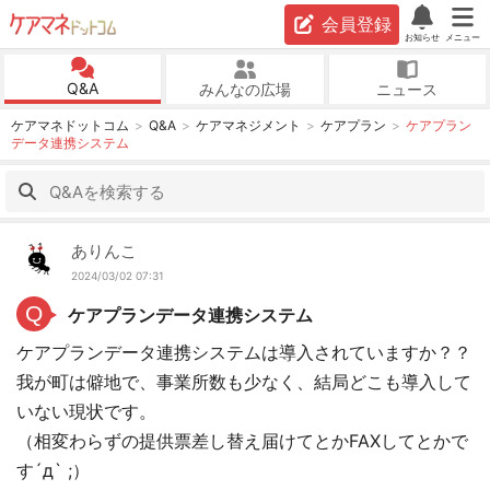
会員登録
お知らせ
メニュー
Q&A
みんなの広場
ニュース
ケアマネドットコム
Q&A
ケアマネジメント
ケアプラン
ケアプラン
データ連携システム
ありんこ
2024/03/02 07:31
Q
ケアプランデータ連携システム
ケアプランデータ連携システムは導入されていますか？？
我が町は僻地で、事業所数も少なく、結局どこも導入して
いない現状です。
（相変わらずの提供票差し替え届けてとかFAXしてとかで
す´д` ;）