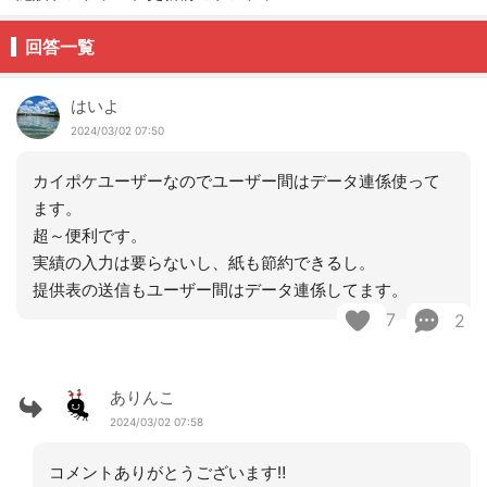
回答一覧
はいよ
2024/03/02 07:50
カイポケユーザーなのでユーザー間はデータ連係使って
ます。
超～便利です。
実績の入力は要らないし、紙も節約できるし。
提供表の送信もユーザー間はデータ連係してます。
7
2
ありんこ
2024/03/02 07:58
コメントありがとうございます‼︎