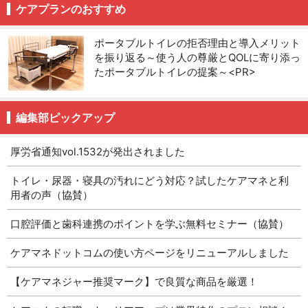
ケアプランのおすすめ
ポータブルトイレの拒否理由と導入メリット
を振り返る～使う人の尊厳とQOLに寄り添っ
たポータブルトイレの提案～<PR>
編集部ピックアップ
厚労省通知vol.1532が発出されました
トイレ・尿器・寝具の汚れにどう対応？試したケアマネと利
用者の声（協賛）
口腔評価と歯科連携のポイントを学ぶ無料セミナー（協賛）
ケアマネドットコムの使い方ページをリニューアルしました
【ケアマネジャー推奨マーク】で良質な商品を厳選！