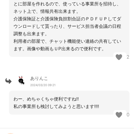
とに部屋を作れるので、使っている事業所を招待し、
ネット上で、情報共有出来ます。
介護保険証と介護保険負担割合証のＰＤＦＵＰしてダ
ウンロードして貰ったり、サービス担当者会議の日程
調整も出来ます。
利用者の部屋で、チャット機能使い連絡の共有してい
ます。画像や動画もＵP出来るので便利です。
2
ありんこ
2024/03/20 09:21
わー、めちゃくちゃ便利ですね‼︎
私の事業所も検討してみようと思います‼︎‼︎
0