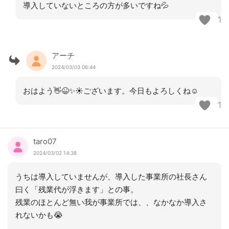
導入していないところの方が多いですね💦
1
アーチ
2024/03/03 06:44
おはよう👋😆✨☀️ございます。今日もよろしくね☺️
1
taro07
2024/03/02 14:38
うちは導入していませんが、導入した事業所の社長さん
曰く「残業代が浮きます」との事。
残業のほとんど無い我が事業所では、、なかなか導入さ
れないかも😭