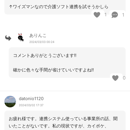
↑ワイズマンなので介護ソフト連携を試そうかしら
1
1
ありんこ
2024/03/03 00:24
コメントありがとうございます‼︎
確かに色々な手間が省けていいですよね‼︎
0
datonio1120
2024/03/02 17:37
お疲れ様です。連携システム使っている事業所の話、聞
いたことがないです。私の現状ですが、カイポケ、