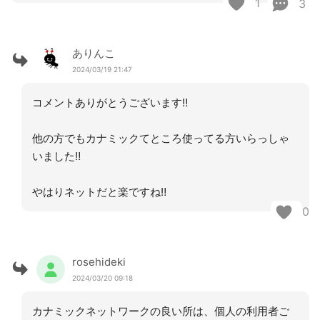
1
3
ありんこ
2024/03/19 21:47
コメントありがとうございます‼︎
他の方でもカナミックてところ使ってる方いらっしゃ
いました‼︎
やはりネットだと楽ですね‼︎
0
rosehideki
2024/03/20 09:18
カナミックネットワークの良い所は、個人の利用者ご