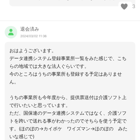
3
退会済み
2024/03/02 11:36
おはようございます。
データ連携システム登録事業所一覧をみた感じで、こち
らの地域では大きな法人ぐらいです。
今のところはうちの事業所も登録する予定はありませ
ん。
うちの事業所も今年度から、提供票送付は介護ソフト上
で行いたいと思っています。
ただ、国保連のデータ連携システムではなく、介護ソフ
トを跨いで送れる事がわかったのでそちらを使う予定で
す。(ほのぼの→カイポケ ワイズマン→ほのぼの みた
いな感じで)