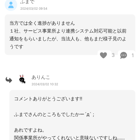
ふまで
2024/03/02 09:54
当方では全く進捗がありません
１社、サービス事業所より連携システム対応可能と以前
通知をもらいましたが、当法人も、他もまだ様子見のよ
うです
3
1
ありんこ
2024/03/02 10:32
コメントありがとうございます‼︎
ふまでさんのところもでしたかー´д` ;
あれですよね。
関係事業所がやってくれないと意味ないですしね……