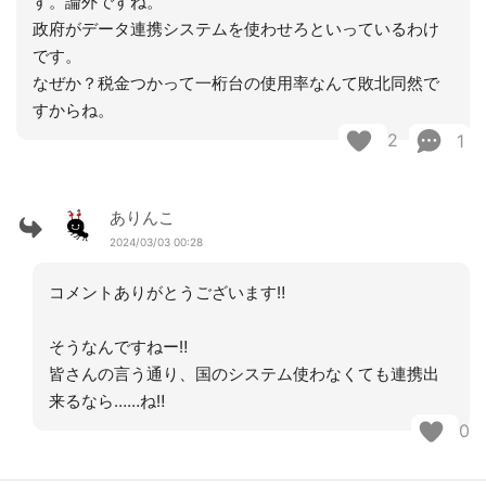
す。論外ですね。
政府がデータ連携システムを使わせろといっているわけ
です。
なぜか？税金つかって一桁台の使用率なんて敗北同然で
すからね。
2
1
ありんこ
2024/03/03 00:28
コメントありがとうございます‼︎
そうなんですねー‼︎
皆さんの言う通り、国のシステム使わなくても連携出
来るなら……ね‼︎
0