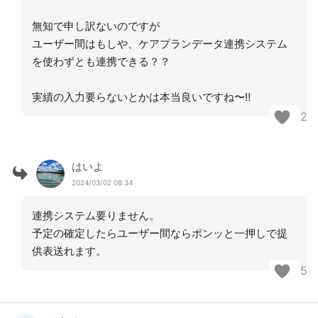
無知で申し訳ないのですが
ユーザー間はもしや、ケアプランデータ連携システム
を使わずとも連携できる？？
実績の入力要らないとかは本当良いですね〜‼︎
2
はいよ
2024/03/02 08:34
連携システム要りません。
予定の確定したらユーザー間ならポンッと一押しで提
供表送れます。
5