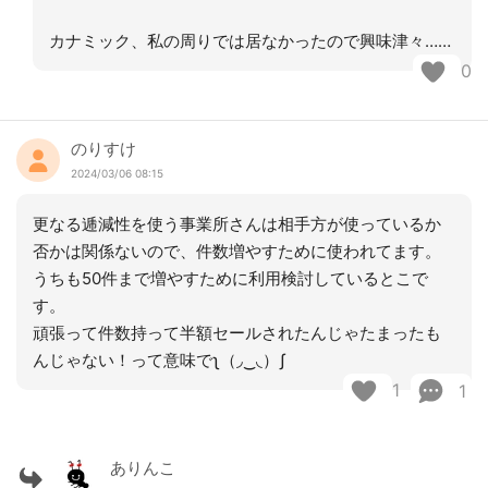
カナミック、私の周りでは居なかったので興味津々……
0
のりすけ
2024/03/06 08:15
更なる逓減性を使う事業所さんは相手方が使っているか
否かは関係ないので、件数増やすために使われてます。
うちも50件まで増やすために利用検討しているとこで
す。
頑張って件数持って半額セールされたんじゃたまったも
んじゃない！って意味でʅ（◞‿◟）ʃ
1
1
ありんこ