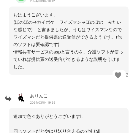
2024/03/04 10:12
おはようございます。
(ほのぼの→カイポケ ワイズマン→ほのぼの みたい
な感じで) と書きましたが、うちはワイズマンなので
ワイズマンだと提供票の送受信ができるようです。(他
のソフトは要確認です)
情報共有サービスのaspと言うのを、介護ソフトが使っ
ていれば提供票の送受信ができるような説明をうけま
した。
2
ありんこ
2024/03/04 19:39
追加で色々ありがとうございます‼︎
同じソフトだとやはり送り合えるのですね‼︎