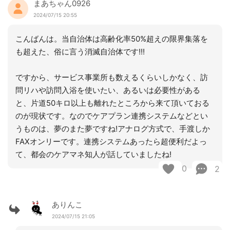
まあちゃん0926
2024/07/15 20:55
こんばんは。当自治体は高齢化率50%超えの限界集落を
も超えた、俗に言う消滅自治体です!!!
ですから、サービス事業所も数えるくらいしかなく、訪
問リハや訪問入浴を使いたい、あるいは必要性がある
と、片道50キロ以上も離れたところから来て頂いておる
のが現状です。なのでケアプラン連携システムなどとい
うものは、夢のまた夢ですね!アナログ方式で、手渡しか
FAXオンリーです。連携システムあったら超便利だよっ
て、都会のケアマネ知人が話していましたね!
0
2
ありんこ
2024/07/15 21:05