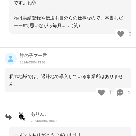
ですよね💦
私は実績登録や伝送も自分らの仕事なので、本当むだ
ーー‼︎て思いながら毎月……（笑）
0
神の子マー君
2024/03/04 13:02
私の地域では、過疎地で導入している事業所はありませ
ん。
1
1
ありんこ
2024/03/04 19:40
コメントありがとうございます‼︎