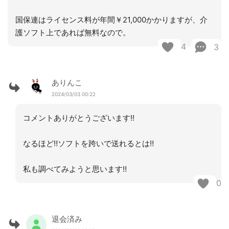
国保連はライセンス料が年間￥21,000かかりますが、介
護ソフト上であれば無料なので。
4
3
ありんこ
2024/03/03 00:22
コメントありがとうございます!!
なるほど‼︎ソフトを跨いで送れるとは‼︎
私も調べてみようと思います‼︎
0
退会済み