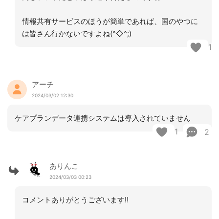
情報共有サービスのほうが簡単であれば、国のやつに
は皆さん行かないですよね(^◇^;)
1
アーチ
2024/03/02 12:30
ケアプランデータ連携システムは導入されていません
1
2
ありんこ
2024/03/03 00:23
コメントありがとうございます‼︎