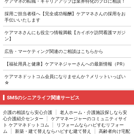
ケアマネの転職・キャリアアップは業界特化のプロに相談！
採用ご担当者様へ【完全成功報酬】ケアマネさんの採用をお
手伝いいたします
ケアマネさんにも役立つ情報満載【カイポケ訪問看護マガジ
ン】
広告・マーケティング関連のご相談はこちらから
【福祉用具と健康】ケアマネジャーさんへの最新情報（PR）
ケアマネドットコム会員になりませんか？メリットいっぱい
☆
SMSのシニアライフ関連サービス
介護の相談なら安心介護
|
老人ホーム・介護施設探しなら安
心介護紹介センター
|
ケアマネージャーのコミュニティサイ
ト ケアマネドットコム
|
リフォームならハピすむリフォー
ム
|
新築・建て替えならハピすむ建て替え
|
高齢者向け宅配