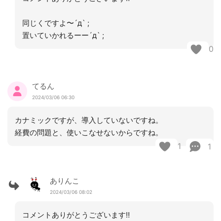
同じくですよ〜´д` ;
置いていかれるーー´д` ;
0
てるん
2024/03/06 06:30
カナミックですが、導入していないですね。
経費の問題と、使いこなせないからですね。
1
1
ありんこ
2024/03/06 08:02
コメントありがとうございます‼︎