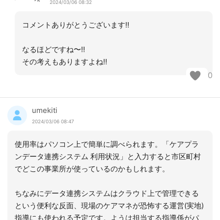
2024/03/06 08:32
コメントありがとうございます‼︎
なるほどですね〜‼︎
その考えもありますよね‼︎
0
umekiti
2024/03/06 08:47
使用率はパソコン上で簡単に調べられます。「ケアプラ
ンデータ連携システム 利用状況」と入力すると市区町村
でどこの事業所が使っているのかもしれます。
ちなみにデータ連携システムはクラウド上で管理できる
という便利な反面、現場のケアマネが恐怖する運営(実地)
指導にも使われる予定です。ようは担当する指導係がパ