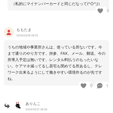
（私的にマイナンバーカードと同じだなって(^◇^;)）
0
ももたま
2024/03/06 09:02
うちの地域や事業所さんは、使っている所ないです。今
まで通りのやり方です。持参、FAX、メール、郵送。今の
所導入予定は無いです。レンタル料払うのもったいな
い。ケアマネ減ってるし居宅も閉めてる所あるし、テレ
ワーク出来るようにして働きやすい環境作るのが先です
ね。
0
1
ありんこ
2024/03/07 06:28