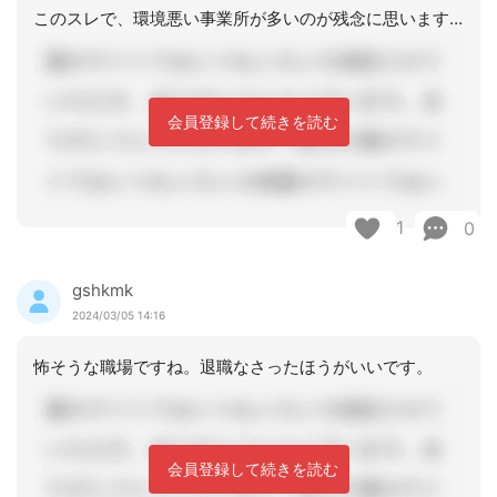
このスレで、環境悪い事業所が多いのが残念に思います。管理者や指導役が教えてくれな
会員登録して続きを読む
1
0
gshkmk
2024/03/05 14:16
怖そうな職場ですね。退職なさったほうがいいです。
会員登録して続きを読む