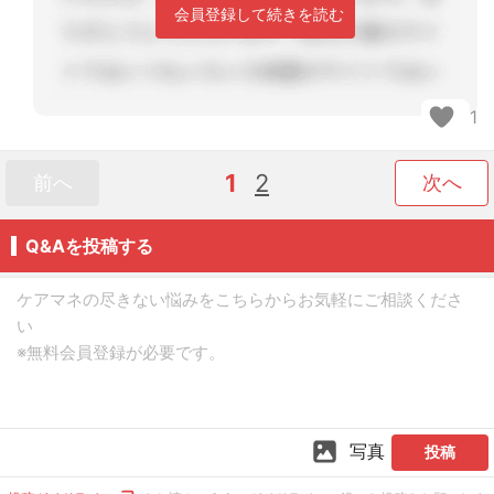
会員登録して続きを読む
1
1
2
前へ
次へ
Q&Aを投稿する
写真
投稿