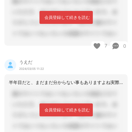
会員登録して続きを読む
7
0
うえだ
2024/03/05 11:22
半年目だと、まだまだ分からない事もありますよね実際、ケアマネ歴が長い方でも人間的
会員登録して続きを読む