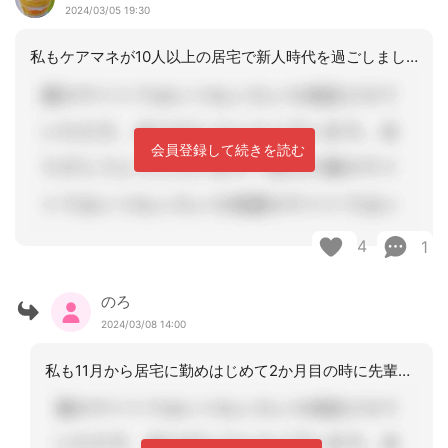
2024/03/05 19:30
私もケアマネが10人以上の居宅で新人時代を過ごしました。徹底的なパワハラにあい、
会員登録して続きを読む
4
1
のろ
2024/03/08 14:00
私も11月から居宅に勤めはじめて2か月目の時に先輩の主任ｹｱﾏﾈからｹｱﾏﾈ試験