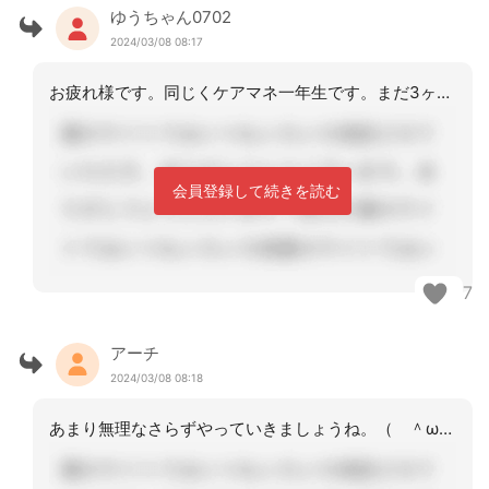
ゆうちゃん0702
2024/03/08 08:17
お疲れ様です。同じくケアマネ一年生です。まだ3ヶ月ちょっと。状況が似ているように
会員登録して続きを読む
7
アーチ
2024/03/08 08:18
あまり無理なさらずやっていきましょうね。（ ＾ω＾）・・・いいね！