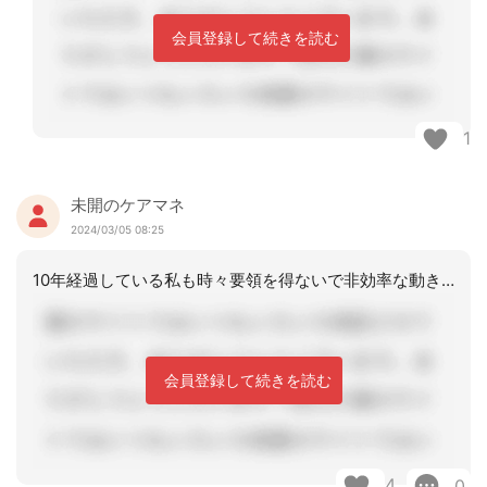
会員登録して続きを読む
1
未開のケアマネ
2024/03/05 08:25
10年経過している私も時々要領を得ないで非効率な動きをすることがあります（笑）新
会員登録して続きを読む
4
0