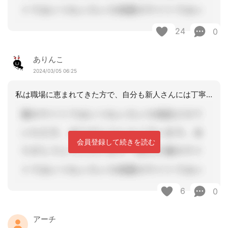
24
0
ありんこ
2024/03/05 06:25
私は職場に恵まれてきた方で、自分も新人さんには丁寧に対応してきたつもりなので、読
会員登録して続きを読む
6
0
アーチ