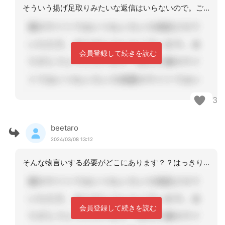
そういう揚げ足取りみたいな返信はいらないので。ご自身の投稿で悩んで相談されている
会員登録して続きを読む
3
beetaro
2024/03/08 13:12
そんな物言いする必要がどこにあります？？はっきり言って職場にいない方がよく回るタ
会員登録して続きを読む