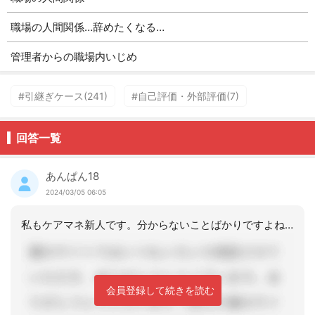
職場の人間関係…辞めたくなる…
管理者からの職場内いじめ
#引継ぎケース(241)
#自己評価・外部評価(7)
回答一覧
あんぱん18
2024/03/05 06:05
私もケアマネ新人です。分からないことばかりですよね。以前は違う仕事をしていました
会員登録して続きを読む