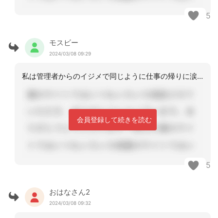
5
モスビー
2024/03/08 09:29
私は管理者からのイジメで同じように仕事の帰りに涙を流していました。転職するにも一
会員登録して続きを読む
5
おはなさん2
2024/03/08 09:32