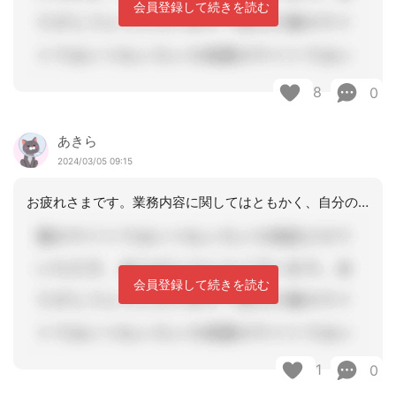
会員登録して続きを読む
8
0
あきら
2024/03/05 09:15
お疲れさまです。業務内容に関してはともかく、自分の置かれている窮状について上司に
会員登録して続きを読む
1
0