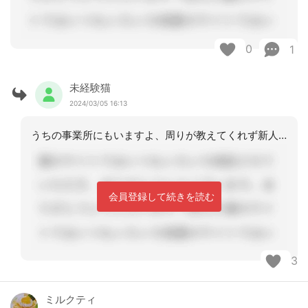
0
1
未経験猫
2024/03/05 16:13
うちの事業所にもいますよ、周りが教えてくれず新人時代自分がそうだったから多分教え
会員登録して続きを読む
3
ミルクティ