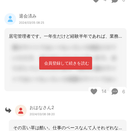
退会済み
2024/03/05 08:25
居宅管理者です。一年生だけど経験半年であれば、業務の一通りの流れは大体分かってい
会員登録して続きを読む
14
6
おはなさん2
2024/03/08 08:20
その言い草は酷い。仕事のペースなんて人それぞれなのに自分の杓子定規で物事考えすぎ