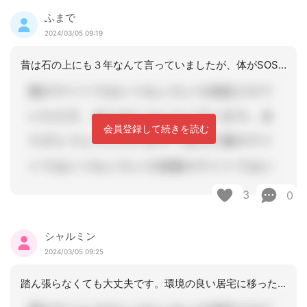
ふまで
2024/03/05 09:19
昔は石の上にも３年なんて言っていましたが、体がSOSを出している状況ですので、心
会員登録して続きを読む
3
0
シャルミン
2024/03/05 09:25
踏ん張らなくても大丈夫です。環境の良い居宅に移ったほうが良いと思います。わからな