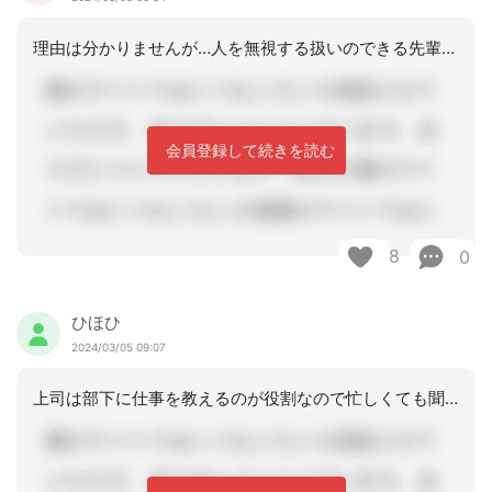
理由は分かりませんが…人を無視する扱いのできる先輩や、それを緩和しない上司では、
会員登録して続きを読む
8
0
ひほひ
2024/03/05 09:07
上司は部下に仕事を教えるのが役割なので忙しくても聞いていいんです。そのために、平