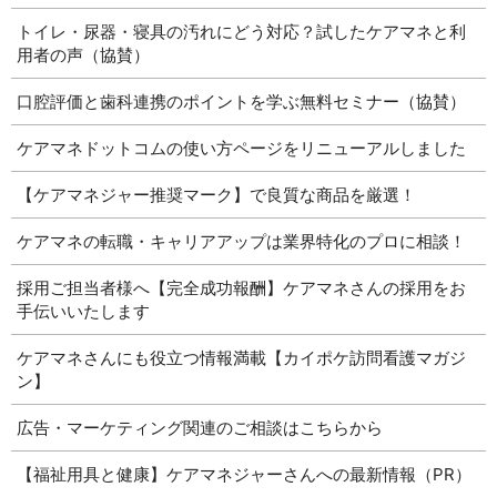
トイレ・尿器・寝具の汚れにどう対応？試したケアマネと利
用者の声（協賛）
口腔評価と歯科連携のポイントを学ぶ無料セミナー（協賛）
ケアマネドットコムの使い方ページをリニューアルしました
【ケアマネジャー推奨マーク】で良質な商品を厳選！
ケアマネの転職・キャリアアップは業界特化のプロに相談！
採用ご担当者様へ【完全成功報酬】ケアマネさんの採用をお
手伝いいたします
ケアマネさんにも役立つ情報満載【カイポケ訪問看護マガジ
ン】
広告・マーケティング関連のご相談はこちらから
【福祉用具と健康】ケアマネジャーさんへの最新情報（PR）