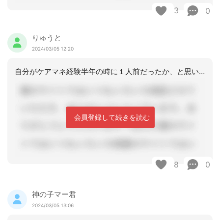
3
0
りゅうと
2024/03/05 12:20
自分がケアマネ経験半年の時に１人前だったか、と思い出すと、・・・１人前どころか、
会員登録して続きを読む
8
0
神の子マー君
2024/03/05 13:06