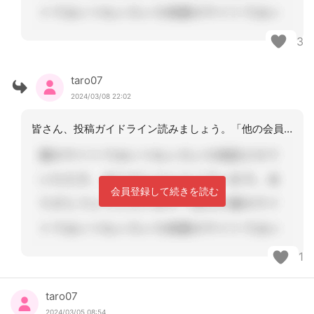
3
taro07
2024/03/08 22:02
皆さん、投稿ガイドライン読みましょう。「他の会員さんに対する否定的・批判的・攻撃
会員登録して続きを読む
1
taro07
2024/03/05 08:54