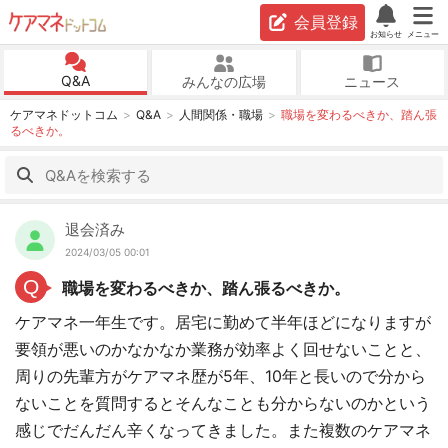
会員登録
お知らせ
メニュー
Q&A
みんなの広場
ニュース
ケアマネドットコム
Q&A
人間関係・職場
職場を変わるべきか、踏ん張
るべきか。
退会済み
2024/03/05 00:01
Q
職場を変わるべきか、踏ん張るべきか。
ケアマネ一年生です。居宅に勤めて半年ほどになりますが
要領が悪いのかなかなか業務が効率よく回せないことと、
周りの先輩方がケアマネ歴が5年、10年と長いので分から
ないことを質問するとそんなことも分からないのかという
感じでだんだん辛くなってきました。また複数のケアマネ