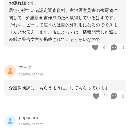
お疲れ様です。
居宅が得ている認定調査資料、主治医意見書の複写物に
関して、介護計画書作成のため取得しているはずです。
それをコピーして渡すのは目的外利用になるのでできま
せんとお伝えします。市によっては、情報開示した際に
表紙に警告文章が掲載されているくらいなので。
4
0
アーチ
2024/03/06 14:43
介護保険課に、もらうように、してもらっています
1
0
popsaurus
2024/03/06 17:22