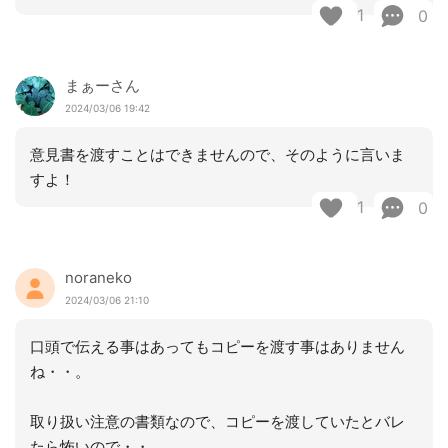
1
0
まぁーさん
2024/03/06 19:42
意見書を渡すことはできませんので、そのように言いま
すよ！
1
0
noraneko
2024/03/06 21:10
口頭で伝える事はあってもコピーを渡す事はありません
ね・・。
取り扱い注意の書類なので、コピーを渡していたとバレ
たら怖いので・・。