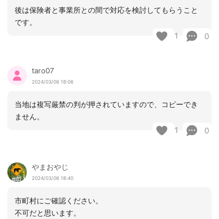
後は保険者と事業所との間で対応を検討してもらうこと
です。
1
0
taro07
2024/03/06 18:06
当地は複写厳禁の判が押されていますので、コピーでき
ません。
1
0
やまおやじ
2024/03/06 18:40
市町村にご確認ください。
不可だと思います。