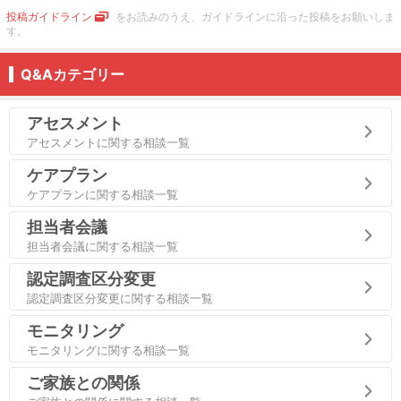
投稿ガイドライン
をお読みのうえ、ガイドラインに沿った投稿をお願いしま
す。
Q&Aカテゴリー
アセスメント
アセスメントに関する相談一覧
ケアプラン
ケアプランに関する相談一覧
担当者会議
担当者会議に関する相談一覧
認定調査区分変更
認定調査区分変更に関する相談一覧
モニタリング
モニタリングに関する相談一覧
ご家族との関係