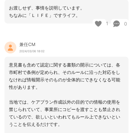
お渡しせず、事情を説明しています。
ちなみに「ＬＩＦＥ」ですライフ。
1
0
兼任CM
2024/03/06 18:02
意見書も含めて認定に関する書類の開示については、各
市町村で条例が定められ、そのルールに沿った対応をし
なければ情報開示そのものが全体的にできなくなる可能
性があります。
当地では、ケアプラン作成以外の目的での情報の使用を
禁じられていて、事業所にコピーを渡すことも禁止され
ているので、欲しいといわれてもルール上できないとい
うことを伝えるだけです。