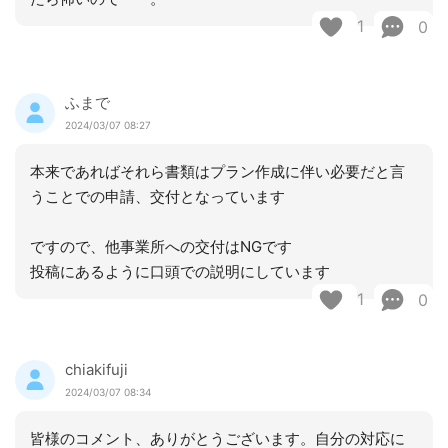
1
0
ふまで
2024/03/07 08:27
本来であればそれら書類はプラン作成に伴い必要だと言
うことでの申請、交付となっています
ですので、他事業所への交付はNGです
投稿にあるように口頭での説明にしています
1
0
chiakifuji
2024/03/07 08:34
皆様のコメント、ありがとうございます。自分の対応に