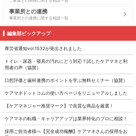
ご家族との関係に関する相談一覧
事業所との連携
事業所との連携に関する相談一覧
編集部ピックアップ
厚労省通知vol.1532が発出されました
トイレ・尿器・寝具の汚れにどう対応？試したケアマネと利
用者の声（協賛）
口腔評価と歯科連携のポイントを学ぶ無料セミナー（協賛）
ケアマネドットコムの使い方ページをリニューアルしました
【ケアマネジャー推奨マーク】で良質な商品を厳選！
ケアマネの転職・キャリアアップは業界特化のプロに相談！
採用ご担当者様へ【完全成功報酬】ケアマネさんの採用をお