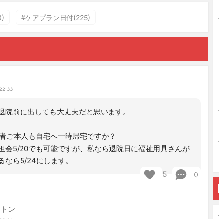
)
#ケアプラン日付(225)
22:33
退院前に出しても大丈夫だと思います。
利用者ご本人も自宅へ一時帰宅ですか？
担会5/20でも可能ですが、私なら退院日に福祉用具さんが
るなら5/24にします。
5
0
ントン