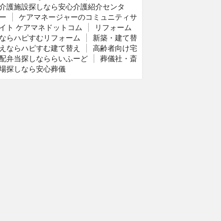
介護施設探しなら安心介護紹介センタ
ー
|
ケアマネージャーのコミュニティサ
イト ケアマネドットコム
|
リフォーム
ならハピすむリフォーム
|
新築・建て替
えならハピすむ建て替え
|
高齢者向け宅
配弁当探しなららいふーど
|
葬儀社・斎
場探しなら安心葬儀