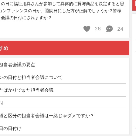
スの日に福祉用具さんが参加して具体的に貸与商品を決定すると思
カンファレンスの日か、退院日にした方が正解でしょうか？皆様
者会議の日付にされますか？
26
24
すめ
担当者会議の要点
ンの日付と担当者会議について
たばかりでまた担当者会議
付
議と区分の担当者会議は一緒じゃダメですか？
日の日付け