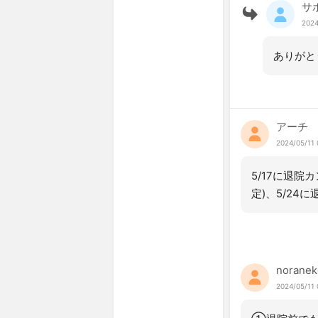
サ
2024
ありがと
アーチ
2024/05/11 
5/17に退院
定)、5/2
noranek
2024/05/11 