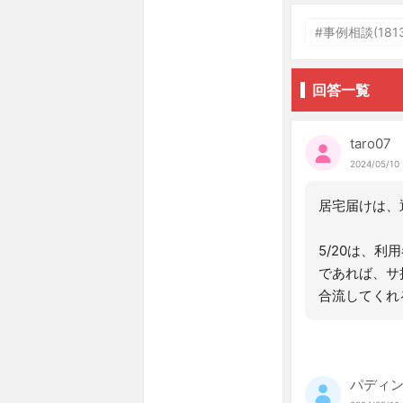
#事例相談(1813
回答一覧
taro07
2024/05/10 
居宅届けは、
5/20は、
であれば、サ
合流してくれ
パディ