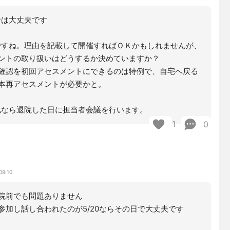
は大丈夫です
すね。理由を記載して開催すればＯＫかもしれませんが、
ントの取り扱いはどうするか決めていますか？
確認を初回アセスメントにできるのは特例で、自宅へ戻る
本再アセスメントが必要かと。
なら退院した日に担当者会議を行います。
1
0
09:10
院前でも問題ありません
参加し話し合われたのが5/20ならその日で大丈夫です