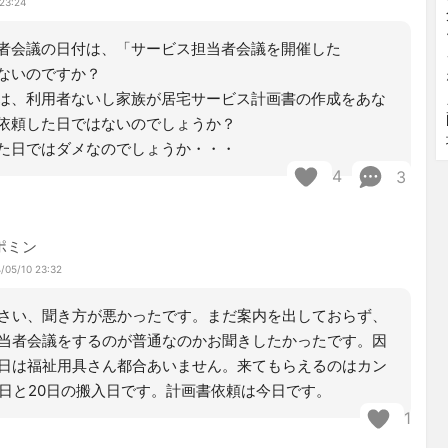
23:24
者会議の日付は、「サービス担当者会議を開催した
ないのですか？
は、利用者ないし家族が居宅サービス計画書の作成をあな
依頼した日ではないのでしょうか？
た日ではダメなのでしょうか・・・
4
3
ポミン
/05/10 23:32
さい、聞き方が悪かったです。まだ案内を出しておらず、
当者会議をするのが普通なのかお聞きしたかったです。因
日は福祉用具さん都合あいません。来てもらえるのはカン
7日と20日の搬入日です。計画書依頼は今日です。
1