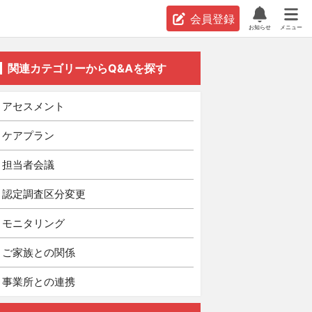
会員登録
お知らせ
メニュー
関連カテゴリーからQ&Aを探す
アセスメント
ケアプラン
担当者会議
認定調査区分変更
モニタリング
ご家族との関係
事業所との連携