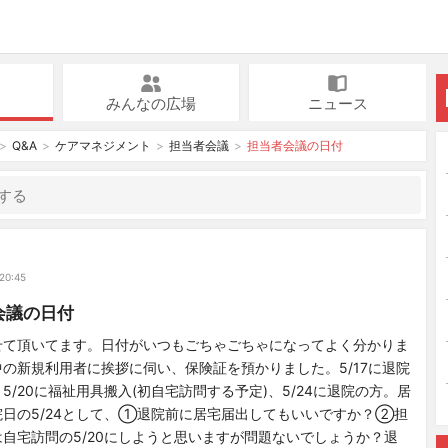
みんなの広場
ニュース
Q&A
ケアマネジメント
担当者会議
担当者会議の日付
ン
20:45
会議の日付
せて頂いてます。日付がいつもごちゃごちゃになってよく分かりま
の新規利用者に挨拶に伺い、保険証を預かりました。5/17に退院
5/20に福祉用具搬入(初自宅訪問する予定)、5/24に退院の方。居
日の5/24として、①退院前に居宅届出してもいいですか？②担
自宅訪問の5/20にしようと思いますが問題ないでしょうか？退