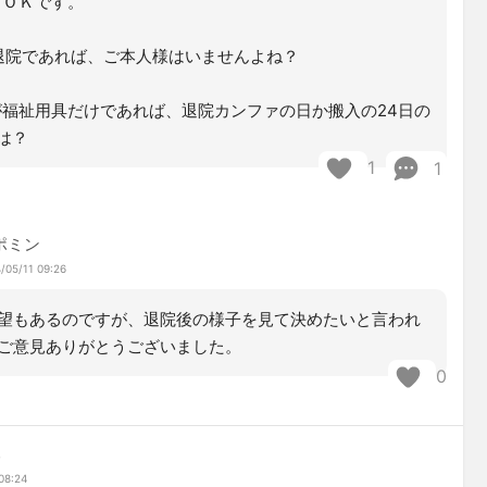
ＯＫです。
が退院であれば、ご本人様はいませんよね？
福祉用具だけであれば、退院カンファの日か搬入の24日の
は？
1
1
ポミン
/05/11 09:26
望もあるのですが、退院後の様子を見て決めたいと言われ
ご意見ありがとうございました。
0
み
08:24