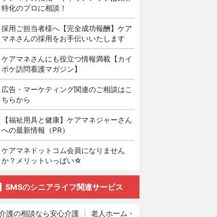
特化のプロに相談！
採用ご担当者様へ【完全成功報酬】ケア
マネさんの採用をお手伝いいたします
ケアマネさんにも役立つ情報満載【カイ
ポケ訪問看護マガジン】
広告・マーケティング関連のご相談はこ
ちらから
【福祉用具と健康】ケアマネジャーさん
への最新情報（PR）
ケアマネドットコム会員になりません
か？メリットいっぱい☆
SMSのシニアライフ関連サービス
介護の相談なら安心介護
|
老人ホーム・