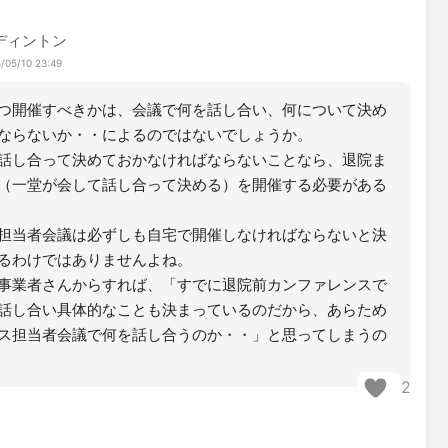
ディントン
/05/10 23:49
つ開催すべきかは、会議で何を話し合い、何について決め
ならないか・・によるのではないでしょうか。
話し合って決めておかなければならないことなら、退院ま
（一堂が会して話し合って決める）を開催する必要がある
担当者会議は必ずしも自宅で開催しなければならないと決
るわけではありませんよね。
事業者さんからすれば、「すでに退院前カンファレンスで
話し合い具体的なことも決まっているのだから、あらため
ス担当者会議で何を話し合うのか・・」と思ってしまうの
2