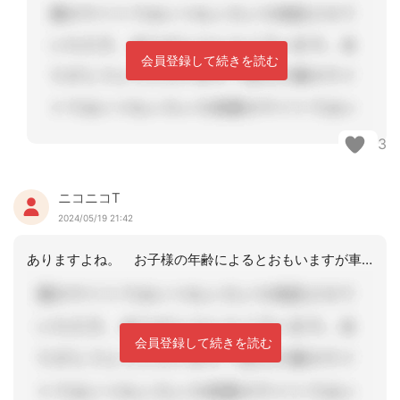
会員登録して続きを読む
3
ニコニコT
2024/05/19 21:42
ありますよね。 お子様の年齢によるとおもいますが車で30分程度倣って思う部分はあ
会員登録して続きを読む