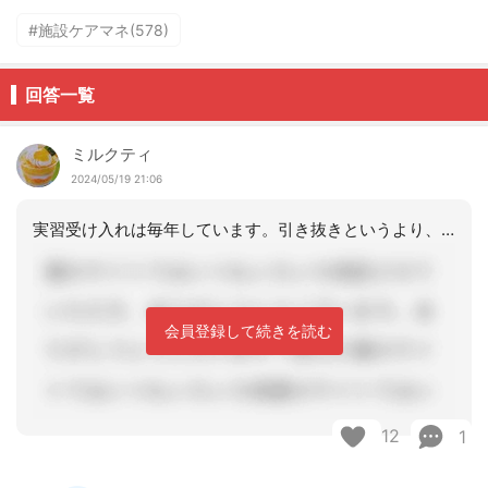
#施設ケアマネ(578)
回答一覧
ミルクティ
2024/05/19 21:06
実習受け入れは毎年しています。引き抜きというより、今後ケアマネ業務をされるのかを
会員登録して続きを読む
12
1