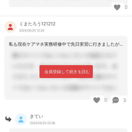
0
くまたろう121212
2024/05/20 12:20
私も現在ケアマネ実務研修中で先日実習に行きましたが、資格習得後働かないかと声かか
会員登録して続きを読む
0
3
きてい
2024/05/20 22:36