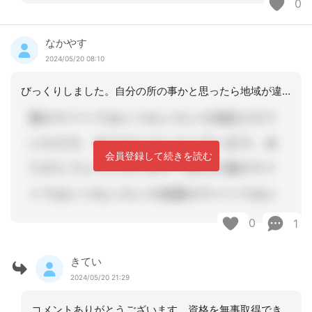
0
なかやす
2024/05/20 08:10
びっくりしました。自分の所の事かと思ったら地域が違うのでちょっと残念でした。事業
会員登録して続きを読む
0
1
きてい
2024/05/20 21:29
コメントありがとうございます。資格を無事取得できたらケアマネとして勤務したいです