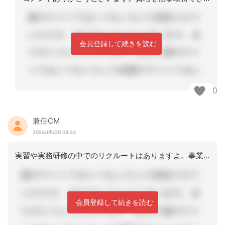
会員登録して続きを読む
0
兼任CM
2024/05/20 08:24
実習や実務研修の中でのリクルートはありますよ。事業所としては通常の求人で全く分か
会員登録して続きを読む