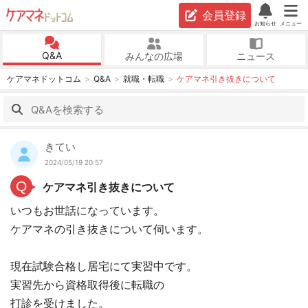
会員登録
お知らせ
メニュー
Q&A
みんなの広場
ニュース
ケアマネドットコム
Q&A
就職・転職
ケアマネ引き抜きについて
きてい
2024/05/19 20:57
Q
ケアマネ引き抜きについて
いつもお世話になっています。
ケアマネの引き抜きについて伺います。
現在試験合格し居宅にて実習中です。
実習先から資格取得後に転職の
打診を受けました。