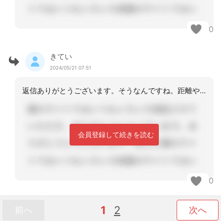
0
きてい
2024/05/21 07:51
返信ありがとうございます。そうなんですね。距離や子供のこと含めて悩みますがよい選
会員登録して続きを読む
0
1
2
前へ
次へ