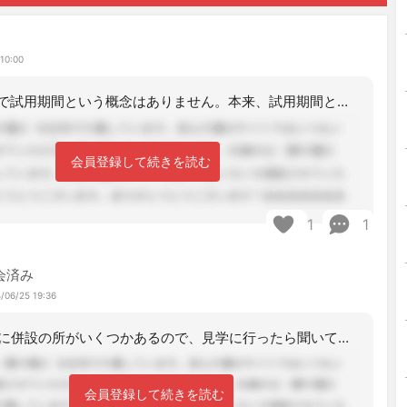
ま
10:00
法人内の異動で試用期間という概念はありません。本来、試用期間というのは、外部から
会員登録して続きを読む
1
1
会済み
/06/25 19:36
同じように併設の所がいくつかあるので、見学に行ったら聞いてみようかなと思っていま
会員登録して続きを読む