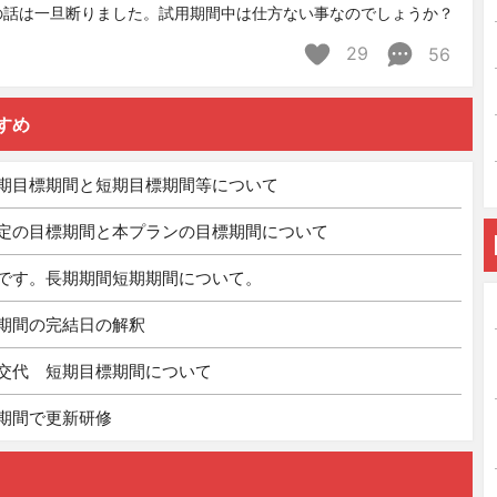
の話は一旦断りました。試用期間中は仕方ない事なのでしょうか？
29
56
すめ
期目標期間と短期目標期間等について
定の目標期間と本プランの目標期間について
です。長期期間短期期間について。
期間の完結日の解釈
交代 短期目標期間について
期間で更新研修