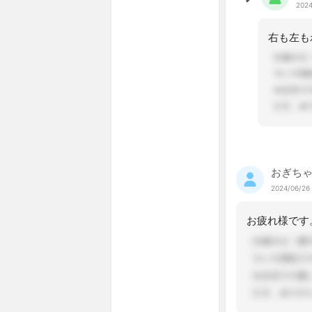
2024
おぎち
2024/06/26
お疲れ様です