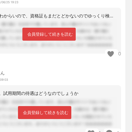
/06/25 19:23
右も左もわからいので、資格証もまだとどかないのでゆっくり検討してみます！ただ、こ
会員登録して続きを読む
0
ゃん
 09:03
。試用期間の待遇はどうなのでしょうか
会員登録して続きを読む