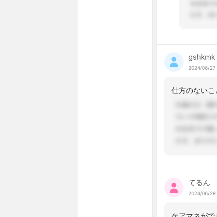
gshkmk
2024/06/27
仕方のないこ
てるん
2024/06/29