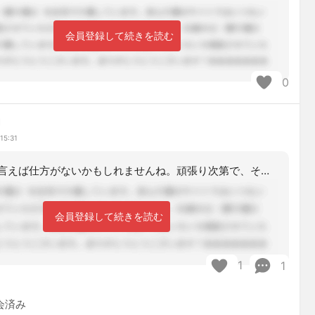
会員登録して続きを読む
0
鯛
15:31
仕方がないと言えば仕方がないかもしれませんね。頑張り次第で、その後は、きちんとし
会員登録して続きを読む
1
1
会済み