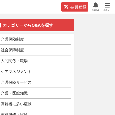
会員登録
お知らせ
メニュー
カテゴリーからQ&Aを探す
介護保険制度
社会保障制度
人間関係・職場
ケアマネジメント
介護保険サービス
介護・医療知識
高齢者に多い症状
実務研修・試験