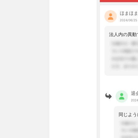
ほまほ
2024/06/25 
退
2024