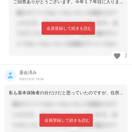
ご回答ありがとうございます。今年１７年目に入りますが、前回は東京都の指導でした。
会員登録して続きを読む
2
退会済み
2021/12/27 13:34
私も基本保険者の分だけだと思っていたのですが、住所地特例の方のを見せろって去年の
会員登録して続きを読む