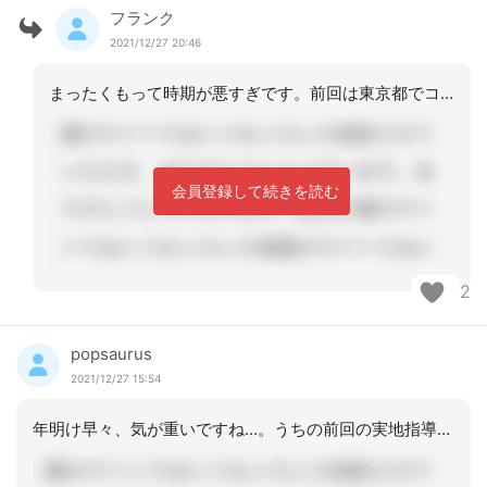
フランク
2021/12/27 20:46
まったくもって時期が悪すぎです。前回は東京都でコテンパンにやられましたから、少し
会員登録して続きを読む
2
popsaurus
2021/12/27 15:54
年明け早々、気が重いですね…。うちの前回の実地指導でも他市利用者についてもピック