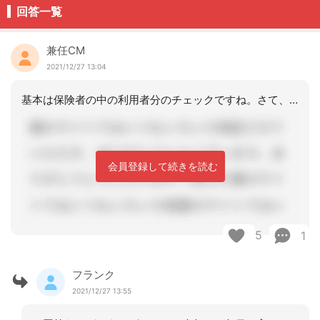
回答一覧
兼任CM
2021/12/27 13:04
基本は保険者の中の利用者分のチェックですね。さて、この実地指導ですが、報酬改定の
会員登録して続きを読む
5
1
フランク
2021/12/27 13:55