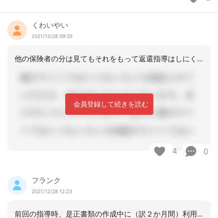
くわいやい
2021/12/28 09:35
他の保険者の分は見てもそれをもって返還指導はしにくいので、該当する保険者のものを
会員登録して続きを読む
4
0
フランク
2021/12/28 12:23
前回の指導時、是正書類の作成中に（訳２か月間）利用者が亡くなり対処から外されまし