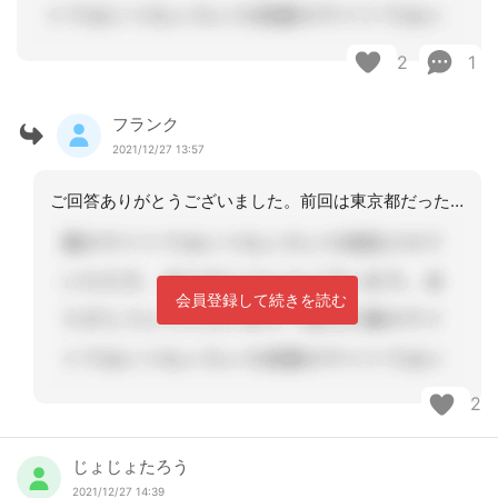
2
1
フランク
2021/12/27 13:57
ご回答ありがとうございました。前回は東京都だったので厳しかったです。返還額も多額
会員登録して続きを読む
2
じょじょたろう
2021/12/27 14:39