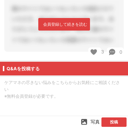
会員登録して続きを読む
3
0
Q&Aを投稿する
写真
投稿