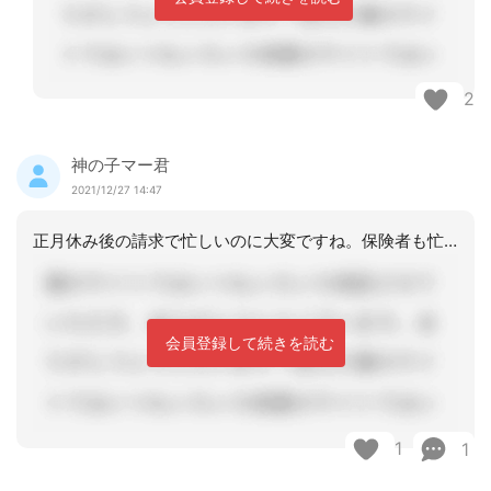
2
神の子マー君
2021/12/27 14:47
正月休み後の請求で忙しいのに大変ですね。保険者も忙しいはずなのにね。提出や準備す
会員登録して続きを読む
1
1