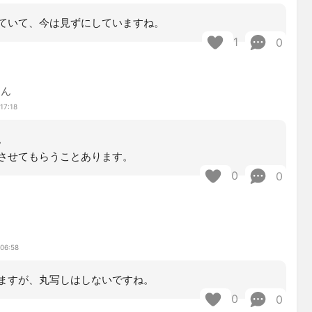
ていて、今は見ずにしていますね。
1
0
ゃん
17:18
。
させてもらうことあります。
0
0
 06:58
ますが、丸写しはしないですね。
0
0