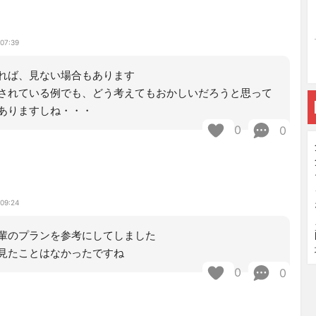
 07:39
れば、見ない場合もあります
されている例でも、どう考えてもおかしいだろうと思って
ありますしね・・・
0
0
 09:24
輩のプランを参考にしてしました
見たことはなかったですね
0
0