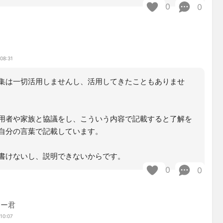
0
0
08:31
集は一切活用しませんし、活用してきたこともありませ
用者や家族と協議をし、こういう内容で記載すると了解を
自分の言葉で記載しています。
書けないし、説明できないからです。
0
0
マー君
10:07