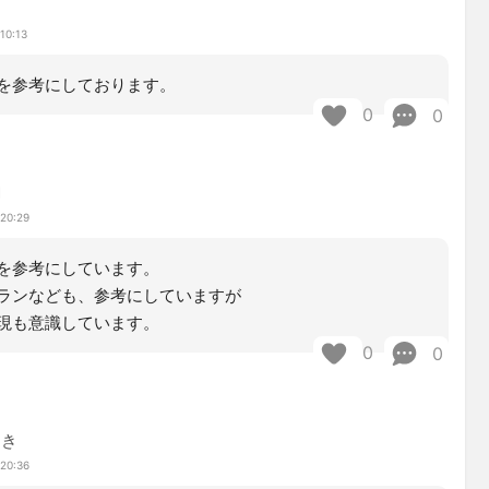
10:13
を参考にしております。
0
0
鯛
 20:29
を参考にしています。
ランなども、参考にしていますが
現も意識しています。
0
0
あき
 20:36