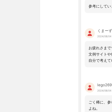
参考にしてい
くまー
2024/08/04
お疲れさまで
文例サイトや
自分で考えて
lego269
2024/08/04 
ごく稀に、参
よね。