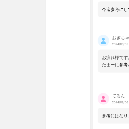
今迄参考にし
おぎち
2024/08/05 
お疲れ様です
たまーに参考
てるん
2024/08/06
参考にはなり