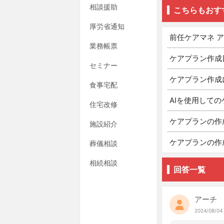
相談援助
こちらもおす
厚労省通知
前任ケアマネ 
業務帳票
ケアプラン作成
セミナー
ケアプラン作成
食事宅配
AIを使用して
住宅改修
ケアプランの作
施設紹介
ケアプランの作
葬儀相談
相続相談
回答一覧
アーチ
2024/08/04 