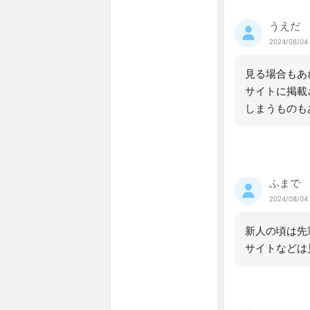
うえだ
2024/08/04
見る場合もあ
サイトに掲載
しまうものも
ふまで
2024/08/04
新人の頃は先
サイトなどは