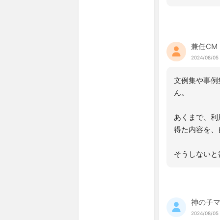
兼任CM
2024/08/05 
文例集や事例
ん。
あくまで、利
得た内容を、
そうしないと
神の子
2024/08/05 