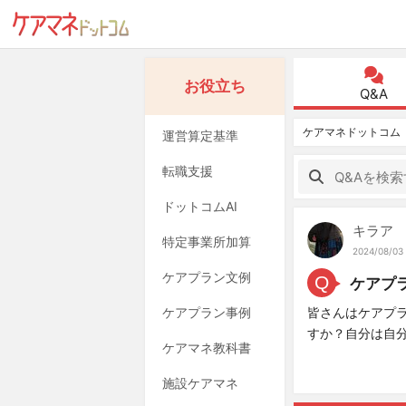
お役立ち
Q&A
ケアマネドットコム
運営算定基準
転職支援
ドットコムAI
キラア
特定事業所加算
2024/08/03 
ケアプラン文例
Q
ケアプ
ケアプラン事例
皆さんはケアプ
すか？自分は自
ケアマネ教科書
施設ケアマネ