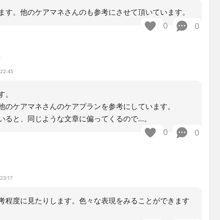
ます。他のケアマネさんのも参考にさせて頂いています。
0
0
ず
 22:45
す。
他のケアマネさんのケアプランを参考にしています。
いると、同じような文章に偏ってくるので…。
0
0
23:17
考程度に見たりします。色々な表現をみることができます