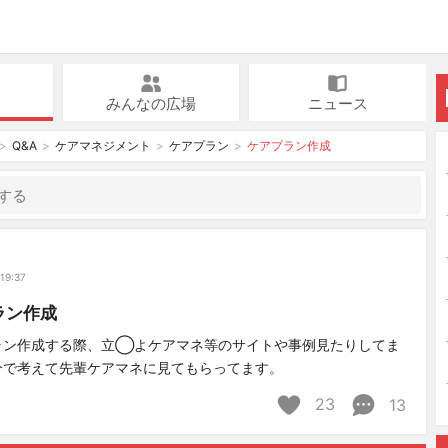
みんなの広場
ニュース
Q&A
ケアマネジメント
ケアプラン
ケアプラン作成
19:37
ラン作成
ラン作成する際、立◯よケアマネ等のサイトや事例見たりしてま
分で考えて先輩ケアマネに見てもらってます。
23
13