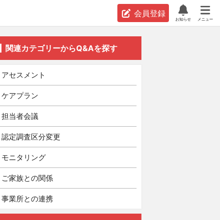
会員登録
お知らせ
メニュー
関連カテゴリーからQ&Aを探す
アセスメント
ケアプラン
担当者会議
認定調査区分変更
モニタリング
ご家族との関係
事業所との連携