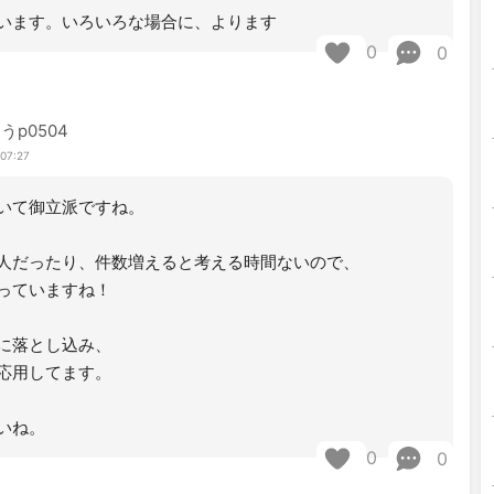
います。いろいろな場合に、よります
0
0
うp0504
 07:27
いて御立派ですね。
人だったり、件数増えると考える時間ないので、
っていますね！
に落とし込み、
応用してます。
いね。
0
0