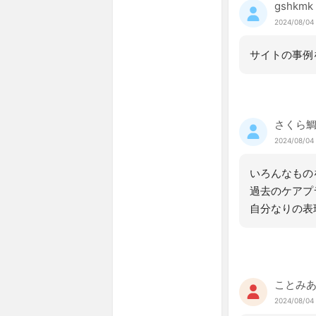
gshkmk
2024/08/04 
サイトの事例
さくら
2024/08/04
いろんなもの
過去のケアプ
自分なりの表
ことみ
2024/08/04