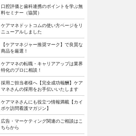
口腔評価と歯科連携のポイントを学ぶ無
料セミナー（協賛）
ケアマネドットコムの使い方ページをリ
ニューアルしました
【ケアマネジャー推奨マーク】で良質な
商品を厳選！
ケアマネの転職・キャリアアップは業界
特化のプロに相談！
採用ご担当者様へ【完全成功報酬】ケア
マネさんの採用をお手伝いいたします
ケアマネさんにも役立つ情報満載【カイ
ポケ訪問看護マガジン】
広告・マーケティング関連のご相談はこ
ちらから