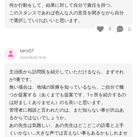
何か行動をして、結果に対して自分で責任を持つ。
このスタンスであれば色んな人の意見を聞きながら自分
で選択していけばいいと思います。
4
0
taro07
2024/09/05 18:30
主治医から訪問医を紹介していただけるなら、まずそれ
が1番です。
無い場合は、地域の医療を知っているなら、ご自分で幾
つか提案する（あくまでも提案です、1ヶ所を紹介するの
は好ましくありません）のも良いと思います。
管理者に相談と言われたのは、まだ知らない事が沢山あ
るからではないでしょうか。
あの先生は気難しい、あの先生はどこどこの訪看と上手
くいかない…大きな声では言えない事もあるかもしれませ