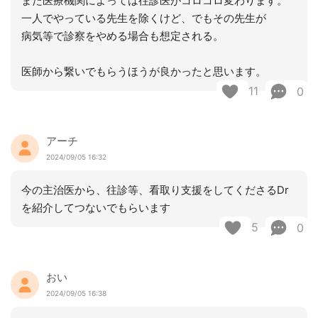
また医療機関によっては往診医がコロコロ変わります。
一人でやっている先生を除くけど、でもその先生が
病気等で診察をやめる場合も想定される。
医師から繋いでもらうほうが良かったと思います。
11
0
アーチ
2024/09/05 16:32
今の主治医から、往診等、看取り支援をしてくださるDr
を紹介してつないでもらいます
5
0
おい
2024/09/05 16:38