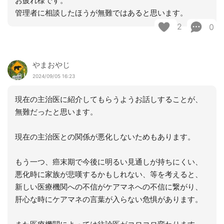
お疲れ様です。
管理者に相談したほうが無難ではあると思います。
2
0
やまおやじ
2024/09/05 16:23
現在の主治医に紹介してもらうようお話しすることが、
無難だったと思います。
現在の主治医との関係が悪化しないためもあります。
もう一つ、癌末期で今後に明るい見通しが持ちにくい、
悪化時に家族が悲嘆するかもしれない、等を考えると、
新しい医療機関への不信がケアマネへの不信に繋がり、
肝心な時にケアマネの言葉が入らない危惧があります。