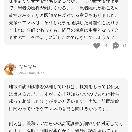
なるような冊子を作成しましたが、「この冊子を作る事
で、患者の獲得が難しくなる。」「患者離れが起こる可
能性がある」など医師から反対する意見もありました。
先輩ケアマネは、そうした事を危惧した可能性もありま
すよね。医師であっても、経営の視点は重要となってき
ますので、そのように話したのではないでしょうか？
8
0
ならなら
2024/09/05 15:55
地域の訪問診療を熟知していれば、根拠をもってお伝え
は出来ると思いますが、あまり知らないのであれば持ち
帰って相談したほうが良いと思います。実際に訪問診療
に関わっているケアマネの意見も聞けるからです。
例えば、緩和ケアなら○○訪問診療が細やかに対応してく
れます。医師も物腰が柔らかく、親身に話をきいてくれ