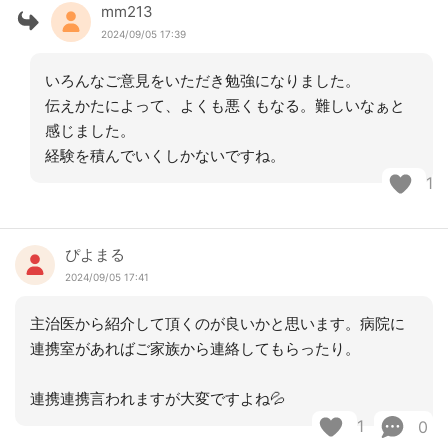
mm213
2024/09/05 17:39
いろんなご意見をいただき勉強になりました。
伝えかたによって、よくも悪くもなる。難しいなぁと
感じました。
経験を積んでいくしかないですね。
1
ぴよまる
2024/09/05 17:41
主治医から紹介して頂くのが良いかと思います。病院に
連携室があればご家族から連絡してもらったり。
連携連携言われますが大変ですよね💦
1
0