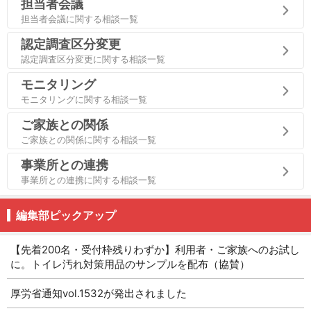
担当者会議
担当者会議に関する相談一覧
認定調査区分変更
認定調査区分変更に関する相談一覧
モニタリング
モニタリングに関する相談一覧
ご家族との関係
ご家族との関係に関する相談一覧
事業所との連携
事業所との連携に関する相談一覧
編集部ピックアップ
【先着200名・受付枠残りわずか】利用者・ご家族へのお試し
に。トイレ汚れ対策用品のサンプルを配布（協賛）
厚労省通知vol.1532が発出されました