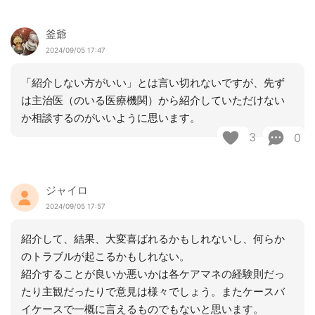
釜爺
2024/09/05 17:47
「紹介しない方がいい」とは言い切れないですが、先ず
は主治医（のいる医療機関）から紹介していただけない
か相談するのがいいように思います。
3
0
ジャイロ
2024/09/05 17:57
紹介して、結果、大変喜ばれるかもしれないし、何らか
のトラブルが起こるかもしれない。
紹介することが良いか悪いかは各ケアマネの経験則だっ
たり主観だったりで意見は様々でしょう。またケースバ
イケースで一概に言えるものでもないと思います。