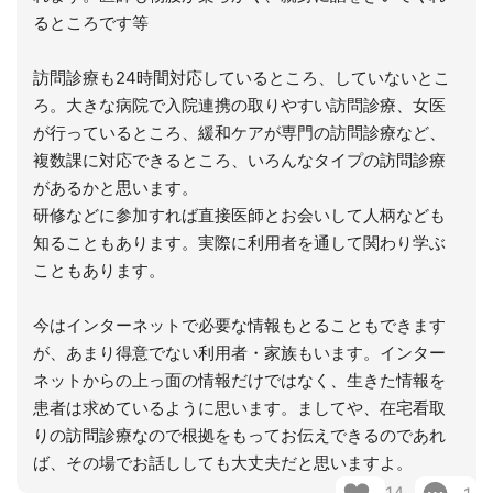
るところです等
訪問診療も24時間対応しているところ、していないとこ
ろ。大きな病院で入院連携の取りやすい訪問診療、女医
が行っているところ、緩和ケアが専門の訪問診療など、
複数課に対応できるところ、いろんなタイプの訪問診療
があるかと思います。
研修などに参加すれば直接医師とお会いして人柄なども
知ることもあります。実際に利用者を通して関わり学ぶ
こともあります。
今はインターネットで必要な情報もとることもできます
が、あまり得意でない利用者・家族もいます。インター
ネットからの上っ面の情報だけではなく、生きた情報を
患者は求めているように思います。ましてや、在宅看取
りの訪問診療なので根拠をもってお伝えできるのであれ
ば、その場でお話ししても大丈夫だと思いますよ。