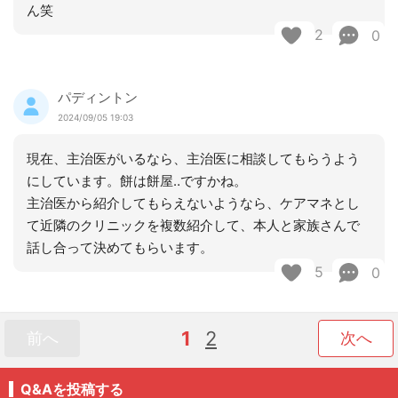
ん笑
2
0
パディントン
2024/09/05 19:03
現在、主治医がいるなら、主治医に相談してもらうよう
にしています。餅は餅屋‥ですかね。
主治医から紹介してもらえないようなら、ケアマネとし
て近隣のクリニックを複数紹介して、本人と家族さんで
話し合って決めてもらいます。
5
0
1
2
前へ
次へ
Q&Aを投稿する