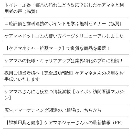
トイレ・尿器・寝具の汚れにどう対応？試したケアマネと利
用者の声（協賛）
口腔評価と歯科連携のポイントを学ぶ無料セミナー（協賛）
ケアマネドットコムの使い方ページをリニューアルしました
【ケアマネジャー推奨マーク】で良質な商品を厳選！
ケアマネの転職・キャリアアップは業界特化のプロに相談！
採用ご担当者様へ【完全成功報酬】ケアマネさんの採用をお
手伝いいたします
ケアマネさんにも役立つ情報満載【カイポケ訪問看護マガジ
ン】
広告・マーケティング関連のご相談はこちらから
【福祉用具と健康】ケアマネジャーさんへの最新情報（PR）