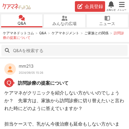
会員登録
お知らせ
メニュー
Q&A
みんなの広場
ニュース
ケアマネドットコム
Q&A
ケアマネジメント
ご家族との関係
訪問診
療の提案について
mm213
2024/09/05 15:26
Q
訪問診療の提案について
ケアマネがクリニックを紹介しない方がいいのでしょう
か？ 先輩方は、家族から訪問診療に切り替えたいと言わ
れた時にどのように答えていますか？
担当ケースで、乳がん今後治療も延命もしない方がいま