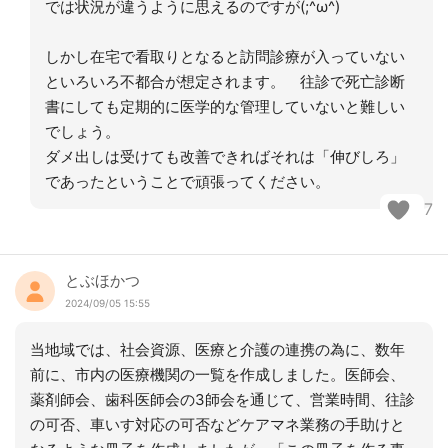
では状況が違うように思えるのですが(;^ω^)
しかし在宅で看取りとなると訪問診療が入っていない
といろいろ不都合が想定されます。 往診で死亡診断
書にしても定期的に医学的な管理していないと難しい
でしょう。
ダメ出しは受けても改善できればそれは「伸びしろ」
であったということで頑張ってください。
7
とぶほかつ
2024/09/05 15:55
当地域では、社会資源、医療と介護の連携の為に、数年
前に、市内の医療機関の一覧を作成しました。医師会、
薬剤師会、歯科医師会の3師会を通じて、営業時間、往診
の可否、車いす対応の可否などケアマネ業務の手助けと