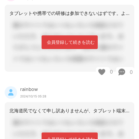
タブレットや携帯での研修は参加できないはずです。よく確認した方が良いと思います。
会員登録して続きを読む
0
0
rainbow
2024/10/15 05:28
北海道民でなくて申し訳ありませんが、タブレット端末がなくてもだいじょうぶだと思い