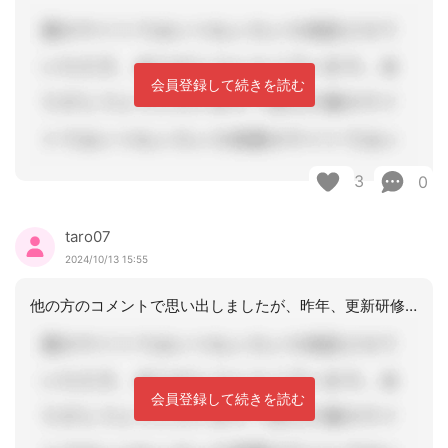
会員登録して続きを読む
3
0
taro07
2024/10/13 15:55
他の方のコメントで思い出しましたが、昨年、更新研修2日目受講終了30分前に、Wi
会員登録して続きを読む