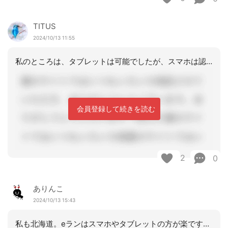
TITUS
2024/10/13 11:55
私のところは、タブレットは可能でしたが、スマホは認められません。理由はスマホだと
会員登録して続きを読む
2
0
ありんこ
2024/10/13 15:43
私も北海道。eランはスマホやタブレットの方が楽ですよね〜。推奨はされてないけど、