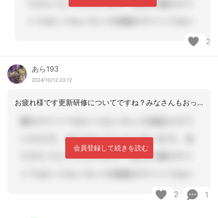
2
あら193
2024/10/12 23:12
お疲れ様です更新研修についてですね？みなさんもおっしゃる通り判断が違う為研修主催
会員登録して続きを読む
2
1