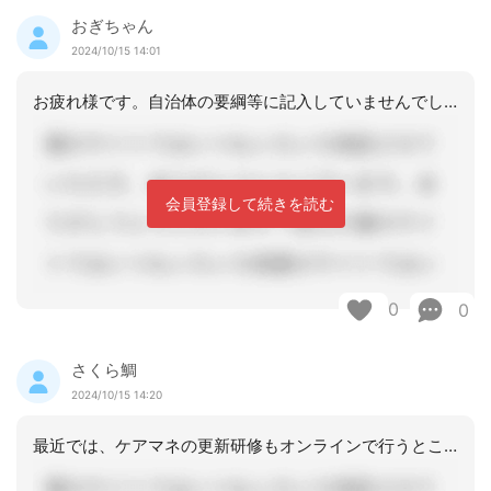
おぎちゃん
2024/10/15 14:01
お疲れ様です。自治体の要綱等に記入していませんでしょうか
会員登録して続きを読む
0
0
さくら鯛
2024/10/15 14:20
最近では、ケアマネの更新研修もオンラインで行うところも多いようですがうちの地域も