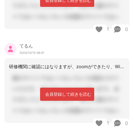
会員登録して続きを読む
1
0
てるん
2024/10/15 06:41
研修機関に確認にはなりますが、zoomができたり、Wi-Fi環境にもよるかと思い
会員登録して続きを読む
1
0