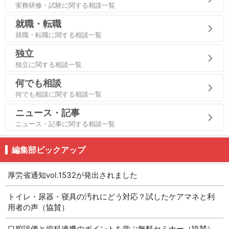
実務研修・試験に関する相談一覧
就職・転職
就職・転職に関する相談一覧
独立
独立に関する相談一覧
何でも相談
何でも相談に関する相談一覧
ニュース・記事
ニュース・記事に関する相談一覧
編集部ピックアップ
厚労省通知vol.1532が発出されました
トイレ・尿器・寝具の汚れにどう対応？試したケアマネと利
用者の声（協賛）
口腔評価と歯科連携のポイントを学ぶ無料セミナー（協賛）