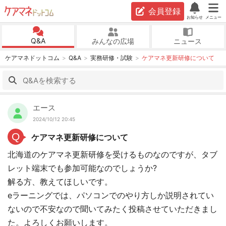
会員登録
お知らせ
メニュー
Q&A
みんなの広場
ニュース
ケアマネドットコム
Q&A
実務研修・試験
ケアマネ更新研修について
エース
2024/10/12 20:45
Q
ケアマネ更新研修について
北海道のケアマネ更新研修を受けるものなのですが、タブ
レット端末でも参加可能なのでしょうか?
解る方、教えてほしいです。
eラーニングでは、パソコンでのやり方しか説明されてい
ないので不安なので聞いてみたく投稿させていただきまし
た。よろしくお願いします。