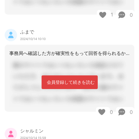
1
0
ふまで
2024/10/14 10:10
事務局へ確認した方が確実性をもって回答を得られるかと思いますよ
会員登録して続きを読む
0
0
シャルミン
2024/10/14 15:59