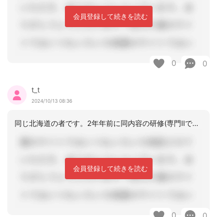
会員登録して続きを読む
0
0
t_t
2024/10/13 08:36
同じ北海道の者です。2年年前に同内容の研修(専門Ⅱですが…)を受けました。タブレ
会員登録して続きを読む
0
0