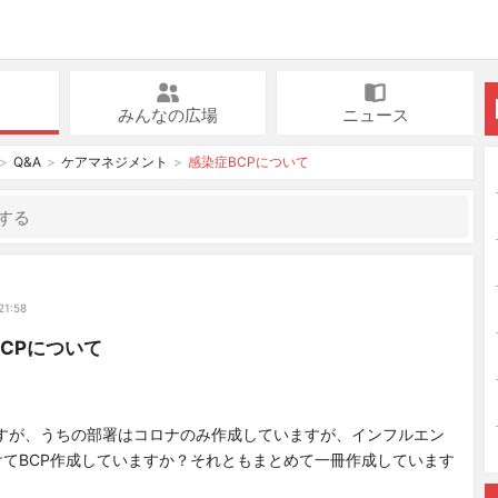
みんなの広場
ニュース
Q&A
ケアマネジメント
感染症BCPについて
21:58
CPについて
ですが、うちの部署はコロナのみ作成していますが、インフルエン
けてBCP作成していますか？それともまとめて一冊作成しています