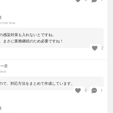
道
/11/05 19:34
の感染対策も入れないとですね。
、まさに業務継続のため必要ですね！
2
マー君
09:47
ので、対応方法をまとめて作成しています。
0
1
道