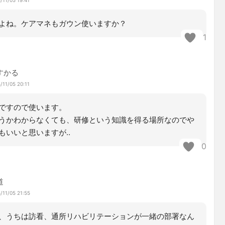
よね。ケアマネもガウン使いますか？
1
すかる
/11/05 20:11
ですので使います。
うかわからなくても、研修という知識を得る場所なのでや
もいいと思いますが‥
0
道
/11/05 21:55
、うちは訪看、通所リハビリテーションが一緒の部署なん