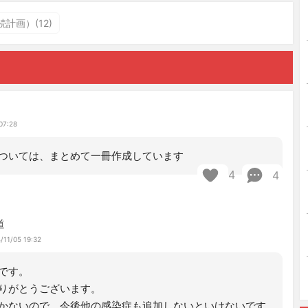
計画）(12)
07:28
については、まとめて一冊作成しています
4
4
道
/11/05 19:32
です。
りがとうございます。
かないので、今後他の感染症も追加しないといけないです