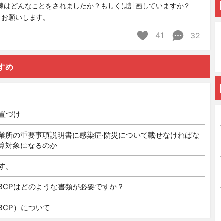
訓練はどんなことをされましたか？もしくは計画していますか？
。お願いします。
41
32
すめ
位置づけ
業所の重要事項説明書に感染症·防災について載せなければな
算対象になるのか
す。
BCPはどのような書類が必要ですか？
BCP）について