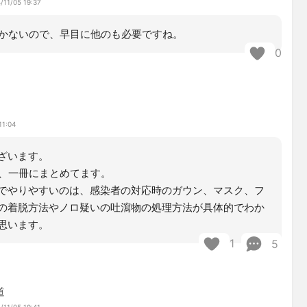
/11/05 19:37
かないので、早目に他のも必要ですね。
0
る
11:04
ざいます。
は、一冊にまとめてます。
でやりやすいのは、感染者の対応時のガウン、マスク、フ
の着脱方法やノロ疑いの吐瀉物の処理方法が具体的でわか
思います。
1
5
道
/11/05 19:41