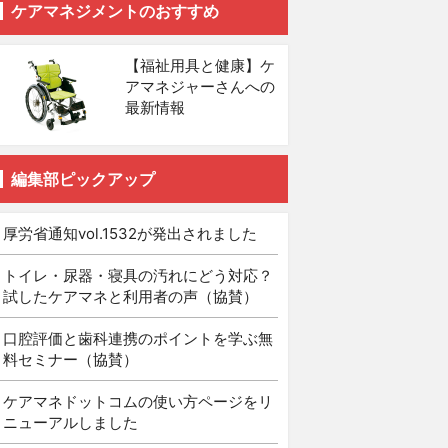
ケアマネジメントのおすすめ
【福祉用具と健康】ケ
アマネジャーさんへの
最新情報
編集部ピックアップ
厚労省通知vol.1532が発出されました
トイレ・尿器・寝具の汚れにどう対応？
試したケアマネと利用者の声（協賛）
口腔評価と歯科連携のポイントを学ぶ無
料セミナー（協賛）
ケアマネドットコムの使い方ページをリ
ニューアルしました