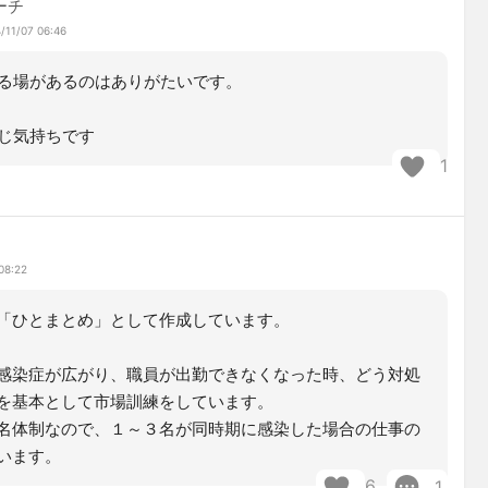
ーチ
/11/07 06:46
る場があるのはありがたいです。
じ気持ちです
1
08:22
「ひとまとめ」として作成しています。
感染症が広がり、職員が出勤できなくなった時、どう対処
を基本として市場訓練をしています。
名体制なので、１～３名が同時期に感染した場合の仕事の
います。
6
1