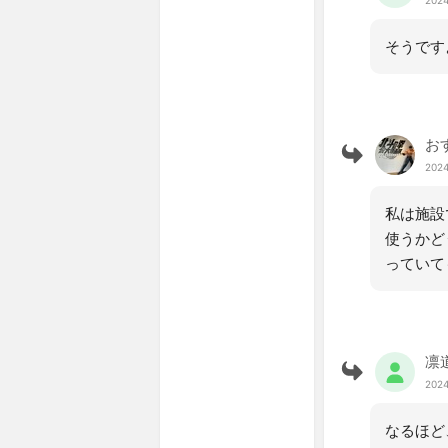
そうです
お
2024
私は施設
使うかど
っていて
凛
2024
なるほど