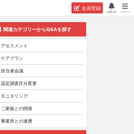
会員登録
お知らせ
メニュー
関連カテゴリーからQ&Aを探す
アセスメント
ケアプラン
担当者会議
認定調査区分変更
モニタリング
ご家族との関係
事業所との連携