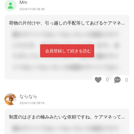
Mm
2024/11/08 08:36
荷物の片付けや、引っ越しの手配等してあげるケアマネいますよね。殆どの方は仕方なく
会員登録して続きを読む
0
0
ならなら
2024/11/08 09:19
制度のはざまの極みみたいな依頼ですね。ケアマネって何する人って聞きたいくらいです