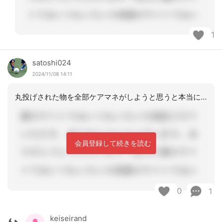
1
satoshi024
2024/11/08 14:11
丸投げされた物を全部ケアマネがしようと思うと本当に大変です。できることできないこ
会員登録して続きを読む
0
1
keiseirand