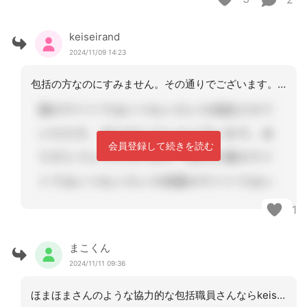
keiseirand
2024/11/09 14:23
包括の方なのにすみません。その通りでございます。新人で引き継ぎの方で色々勉強させ
会員登録して続きを読む
1
まこくん
2024/11/11 09:36
ほまほまさんのような協力的な包括職員さんならkeiseirandさんも私達も困ら