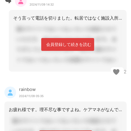
2024/11/09 14:32
そう言って電話を切りました。転居ではなく施設入所提案しました。施設ケアマネに包括
会員登録して続きを読む
2
rainbow
2024/11/09 05:35
お疲れ様です。理不尽な事ですよね。ケアマネがなんでもしてくれると思っている人はか