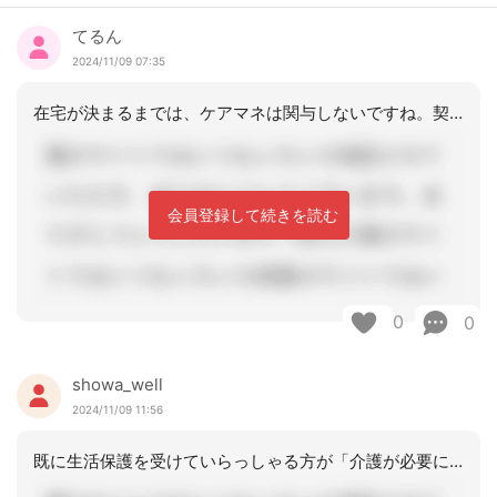
てるん
2024/11/09 07:35
在宅が決まるまでは、ケアマネは関与しないですね。契約もしないで、行き先が在宅で決
会員登録して続きを読む
0
0
showa_well
2024/11/09 11:56
既に生活保護を受けていらっしゃる方が「介護が必要になった」という理由で転居あるい