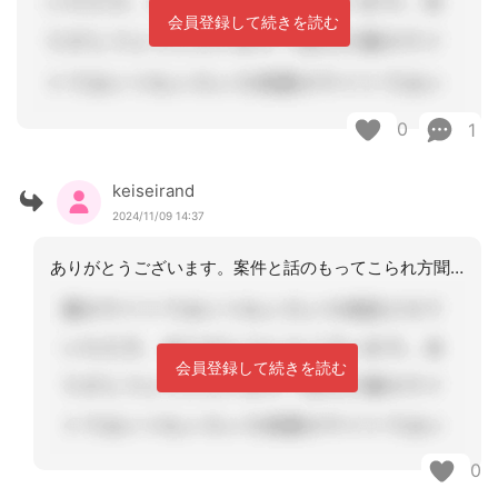
会員登録して続きを読む
0
1
keiseirand
2024/11/09 14:37
ありがとうございます。案件と話のもってこられ方聞いて怪しいと思ったので落ち着いて
会員登録して続きを読む
0