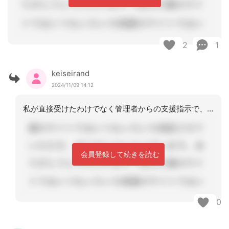
2
1
keiseirand
2024/11/09 14:12
私が直接受けたわけでなく管理者からの支援指示で、いつもです。あたりが悪いとボラン
会員登録して続きを読む
0