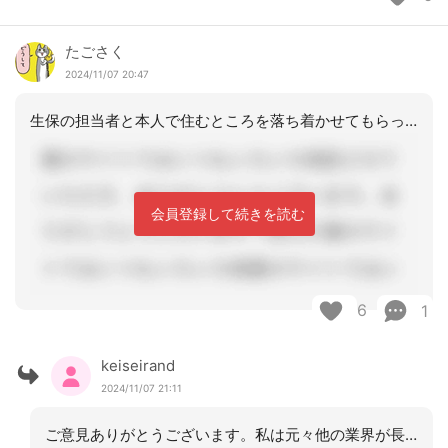
たごさく
2024/11/07 20:47
生保の担当者と本人で住むところを落ち着かせてもらってから、受けるかどうかの返事を
会員登録して続きを読む
6
1
keiseirand
2024/11/07 21:11
ご意見ありがとうございます。私は元々他の業界が長く工場か任されてきて数百人束ねて