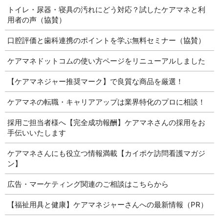
トイレ・尿器・寝具の汚れにどう対応？試したケアマネと利
用者の声（協賛）
口腔評価と歯科連携のポイントを学ぶ無料セミナー（協賛）
ケアマネドットコムの使い方ページをリニューアルしました
【ケアマネジャー推奨マーク】で良質な商品を厳選！
ケアマネの転職・キャリアアップは業界特化のプロに相談！
採用ご担当者様へ【完全成功報酬】ケアマネさんの採用をお
手伝いいたします
ケアマネさんにも役立つ情報満載【カイポケ訪問看護マガジ
ン】
広告・マーケティング関連のご相談はこちらから
【福祉用具と健康】ケアマネジャーさんへの最新情報（PR）