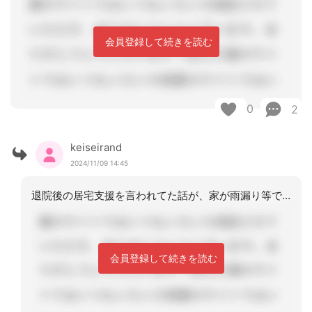
会員登録して続きを読む
0
2
keiseirand
2024/11/09 14:45
退院後の居宅支援を言われてた話が、家が雨漏り等で済めなく転居を希望と今日夕方市役
会員登録して続きを読む