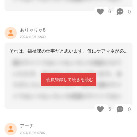
6
0
ありゃりゃ8
2024/11/07 22:39
それは、福祉課の仕事だと思います。仮にケアマネが必要でも、きちんと皆んなで考える
会員登録して続きを読む
5
0
アーチ
2024/11/08 07:02