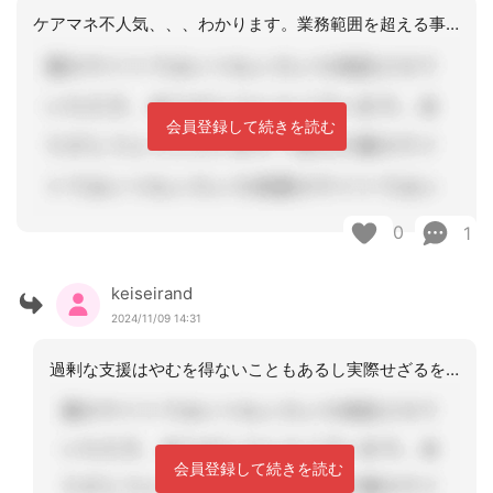
ケアマネ不人気、、、わかります。業務範囲を超える事もありますよね。出来ない事、や
会員登録して続きを読む
0
1
keiseirand
2024/11/09 14:31
過剰な支援はやむを得ないこともあるし実際せざるをえないこともしていますが、今回は
会員登録して続きを読む