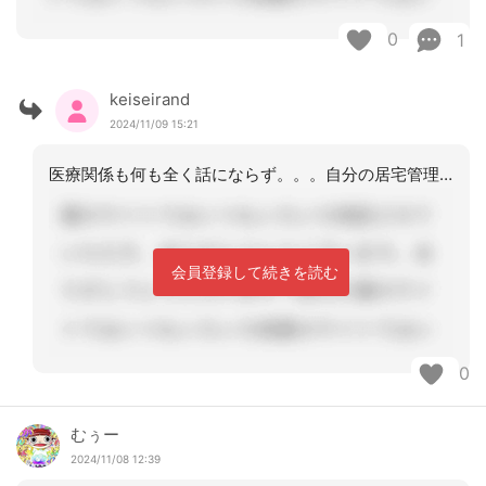
0
1
keiseirand
2024/11/09 15:21
医療関係も何も全く話にならず。。。自分の居宅管理者から支援の指示があったときはポ
会員登録して続きを読む
0
むぅー
2024/11/08 12:39