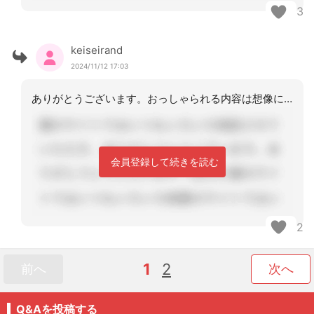
3
keiseirand
2024/11/12 17:03
ありがとうございます。おっしゃられる内容は想像につくことで、正味ケアマネには一切
会員登録して続きを読む
2
1
2
前へ
次へ
Q&Aを投稿する