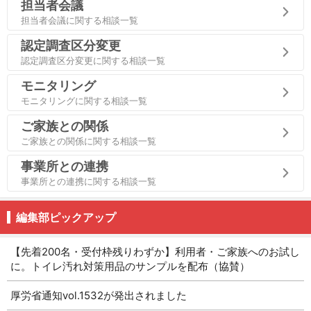
担当者会議
担当者会議に関する相談一覧
認定調査区分変更
認定調査区分変更に関する相談一覧
モニタリング
モニタリングに関する相談一覧
ご家族との関係
ご家族との関係に関する相談一覧
事業所との連携
事業所との連携に関する相談一覧
編集部ピックアップ
【先着200名・受付枠残りわずか】利用者・ご家族へのお試し
に。トイレ汚れ対策用品のサンプルを配布（協賛）
厚労省通知vol.1532が発出されました