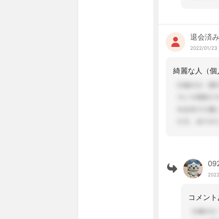
退会済
2022/01/23 
09
2022
コメント