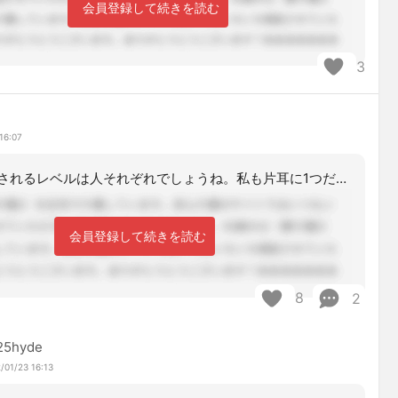
会員登録して続きを読む
3
16:07
常識的に理解されるレベルは人それぞれでしょうね。私も片耳に1つだけ開けてましたが
会員登録して続きを読む
8
2
25hyde
/01/23 16:13