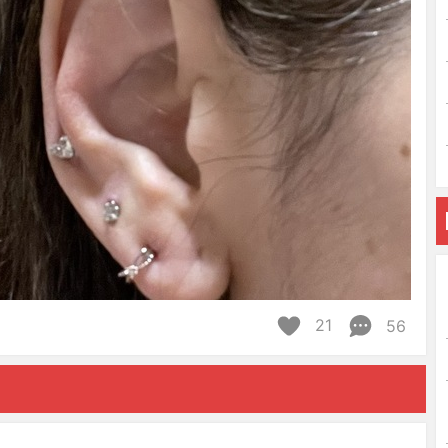
21
56