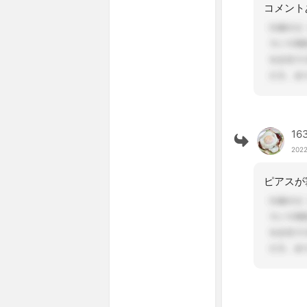
16
2022