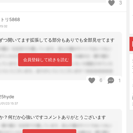
3
トリ5868
15:32
ずつ開いてます拡張してる部分もありでも全部見せてます
会員登録して続きを読む
6
1
25hyde
/01/23 15:37
か？何だか心強いですコメントありがとうございます