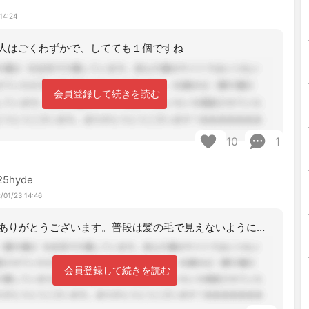
14:24
人はごくわずかで、してても１個ですね
会員登録して続きを読む
10
1
25hyde
/01/23 14:46
コメントありがとうございます。普段は髪の毛で見えないようにしてるのですが、やはり
会員登録して続きを読む