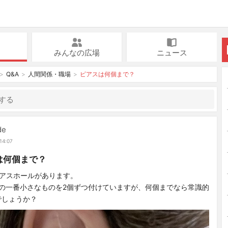
みんなの広場
ニュース
Q&A
人間関係・職場
ピアスは何個まで？
de
14:07
は何個まで？
ピアスホールがあります。
リの一番小さなものを2個ずつ付けていますが、何個までなら常識的
でしょうか？