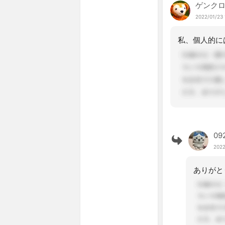
ゲンク
2022/01/23 
09
2022