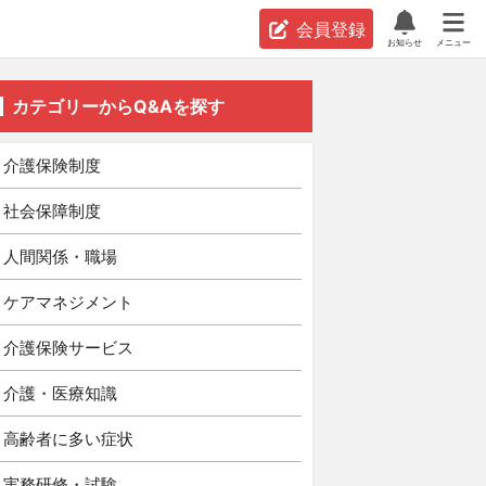
会員登録
お知らせ
メニュー
カテゴリーからQ&Aを探す
介護保険制度
社会保障制度
人間関係・職場
ケアマネジメント
介護保険サービス
介護・医療知識
高齢者に多い症状
実務研修・試験