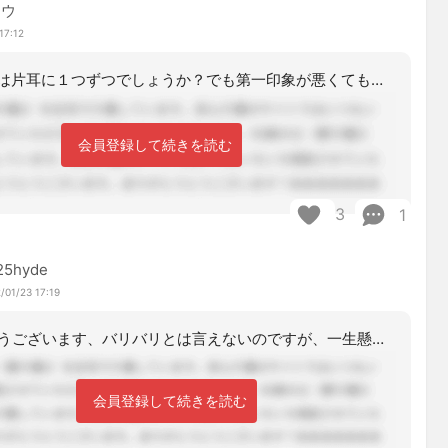
ロウ
17:12
私、個人的には片耳に１つずつでしょうか？でも第一印象が悪くても仕事で関わる人なら
会員登録して続きを読む
3
1
25hyde
/01/23 17:19
ありがとうございます、バリバリとは言えないのですが、一生懸命にはやっています。髪
会員登録して続きを読む