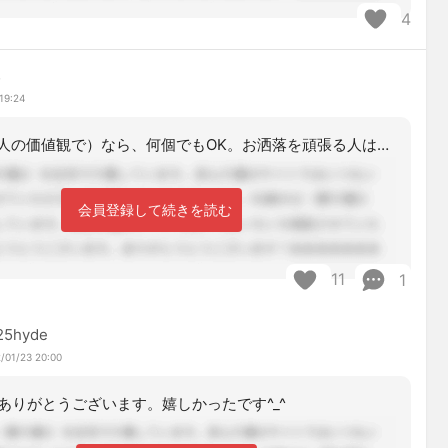
4
み
19:24
綺麗な人（個人の価値観で）なら、何個でもOK。お洒落を頑張る人は、大好きです。
会員登録して続きを読む
11
1
25hyde
/01/23 20:00
ありがとうございます。嬉しかったです^_^