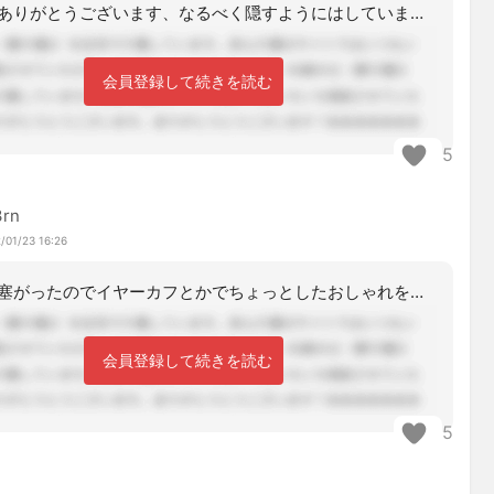
コメントありがとうございます、なるべく隠すようにはしています。そろそろ塞いでも良
会員登録して続きを読む
5
3rn
/01/23 16:26
ピアスが塞がったのでイヤーカフとかでちょっとしたおしゃれを楽しんでますよ。とれそ
会員登録して続きを読む
5