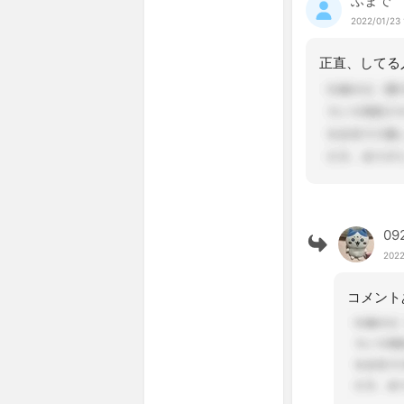
ふまで
2022/01/23 
正直、してる
09
2022