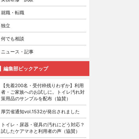
就職・転職
独立
何でも相談
ニュース・記事
編集部ピックアップ
【先着200名・受付枠残りわずか】利用
者・ご家族へのお試しに。トイレ汚れ対
策用品のサンプルを配布（協賛）
厚労省通知vol.1532が発出されました
トイレ・尿器・寝具の汚れにどう対応？
試したケアマネと利用者の声（協賛）