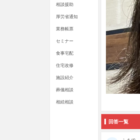
相談援助
厚労省通知
業務帳票
セミナー
食事宅配
住宅改修
施設紹介
葬儀相談
相続相談
回答一覧