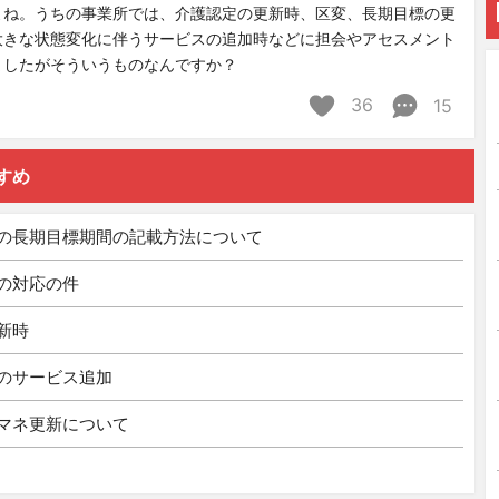
よね。うちの事業所では、介護認定の更新時、区変、長期目標の更
大きな状態変化に伴うサービスの追加時などに担会やアセスメント
ましたがそういうものなんですか？
36
15
すめ
の長期目標期間の記載方法について
の対応の件
新時
のサービス追加
マネ更新について