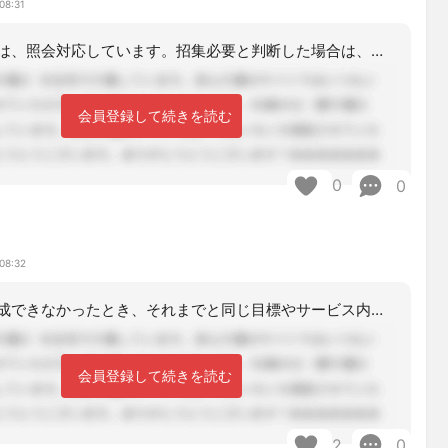
08:31
長短期更新時は、照会対応しています。招集必要と判断した場合は、自宅で開催します。
会員登録して続きを読む
0
0
08:32
短期目標が達成できなかったとき、それまでと同じ目標やサービス内容で支援を続けてい
会員登録して続きを読む
2
0