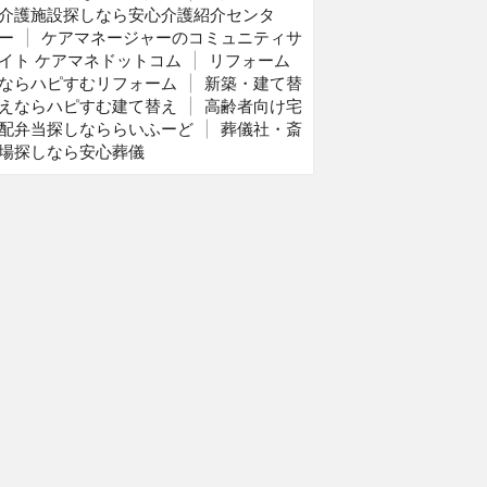
介護施設探しなら安心介護紹介センタ
ー
|
ケアマネージャーのコミュニティサ
イト ケアマネドットコム
|
リフォーム
ならハピすむリフォーム
|
新築・建て替
えならハピすむ建て替え
|
高齢者向け宅
配弁当探しなららいふーど
|
葬儀社・斎
場探しなら安心葬儀