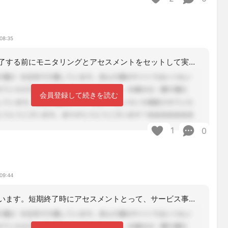
08:35
短期目標が終了する前にモニタリングとアセスメントをセットして実施してください。ア
会員登録して続きを読む
1
0
09:44
おはようございます。短期終了時にアセスメントとって、サービス事業所からの意見を聞