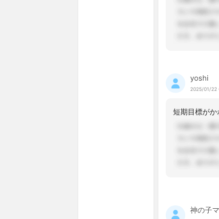
yoshi
2025/01/22 
神の子