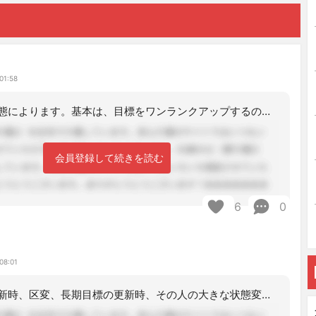
01:58
ご利用者の状態によります。基本は、目標をワンランクアップするのに、サービス内容が
会員登録して続きを読む
6
0
08:01
介護認定の更新時、区変、長期目標の更新時、その人の大きな状態変化に伴うサービスの