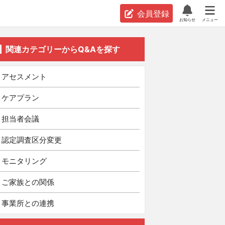
会員登録
お知らせ
メニュー
関連カテゴリーからQ&Aを探す
アセスメント
ケアプラン
担当者会議
認定調査区分変更
モニタリング
ご家族との関係
事業所との連携