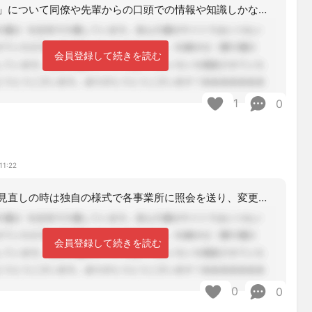
「軽微な変更」について同僚や先輩からの口頭での情報や知識しかないので心配なんだと
会員登録して続きを読む
1
0
11:22
短期目標期間見直しの時は独自の様式で各事業所に照会を送り、変更がなく現状維持であ
会員登録して続きを読む
0
0