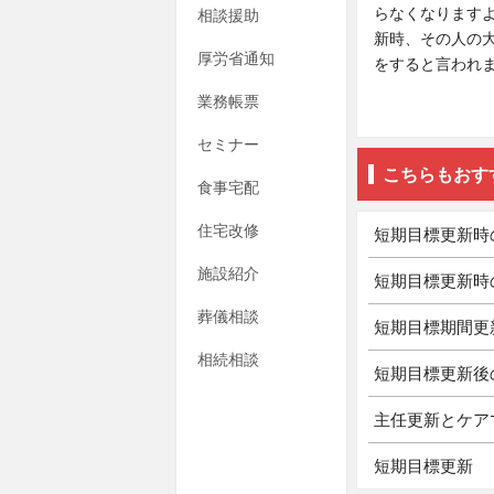
らなくなります
相談援助
新時、その人の
厚労省通知
をすると言われ
業務帳票
セミナー
こちらもおす
食事宅配
住宅改修
短期目標更新時
施設紹介
短期目標更新時
葬儀相談
短期目標期間更
相続相談
短期目標更新後
主任更新とケア
短期目標更新