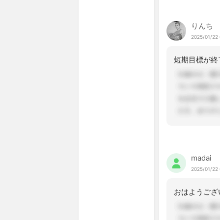
りんち
2025/01/22 
madai
2025/01/22 