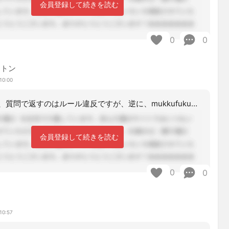
会員登録して続きを読む
0
0
ントン
10:00
質問に対して、質問で返すのはルール違反ですが、逆に、mukkufukuさんは、ど
会員登録して続きを読む
0
0
10:57