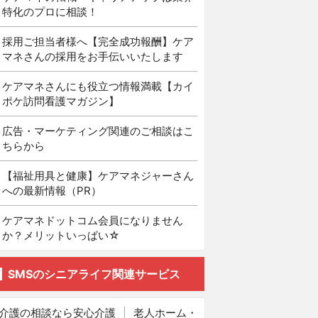
特化のプロに相談！
採用ご担当者様へ【完全成功報酬】ケア
マネさんの採用をお手伝いいたします
ケアマネさんにも役立つ情報満載【カイ
ポケ訪問看護マガジン】
広告・マーケティング関連のご相談はこ
ちらから
【福祉用具と健康】ケアマネジャーさん
への最新情報（PR）
ケアマネドットコム会員になりません
か？メリットいっぱい☆
SMSのシニアライフ関連サービス
介護の相談なら安心介護
|
老人ホーム・