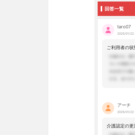
回答一覧
taro07
2025/01/22 
アーチ
2025/01/22 