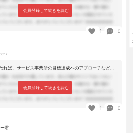
会員登録して続きを読む
1
0
08:17
短期目標がかわれば、サービス事業所の目標達成へのアプローチなども変更するかと思い
会員登録して続きを読む
1
0
マー君