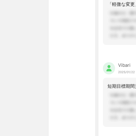
Vibari
2025/01/22 