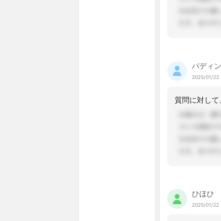
パディ
2025/01/22 
ひほひ
2025/01/22 