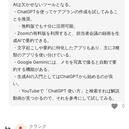
AIは欠かせないツールとなる。
・ChatGPTを使ってケアプランの作成を試してみるこ
とを推奨。
・無料版でも十分に活用可能。
・Zoomの有料版を利用すると、担当者会議の録画を生
成AIで要約できる。
・文字起こしや要約に特化したアプリもあり、主に3種
類のアプリを使い分けている。
・Google Geminiには、メモを写真で撮ると自動で要
約する機能がある。
・生成AIの入門としてはChatGPTから始めるのが良
い。
・YouTubeで「ChatGPT 使い方」と検索すれば解説
動画が見つかるので、それを参考にして試してみる。
0
クランク