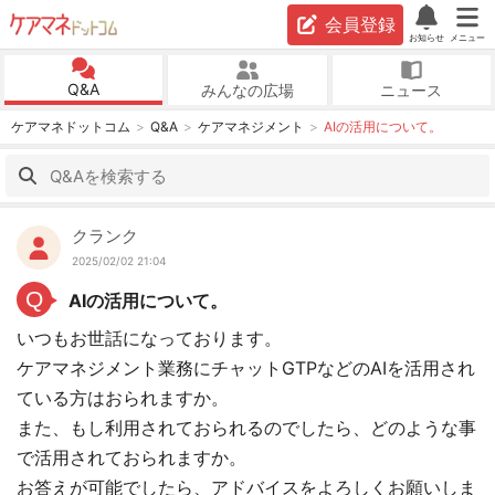
会員登録
お知らせ
メニュー
Q&A
みんなの広場
ニュース
ケアマネドットコム
Q&A
ケアマネジメント
AIの活用について。
クランク
2025/02/02 21:04
Q
AIの活用について。
いつもお世話になっております。
ケアマネジメント業務にチャットGTPなどのAIを活用され
ている方はおられますか。
また、もし利用されておられるのでしたら、どのような事
で活用されておられますか。
お答えが可能でしたら、アドバイスをよろしくお願いしま