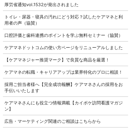
厚労省通知vol.1532が発出されました
トイレ・尿器・寝具の汚れにどう対応？試したケアマネと利
用者の声（協賛）
口腔評価と歯科連携のポイントを学ぶ無料セミナー（協賛）
ケアマネドットコムの使い方ページをリニューアルしました
【ケアマネジャー推奨マーク】で良質な商品を厳選！
ケアマネの転職・キャリアアップは業界特化のプロに相談！
採用ご担当者様へ【完全成功報酬】ケアマネさんの採用をお
手伝いいたします
ケアマネさんにも役立つ情報満載【カイポケ訪問看護マガジ
ン】
広告・マーケティング関連のご相談はこちらから