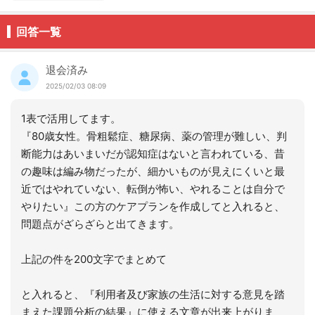
回答一覧
退会済み
2025/02/03 08:09
1表で活用してます。
『80歳女性。骨粗鬆症、糖尿病、薬の管理が難しい、判
断能力はあいまいだが認知症はないと言われている、昔
の趣味は編み物だったが、細かいものが見えにくいと最
近ではやれていない、転倒が怖い、やれることは自分で
やりたい』この方のケアプランを作成してと入れると、
問題点がざらざらと出てきます。
上記の件を200文字でまとめて
と入れると、『利用者及び家族の生活に対する意見を踏
まえた課題分析の結果』に使える文章が出来上がりま