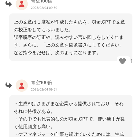
青空100倍
2025/02/04 09:50
上の文章は１度私が作成したものを、ChatGPTで文章
の校正をしてもらいました。
誤字脱字の訂正や、読みやすい言い回しをしてくれま
す。さらに、「上の文章を箇条書きにしてください」
など指令をだせば、次のようになります。
1
青空100倍
2025/02/04 09:51
・生成AIはさまざまな企業から提供されており、それ
ぞれに特徴がある。
・その中でも代表的なのがChatGPTで、使い勝手が良
く使用頻度も高い。
・ケアマネジャーの仕事を続けていくためには、生成