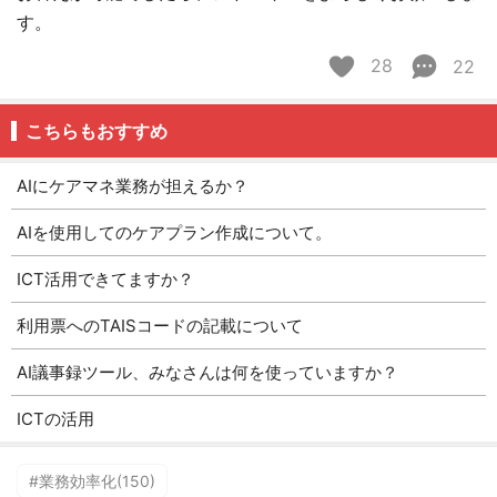
す。
28
22
こちらもおすすめ
AIにケアマネ業務が担えるか？
AIを使用してのケアプラン作成について。
ICT活用できてますか？
利用票へのTAISコードの記載について
AI議事録ツール、みなさんは何を使っていますか？
ICTの活用
#業務効率化(150)