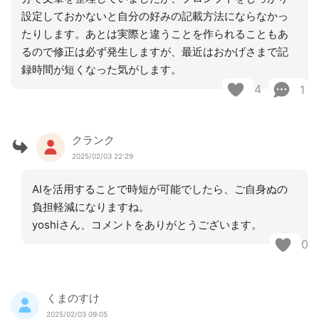
設定しておかないと自分の好みの記載方法にならなかっ
たりします。あとは実際と違うことを作られることもあ
るので修正は必ず発生しますが、最近はおかげさまで記
録時間が短くなった気がします。
4
1
クランク
2025/02/03 22:29
AIを活用することで時短が可能でしたら、ご自身ぬの
負担軽減になりますね。
yoshiさん、コメントをありがとうございます。
0
くまのすけ
2025/02/03 09:05