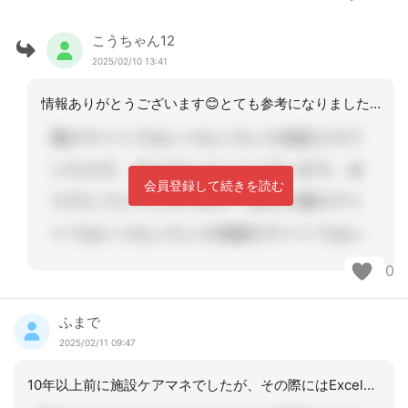
こうちゃん12
2025/02/10 13:41
情報ありがとうございます😊とても参考になりました💦介護ソフトでの作成を提案して、
会員登録して続きを読む
0
ふまで
2025/02/11 09:47
10年以上前に施設ケアマネでしたが、その際にはExcelで作成していましたが今は