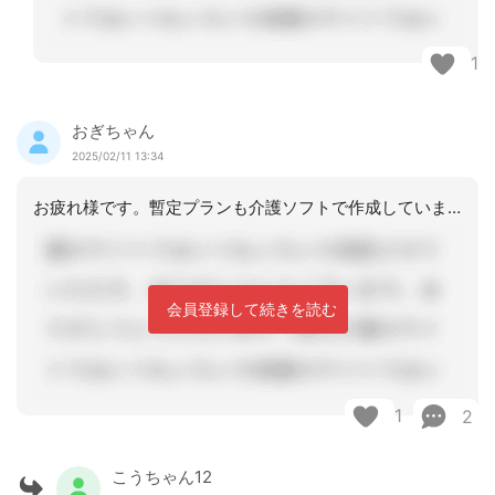
1
おぎちゃん
2025/02/11 13:34
お疲れ様です。暫定プランも介護ソフトで作成しています。内容変わらなければそのまま
会員登録して続きを読む
1
2
こうちゃん12