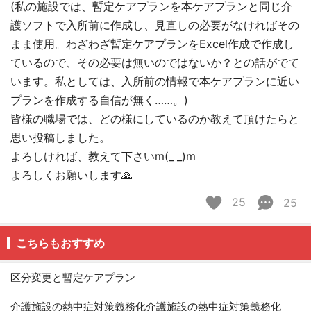
(私の施設では、暫定ケアプランを本ケアプランと同じ介
護ソフトで入所前に作成し、見直しの必要がなければその
まま使用。わざわざ暫定ケアプランをExcel作成で作成し
ているので、その必要は無いのではないか？との話がでて
います。私としては、入所前の情報で本ケアプランに近い
プランを作成する自信が無く……。)
皆様の職場では、どの様にしているのか教えて頂けたらと
思い投稿しました。
よろしければ、教えて下さいm(_ _)m
よろしくお願いします🙏
25
25
こちらもおすすめ
区分変更と暫定ケアプラン
介護施設の熱中症対策義務化介護施設の熱中症対策義務化