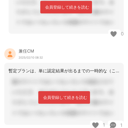
会員登録して続きを読む
0
兼任CM
2025/02/10 08:32
暫定プランは、単に認定結果が出るまでの一時的な（この間の給付を保険給付対象とする
会員登録して続きを読む
1
1