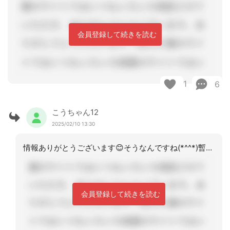
会員登録して続きを読む
1
6
こうちゃん12
2025/02/10 13:30
情報ありがとうございます😊そうなんですね(*^^*)暫定プランの時点で、既にプラ
会員登録して続きを読む