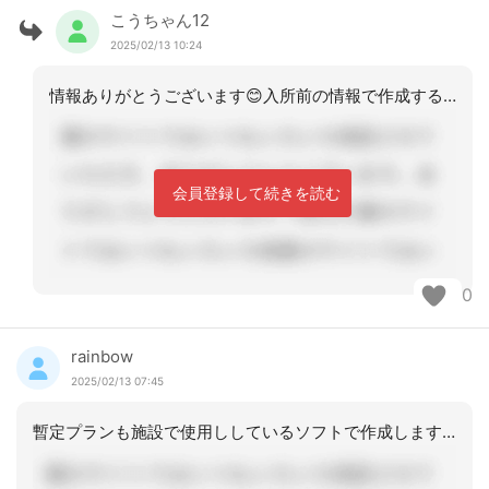
こうちゃん12
2025/02/13 10:24
情報ありがとうございます😊入所前の情報で作成するんですね✨️ 参考にさせて頂きま
会員登録して続きを読む
0
rainbow
2025/02/13 07:45
暫定プランも施設で使用ししているソフトで作成します。その方が本プランに移行する時