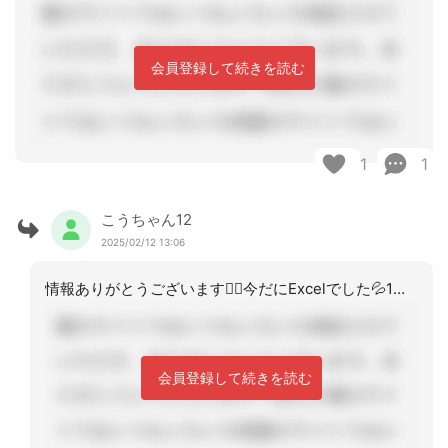
会員登録して続きを読む
1
1
こうちゃん12
2025/02/12 13:06
情報ありがとうございます🙇‍♀️今だにExcelでした💦1番やりやすい方法を検討
会員登録して続きを読む