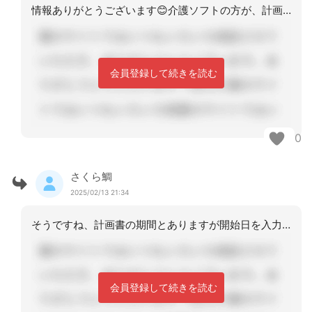
情報ありがとうございます😊介護ソフトの方が、計画書の期間や同意日など管理はし安そ
会員登録して続きを読む
0
さくら鯛
2025/02/13 21:34
そうですね、計画書の期間とありますが開始日を入力して、1か月や３か月など選択して
会員登録して続きを読む