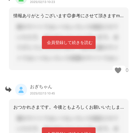
2025/02/13 10:23
情報ありがとうございます😊参考にさせて頂きますm(_ _)m
会員登録して続きを読む
0
おぎちゃん
2025/02/13 10:45
おつかれさまです。今後ともよろしくお願いいたします。