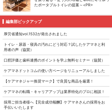
たポータブルトイレの提案～<PR>
編集部ピックアップ
厚労省通知vol.1532が発出されました
トイレ・尿器・寝具の汚れにどう対応？試したケアマネと利
用者の声（協賛）
口腔評価と歯科連携のポイントを学ぶ無料セミナー（協賛）
ケアマネドットコムの使い方ページをリニューアルしました
【ケアマネジャー推奨マーク】で良質な商品を厳選！
ケアマネの転職・キャリアアップは業界特化のプロに相談！
採用ご担当者様へ【完全成功報酬】ケアマネさんの採用をお
手伝いいたします