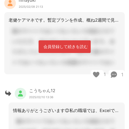
hinayuki
2025/02/09 21:13
老健ケアマネです。暫定プランを作成、概ね2週間で見直しを行い、本プランを作成しま
会員登録して続きを読む
1
1
こうちゃん12
2025/02/10 13:36
情報ありがとうございます😊私の職場では、Excelで作成していて、書類の管理が大