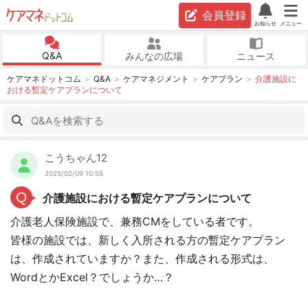
会員登録
お知らせ
メニュー
Q&A
みんなの広場
ニュース
ケアマネドットコム
Q&A
ケアマネジメント
ケアプラン
介護施設に
おける暫定ケアプランについて
こうちゃん12
2025/02/09 10:55
Q
介護施設における暫定ケアプランについて
介護老人保険施設で、兼務CMをしている者です。
皆様の施設では、新しく入所される方の暫定ケアプラン
は、作成されていますか？また、作成される形式は、
WordとかExcel？でしょうか…？