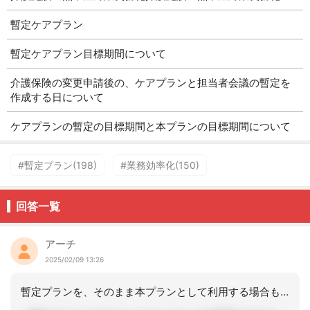
暫定ケアプラン
暫定ケアプラン目標期間について
介護保険の変更申請後の、ケアプランと担当者会議の暫定を
作成する日について
ケアプランの暫定の目標期間と本プランの目標期間について
#暫定プラン(198)
#業務効率化(150)
回答一覧
アーチ
2025/02/09 13:26
暫定プランを、そのまま本プランとして利用する場合もあります。