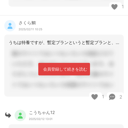
1
さくら鯛
2025/02/11 10:25
うちは特養ですが、暫定プランというと暫定プランと、本プランがだぶる機関がありそう
会員登録して続きを読む
1
2
こうちゃん12
2025/02/12 13:01