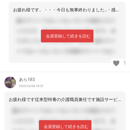
お疲れ様です。・・・今日も無事終わりました‥・感謝です
会員登録して続きを読む
1
あら193
2025/02/09 19:07
お疲れ様です従来型特養の介護職員兼任です施設サービス計画書についてですね？わたし
会員登録して続きを読む