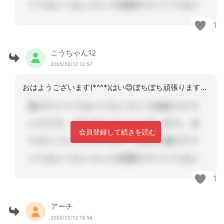
1
こうちゃん12
2025/02/12 12:57
おはようございます(*^^*)はい😊ぼちぼち頑張りますましょ〜(ง •̀_•́)
会員登録して続きを読む
1
アーチ
2025/02/12 18:56