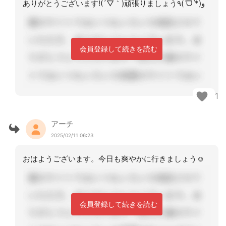
ありがとうございます!(´▽｀)頑張りましょう٩(ˊᗜˋ*)و
会員登録して続きを読む
1
アーチ
2025/02/11 06:23
おはようございます。今日も爽やかに行きましょう☺️
会員登録して続きを読む