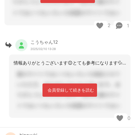
2
1
こうちゃん12
2025/02/10 13:28
情報ありがとうございます😊とても参考になります💦あら193さんもお身体に気をつけ
会員登録して続きを読む
0