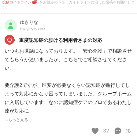
投稿ガイドライン
をお読みのうえ、ガイドラインに沿った投稿をお願いしま
す。
ゆきりな
2025/07/15 21:14
Q
重度認知症の歩ける利用者さまの対応
いつもお世話になっております。「安心介護」で相談させ
てもらうか迷いましたが、こちらでご相談させてくださ
い。
要介護2ですが、区変が必要なくらい認知症が進行してし
まって対応にかなり困ってしまいました。グループホーム
に入居しています、なのに認知症ケアのプロであるわたし
達が対応に
...もっと見る
32
18