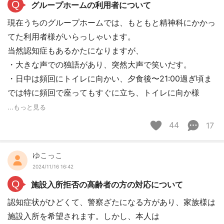
Q
グループホームの利用者について
現在うちのグループホームでは、もともと精神科にかかっ
てた利用者様がいらっしゃいます。
当然認知症もあるかたになりますが、
・大きな声での独語があり、突然大声で笑いだす。
・日中は頻回にトイレに向かい、夕食後〜21:00過ぎ頃ま
では特に頻回で座ってもすぐに立ち、トイレに向か様
...もっと見る
44
17
ゆこっこ
2024/11/16 16:42
Q
施設入所拒否の高齢者の方の対応について
認知症状がひどくて、警察ざたになる方があり、家族様は
施設入所を希望されます。しかし、本人は