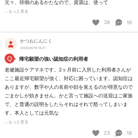
元々、徘徊のあるかたなので、資源は、使って
...もっと見る
38
19
かつおにんにく
2024/04/18 16:21
Q
帰宅願望の強い認知症の利用者
老健施設ケアマネです。2ヶ月前に入所した利用者さんが
ここ最近帰宅願望が強く、対応に困っています。認知症は
ありますが、数字や人の名前や顔を覚えるのが得意なので
ごまかしが効きません。かと言って施設への送迎はご家族
で、と普通の説明をしたらそれはそれで怒ってしまいま
す。本人としては元気な
...もっと見る
23
19