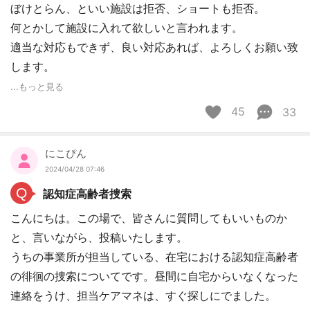
ぼけとらん、といい施設は拒否、ショートも拒否。
何とかして施設に入れて欲しいと言われます。
適当な対応もできず、良い対応あれば、よろしくお願い致
します。
...もっと見る
45
33
にこぴん
2024/04/28 07:46
Q
認知症高齢者捜索
こんにちは。この場で、皆さんに質問してもいいものか
と、言いながら、投稿いたします。
うちの事業所が担当している、在宅における認知症高齢者
の徘徊の捜索についてです。昼間に自宅からいなくなった
連絡をうけ、担当ケアマネは、すぐ探しにでました。