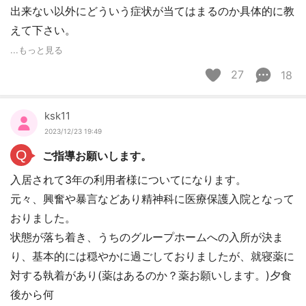
出来ない以外にどういう症状が当てはまるのか具体的に教
えて下さい。
...もっと見る
27
18
ksk11
2023/12/23 19:49
Q
ご指導お願いします。
入居されて3年の利用者様についてになります。
元々、興奮や暴言などあり精神科に医療保護入院となって
おりました。
状態が落ち着き、うちのグループホームへの入所が決ま
り、基本的には穏やかに過ごしておりましたが、就寝薬に
対する執着があり(薬はあるのか？薬お願いします。)夕食
後から何