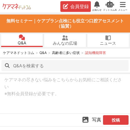
会員登録
お知らせ
ドットコムAI
メニュー
無料セミナー｜ケアプラン点検にも役立つ口腔アセスメント
（協賛）
Q&A
みんなの広場
ニュース
ケアマネドットコム
Q&A
高齢者に多い症状
認知機能障害
写真
投稿