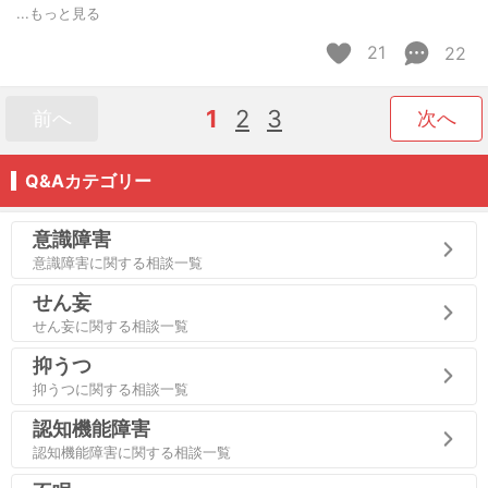
...もっと見る
21
22
1
2
3
前へ
次へ
Q&Aカテゴリー
意識障害
意識障害に関する相談一覧
せん妄
せん妄に関する相談一覧
抑うつ
抑うつに関する相談一覧
認知機能障害
認知機能障害に関する相談一覧