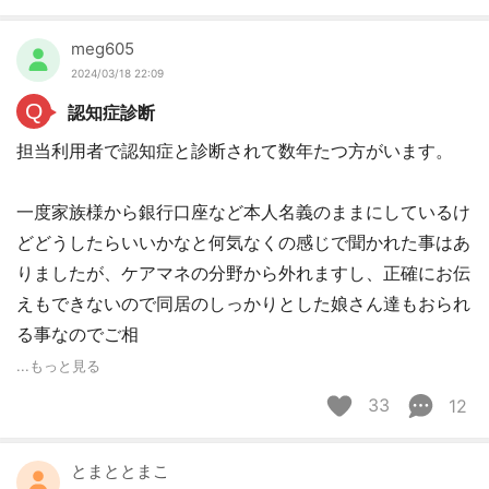
meg605
2024/03/18 22:09
Q
認知症診断
担当利用者で認知症と診断されて数年たつ方がいます。
一度家族様から銀行口座など本人名義のままにしているけ
どどうしたらいいかなと何気なくの感じで聞かれた事はあ
りましたが、ケアマネの分野から外れますし、正確にお伝
えもできないので同居のしっかりとした娘さん達もおられ
る事なのでご相
...もっと見る
33
12
とまととまこ