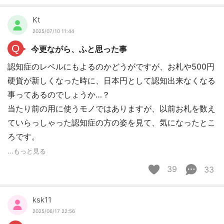
Kt
2025/07/10 11:44
Q
今更ながら、ふと思った事
認知症のレベルにもよるのかどうがですが、お札や500円
硬貨が新しくなった時に、日本円として認知出来なくなる
事ってあるのでしょうか…？
当たり前の用に使うモノではありますが、以前お札を数え
ていらっしゃった認知症の方の姿を見て、気になったとこ
ろです。
...もっと見る
39
33
ksk11
2025/06/17 22:56