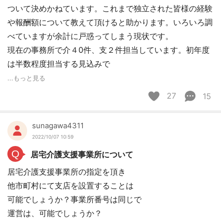
ついて決めかねています。これまで独立された皆様の経験
や報酬額について教えて頂けると助かります。いろいろ調
べていますが余計に戸惑ってしまう現状です。
現在の事務所で介４0件、支２件担当しています。初年度
は半数程度担当する見込みで
...もっと見る
27
15
sunagawa4311
2022/10/07 10:59
Q
居宅介護支援事業所について
居宅介護支援事業所の指定を頂き
他市町村にて支店を設置することは
可能でしょうか？事業所番号は同じで
運営は、可能でしょうか？