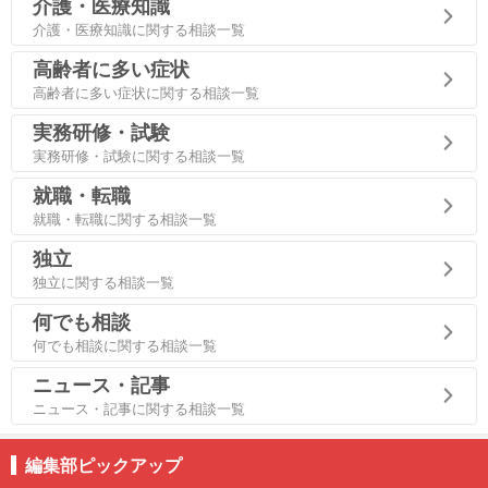
介護・医療知識
介護・医療知識に関する相談一覧
高齢者に多い症状
高齢者に多い症状に関する相談一覧
実務研修・試験
実務研修・試験に関する相談一覧
就職・転職
就職・転職に関する相談一覧
独立
独立に関する相談一覧
何でも相談
何でも相談に関する相談一覧
ニュース・記事
ニュース・記事に関する相談一覧
編集部ピックアップ