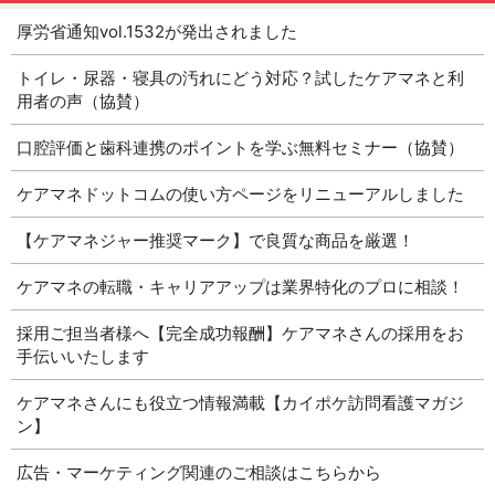
厚労省通知vol.1532が発出されました
トイレ・尿器・寝具の汚れにどう対応？試したケアマネと利
用者の声（協賛）
口腔評価と歯科連携のポイントを学ぶ無料セミナー（協賛）
ケアマネドットコムの使い方ページをリニューアルしました
【ケアマネジャー推奨マーク】で良質な商品を厳選！
ケアマネの転職・キャリアアップは業界特化のプロに相談！
採用ご担当者様へ【完全成功報酬】ケアマネさんの採用をお
手伝いいたします
ケアマネさんにも役立つ情報満載【カイポケ訪問看護マガジ
ン】
広告・マーケティング関連のご相談はこちらから