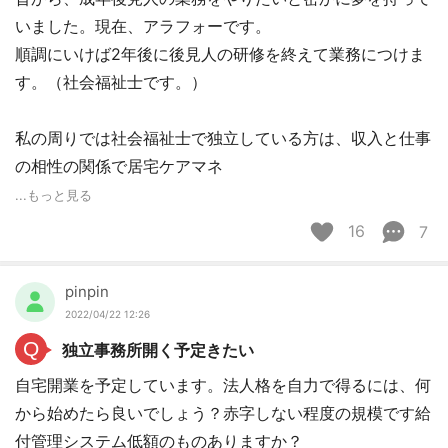
いました。現在、アラフォーです。
順調にいけば2年後に後見人の研修を終えて業務につけま
す。（社会福祉士です。）
私の周りでは社会福祉士で独立している方は、収入と仕事
の相性の関係で居宅ケアマネ
...もっと見る
16
7
pinpin
2022/04/22 12:26
Q
独立事務所開く予定きたい
自宅開業を予定しています。法人格を自力で得るには、何
から始めたら良いでしょう？赤字しない程度の規模です給
付管理システム低額のものありますか？