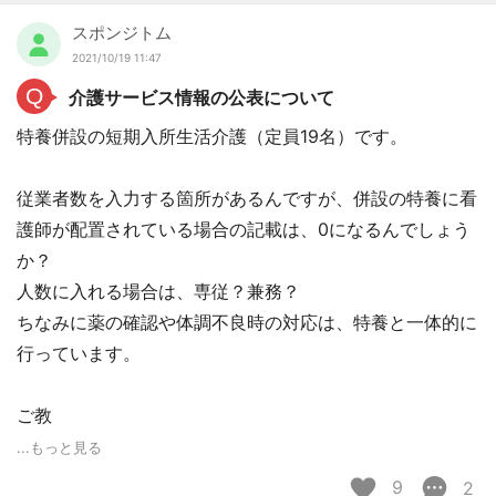
スポンジトム
2021/10/19 11:47
Q
介護サービス情報の公表について
特養併設の短期入所生活介護（定員19名）です。
従業者数を入力する箇所があるんですが、併設の特養に看
護師が配置されている場合の記載は、0になるんでしょう
か？
人数に入れる場合は、専従？兼務？
ちなみに薬の確認や体調不良時の対応は、特養と一体的に
行っています。
ご教
...もっと見る
9
2