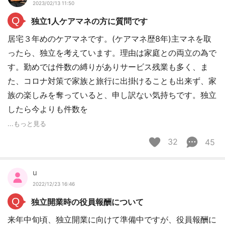
2023/02/13 11:50
Q
独立1人ケアマネの方に質問です
居宅３年めのケアマネです。(ケアマネ歴8年)主マネを取
ったら、独立を考えています。理由は家庭との両立の為で
す。勤めでは件数の縛りがありサービス残業も多く、ま
た、コロナ対策で家族と旅行に出掛けることも出来ず、家
族の楽しみを奪っていると、申し訳ない気持ちです。独立
したら今よりも件数を
...もっと見る
32
45
u
2022/12/23 16:46
Q
独立開業時の役員報酬について
来年中旬頃、独立開業に向けて準備中ですが、役員報酬に