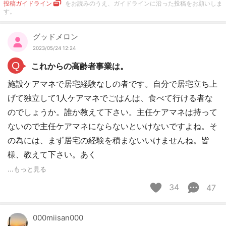
投稿ガイドライン
をお読みのうえ、ガイドラインに沿った投稿をお願いしま
す。
グッドメロン
2023/05/24 12:24
Q
これからの高齢者事業は。
施設ケアマネで居宅経験なしの者です。自分で居宅立ち上
げて独立して1人ケアマネでごはんは、食べて行ける者な
のでしょうか。誰か教えて下さい。主任ケアマネは持って
ないので主任ケアマネにならないといけないですよね。そ
の為には、まず居宅の経験を積まないいけませんね。皆
様、教えて下さい。あく
...もっと見る
34
47
000miisan000