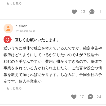
...もっと見る
23
11
nisiken
2022/09/19 10:58
Q
宜しくお願いいたします。
近いうちに単体で独立を考えているんですが、確定申告や
帳簿はどのようにしているか知りたいのですが？税理士に
頼むのも手なんですが、費用が掛かりすぎるので、単体で
事業をされている方がおられましたら、ご助言や役立つ情
報を教えて頂ければ助かります。ちなみに、合同会社の予
定です。個人事業主が
...もっと見る
17
24