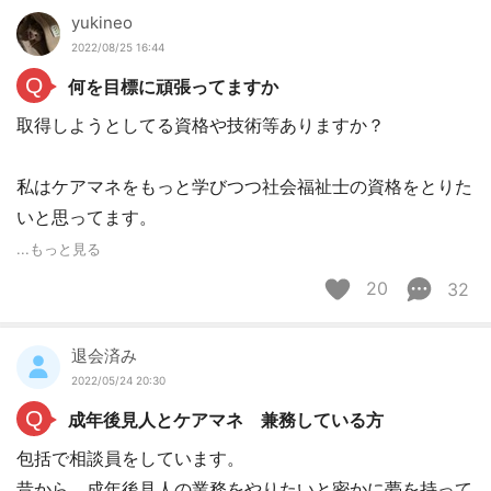
yukineo
2022/08/25 16:44
Q
何を目標に頑張ってますか
取得しようとしてる資格や技術等ありますか？
私はケアマネをもっと学びつつ社会福祉士の資格をとりた
いと思ってます。
...もっと見る
20
32
退会済み
2022/05/24 20:30
Q
成年後見人とケアマネ 兼務している方
包括で相談員をしています。
昔から、成年後見人の業務をやりたいと密かに夢を持って