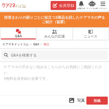
会員登録
お知らせ
ドットコムAI
メニュー
排泄まわりの困りごとに役立つ3商品を試したケアマネの声を
ご紹介（協賛）
Q&A
みんなの広場
ニュース
ケアマネドットコム
Q&A
独立
写真
投稿