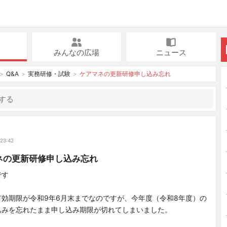
みんなの広場
ニュース
Q&A
実務研修・試験
ケアマネの更新研修申し込み忘れ
む
 23:42
ネの更新研修申し込み忘れ
です
効期限が令和9年6月末までなのですが、今年度（令和8年度）の
込みを忘れたまま申し込み期限が切れてしまいました。