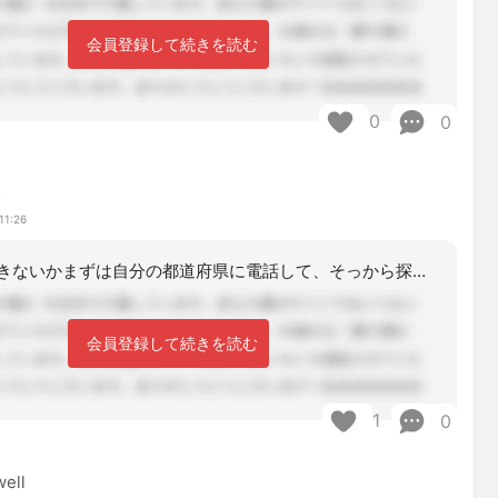
会員登録して続きを読む
0
0
み
11:26
他県で受講できないかまずは自分の都道府県に電話して、そっから探すという手もありま
会員登録して続きを読む
1
0
ell