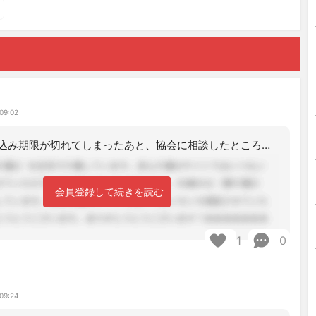
09:02
過去に、申し込み期限が切れてしまったあと、協会に相談したところ、受けさせてもらっ
会員登録して続きを読む
1
0
09:24