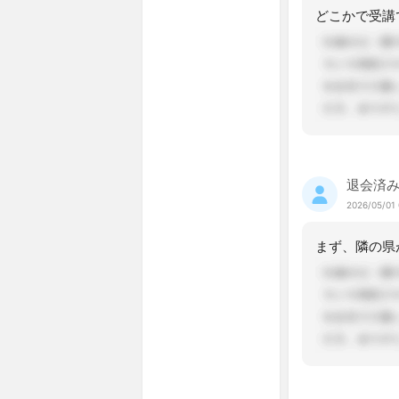
退会済
2026/05/01 