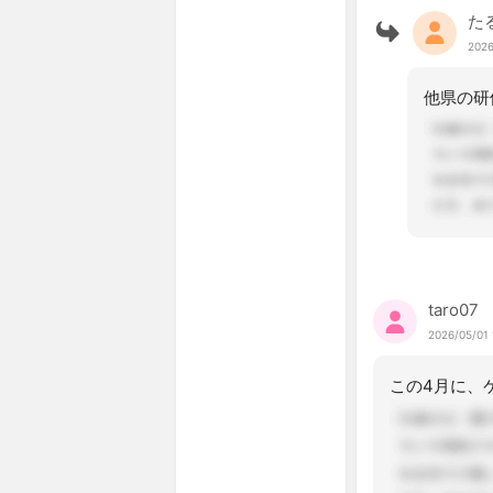
た
2026
taro07
2026/05/01 