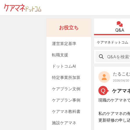
お役立ち
Q&A
ケアマネドットコム
運営算定基準
転職支援
ドットコムAI
たるこ
特定事業所加算
2026/04/30
ケアプラン文例
Q
ケアマ
ケアプラン事例
現職のケアマネ
ケアマネ教科書
私のケアマネの有
更新研修の申し
施設ケアマネ