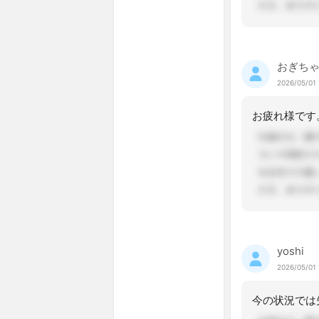
おぎち
2026/05/01 
yoshi
2026/05/01 