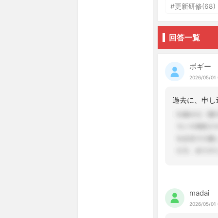
#更新研修(68)
回答一覧
ボギー
2026/05/01 
madai
2026/05/01 