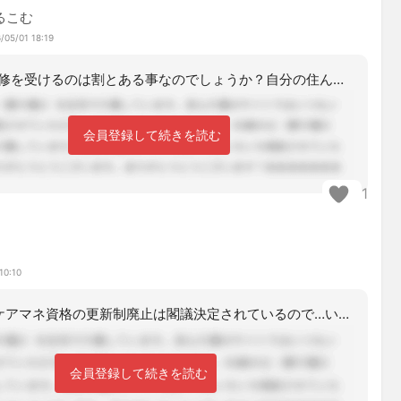
るこむ
/05/01 18:19
他県の研修を受けるのは割とある事なのでしょうか？自分の住んでいる県の協会に相談し
会員登録して続きを読む
1
10:10
この4月に、ケアマネ資格の更新制廃止は閣議決定されているので…いつまで更新研修す
会員登録して続きを読む