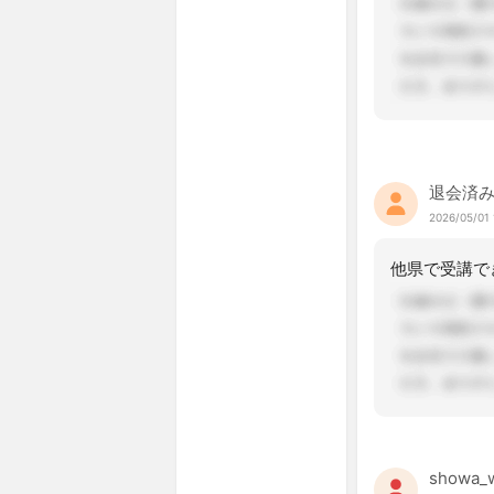
退会済
2026/05/01 
showa_w