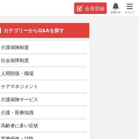
会員登録
お知らせ
メニュー
カテゴリーからQ&Aを探す
介護保険制度
社会保障制度
人間関係・職場
ケアマネジメント
介護保険サービス
介護・医療知識
高齢者に多い症状
実務研修・試験