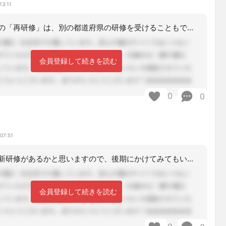
13:11
失効したあとの「再研修」は、別の都道府県の研修を受けることもできます。ですので、
会員登録して続きを読む
0
0
07:51
今期はまだ更新研修があるかと思いますので、後期にかけてみてもいいかと思います。
会員登録して続きを読む