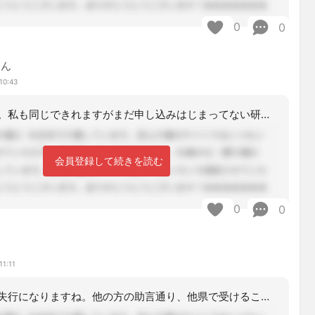
0
0
ゃん
10:43
お疲れ様です。私も同じできれますがまだ申し込みはじまってない研修あります。
会員登録して続きを読む
0
0
11:11
今の状況では失行になりますね。他の方の助言通り、他県で受けることを検討してみては