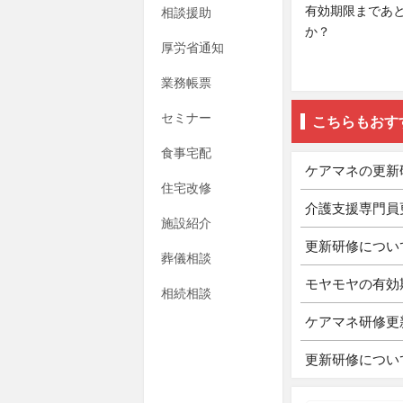
有効期限まであ
相談援助
か？
厚労省通知
業務帳票
セミナー
こちらもおす
食事宅配
ケアマネの更新
住宅改修
介護支援専門員
施設紹介
更新研修につい
葬儀相談
モヤモヤの有効
相続相談
ケアマネ研修更
更新研修につい