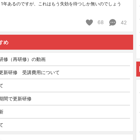
と1年あるのですが、これはもう失効を待つしか無いのでしょう
68
42
すめ
研修（再研修）の動画
更新研修 受講費用について
て
期間で更新研修
新
て