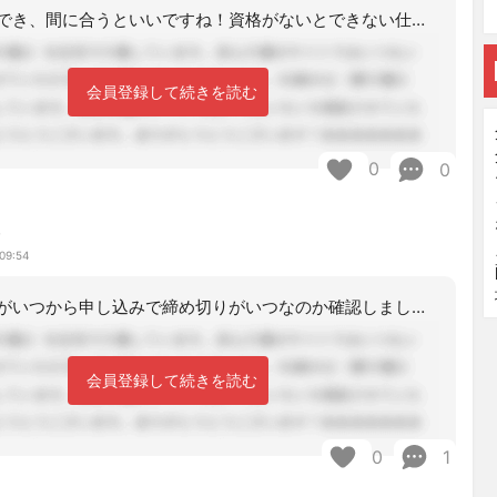
どこかで受講でき、間に合うといいですね！資格がないとできない仕事だしね。
会員登録して続きを読む
0
0
み
09:54
まず、隣の県がいつから申し込みで締め切りがいつなのか確認しましょう。確認したら、
会員登録して続きを読む
0
1