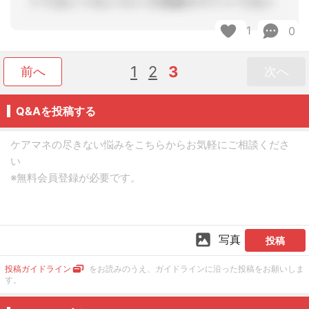
1
0
1
2
3
前へ
次へ
Q&Aを投稿する
写真
投稿
投稿ガイドライン
をお読みのうえ、ガイドラインに沿った投稿をお願いしま
す。