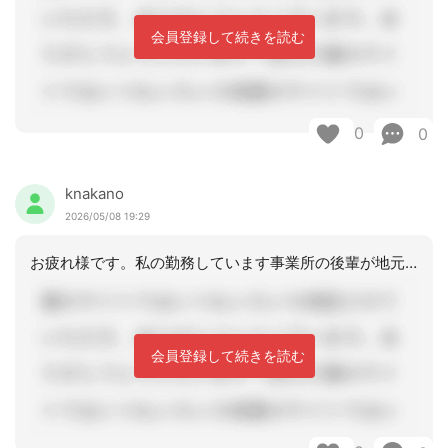
会員登録して続きを読む
0
0
knakano
2026/05/08 19:29
お疲れ様です。私の勤務しています事業所の後輩が地元の更新研修が締め切りに気付かず
会員登録して続きを読む