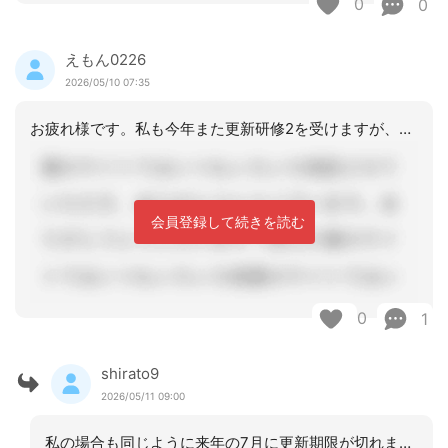
0
0
えもん0226
2026/05/10 07:35
お疲れ様です。私も今年また更新研修2を受けますが、5年前、申し込みを忘れて（もう
会員登録して続きを読む
0
1
shirato9
2026/05/11 09:00
私の場合も同じように来年の7月に更新期限が切れます.しかし更新申請はしておりませ