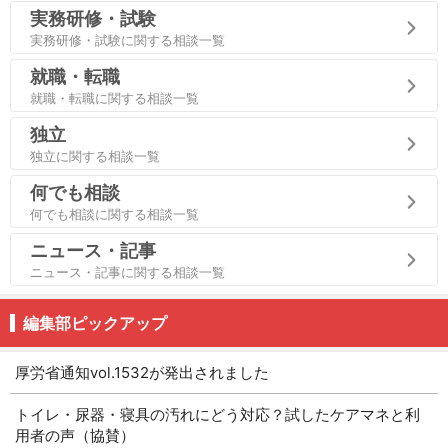
実務研修・試験
実務研修・試験に関する相談一覧
就職・転職
就職・転職に関する相談一覧
独立
独立に関する相談一覧
何でも相談
何でも相談に関する相談一覧
ニュース・記事
ニュース・記事に関する相談一覧
編集部ピックアップ
厚労省通知vol.1532が発出されました
トイレ・尿器・寝具の汚れにどう対応？試したケアマネと利
用者の声（協賛）