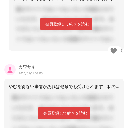
会員登録して続きを読む
0
カワサキ
2026/05/11 09:08
やむを得ない事情があれば他県でも受けられます！私の同僚が同じ経験をして他県で受講
会員登録して続きを読む