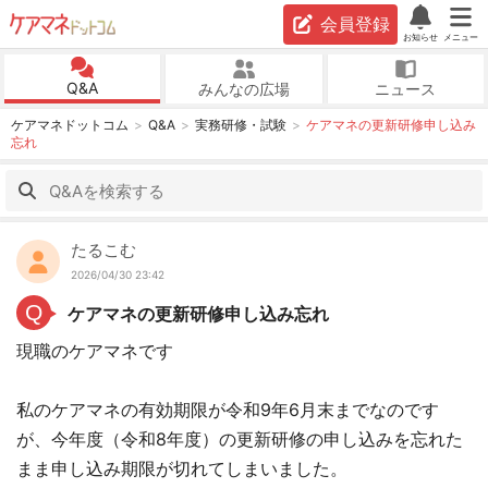
会員登録
お知らせ
メニュー
Q&A
みんなの広場
ニュース
ケアマネドットコム
Q&A
実務研修・試験
ケアマネの更新研修申し込み
忘れ
たるこむ
2026/04/30 23:42
Q
ケアマネの更新研修申し込み忘れ
現職のケアマネです
私のケアマネの有効期限が令和9年6月末までなのです
が、今年度（令和8年度）の更新研修の申し込みを忘れた
まま申し込み期限が切れてしまいました。