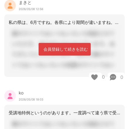
まきと
2026/05/08 12:56
私の県は、6月ですね。各県により期間が違いますね。であれば、他の県で受講できれば
会員登録して続きを読む
0
0
ko
2026/05/08 18:03
受講地特例というのがあります。一度調べて違う県で受けれたら良いかと思います。私は