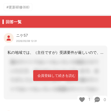
#更新研修(68)
回答一覧
ニケ57
2026/05/08 12:31
私の地域では、（主任ですが）受講要件が厳しいので、他県で受ける人がいます。今は現
会員登録して続きを読む
1
0